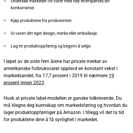
Undersøk markedet for varer med høy etterspørsel/lav
konkurranse.
Kjøp produktene fra produsenten.
Gi varen ditt eget design, merke eller emballasje.
Lag en produktoppføring og begynn å selge.
I løpet av de siste fem årene har private merker av
amerikanske forbruksvarer opplevd en konstant vekst i
markedsandel, fra 17,7 prosent i 2019 til nærmere
19
prosent innen 2023
.
Husk at private label-modellen er ganske tidkrevende. Du
må tilegne deg kunnskap om markedsføring og hvordan du
lager produktoppføringer på Amazon. I tillegg vil det ta tid
for produktene dine å få synlighet i markedet.