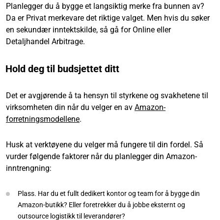
Planlegger du å bygge et langsiktig merke fra bunnen av?
Da er Privat merkevare det riktige valget. Men hvis du søker
en sekundær inntektskilde, så gå for Online eller
Detaljhandel Arbitrage.
Hold deg til budsjettet ditt
Det er avgjørende å ta hensyn til styrkene og svakhetene til
virksomheten din når du velger en av
Amazon-
forretningsmodellene
.
Husk at verktøyene du velger må fungere til din fordel. Så
vurder følgende faktorer når du planlegger din Amazon-
inntrengning:
Plass. Har du et fullt dedikert kontor og team for å bygge din
Amazon-butikk? Eller foretrekker du å jobbe eksternt og
outsource logistikk til leverandører?