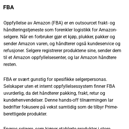
FBA
Oppfyllelse av Amazon (FBA) er en outsourcet frakt- og
håndteringstjeneste som forenkler logistikk for Amazon-
selgere. Når en forbruker gjør et kjøp, plukker, pakker og
sender Amazon varen, og håndterer også kundeservice og
refusjoner. Selgere registrerer produktene sine, sender dem
til et Amazon oppfyllelsesenter, og lar Amazon håndtere
resten.
FBA er svært gunstig for spesifikke selgerpersonas.
Selskaper uten et internt oppfyllelsessystem finner FBA
uvurderlig, da det håndterer pakking, frakt, retur og
kundehenvendelser. Denne hands-off tilnærmingen lar
bedrifter fokusere på vekst samtidig som de tilbyr Prime-
berettigede produkter.
Engros-selgere, som kjøper etablerte produkter i store