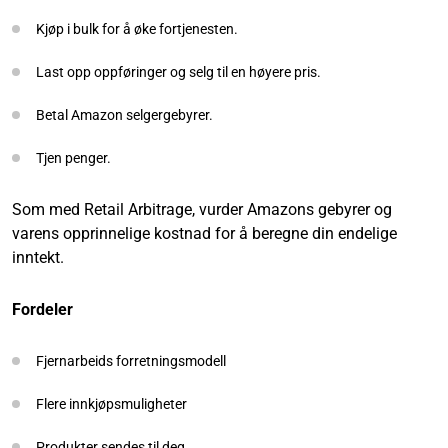
Kjøp i bulk for å øke fortjenesten.
Last opp oppføringer og selg til en høyere pris.
Betal Amazon selgergebyrer.
Tjen penger.
Som med Retail Arbitrage, vurder Amazons gebyrer og
varens opprinnelige kostnad for å beregne din endelige
inntekt.
Fordeler
Fjernarbeids forretningsmodell
Flere innkjøpsmuligheter
Produkter sendes til deg