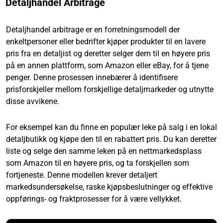
Detaljhandel Arbitrage
Detaljhandel arbitrage er en forretningsmodell der
enkeltpersoner eller bedrifter kjøper produkter til en lavere
pris fra en detaljist og deretter selger dem til en høyere pris
på en annen plattform, som Amazon eller eBay, for å tjene
penger. Denne prosessen innebærer å identifisere
prisforskjeller mellom forskjellige detaljmarkeder og utnytte
disse avvikene.
For eksempel kan du finne en populær leke på salg i en lokal
detaljbutikk og kjøpe den til en rabattert pris. Du kan deretter
liste og selge den samme leken på en nettmarkedsplass
som Amazon til en høyere pris, og ta forskjellen som
fortjeneste. Denne modellen krever detaljert
markedsundersøkelse, raske kjøpsbeslutninger og effektive
oppførings- og fraktprosesser for å være vellykket.