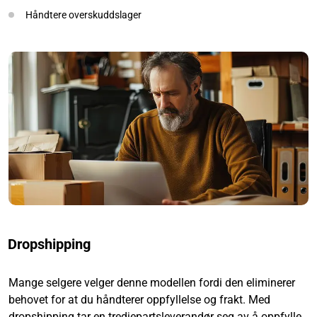
Håndtere overskuddslager
Dropshipping
Mange selgere velger denne modellen fordi den eliminerer
behovet for at du håndterer oppfyllelse og frakt. Med
dropshipping tar en tredjepartsleverandør seg av å oppfylle