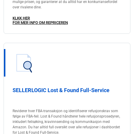
mulige prisen, og garanterer at du alltid har en konkurransefordel
over rivalene dine.
KLKK HER
FOR MER INFO OM REPRICEREN
SELLERLOGIC Lost & Found Full-Service
Reviderer hver FBA-transaksjon og identifiserer refusjonskrav som
følge av FBA-feil. Lost & Found håndterer hele refusjonsprosedyren,
inkludert feilsøking, kravinnsending og kommunikasjon med
Amazon. Du har alltid full oversikt over alle refusjoner i dashbordet
for Lost & Found Full-Service.