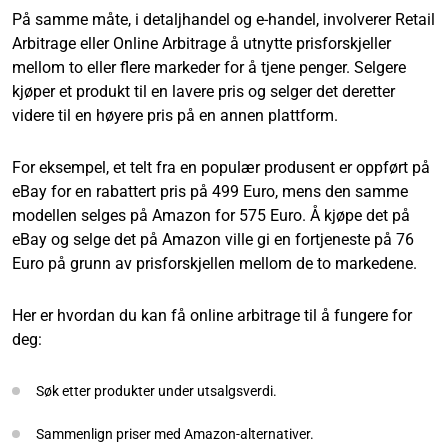
På samme måte, i detaljhandel og e-handel, involverer Retail
Arbitrage eller Online Arbitrage å utnytte prisforskjeller
mellom to eller flere markeder for å tjene penger. Selgere
kjøper et produkt til en lavere pris og selger det deretter
videre til en høyere pris på en annen plattform.
For eksempel, et telt fra en populær produsent er oppført på
eBay for en rabattert pris på 499 Euro, mens den samme
modellen selges på Amazon for 575 Euro. Å kjøpe det på
eBay og selge det på Amazon ville gi en fortjeneste på 76
Euro på grunn av prisforskjellen mellom de to markedene.
Her er hvordan du kan få online arbitrage til å fungere for
deg:
Søk etter produkter under utsalgsverdi.
Sammenlign priser med Amazon-alternativer.