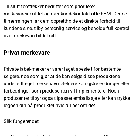
Til slutt foretrekker bedrifter som prioriterer
merkevareidentitet og nær kundekontakt ofte FBM. Denne
tilnærmingen lar dem opprettholde et direkte forhold til
kundene sine, tilby personlig service og beholde full kontroll
over merkevarebildet sitt.
Privat merkevare
Private label-merker er varer laget spesielt for bestemte
selgere, noe som gjør at de kan selge disse produktene
under sitt eget merkenavn. Selgere kan gjøre endringer eller
forbedringer, som produsenten vil implementere. Noen
produsenter tilbyr også tilpasset emballasje eller kan trykke
logoen din på produktet hvis du ber om det.
Slik fungerer det: