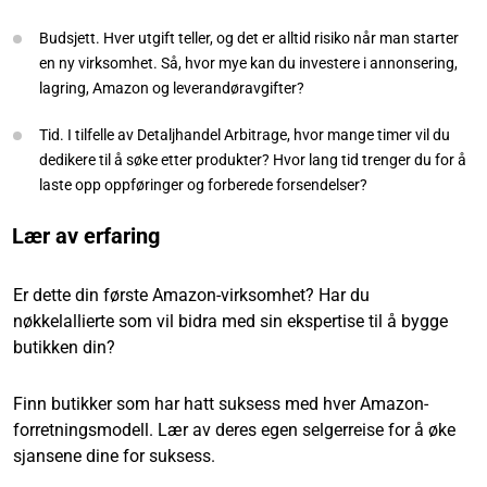
Budsjett. Hver utgift teller, og det er alltid risiko når man starter
en ny virksomhet. Så, hvor mye kan du investere i annonsering,
lagring, Amazon og leverandøravgifter?
Tid. I tilfelle av Detaljhandel Arbitrage, hvor mange timer vil du
dedikere til å søke etter produkter? Hvor lang tid trenger du for å
laste opp oppføringer og forberede forsendelser?
Lær av erfaring
Er dette din første Amazon-virksomhet? Har du
nøkkelallierte som vil bidra med sin ekspertise til å bygge
butikken din?
Finn butikker som har hatt suksess med hver Amazon-
forretningsmodell. Lær av deres egen selgerreise for å øke
sjansene dine for suksess.