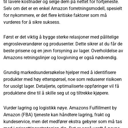
til lavere kostnader og selge dem på nettet for fortjeneste.
Selv om det er en enkel Amazon forretningsmodell, spesielt
for nykommere, er det flere kritiske faktorer som må
vurderes for å sikre suksess.
Først er det viktig å bygge sterke relasjoner med pålitelige
engrosleverandører og produsenter. Dette sikrer at du får de
beste prisene og en jevn forsyning av lager. Overholdelse av
Amazons retningslinjer og lovgivning er også nødvendig.
Grundig markedsundersøkelse hjelper med å identifisere
produkter med høy etterspørsel, noe som reduserer risikoen
for usolgt lager. Detaljerte, optimaliserte oppføringer vil få
produktene dine til å skille seg ut og tiltrekke kjøpere.
Vurder lagring og logistikk nøye. Amazons Fulfillment by
Amazon (FBA) tjeneste kan håndtere lagring, frakt og
kundeservice, men det medfører ekstra gebyrer som må tas