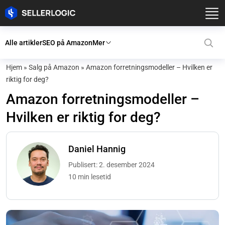
Alle artikler
SEO på Amazon
Mer
Hjem
»
Salg på Amazon
»
Amazon forretningsmodeller – Hvilken er
riktig for deg?
Amazon forretningsmodeller –
Hvilken er riktig for deg?
Daniel Hannig
Publisert: 2. desember 2024
10 min lesetid