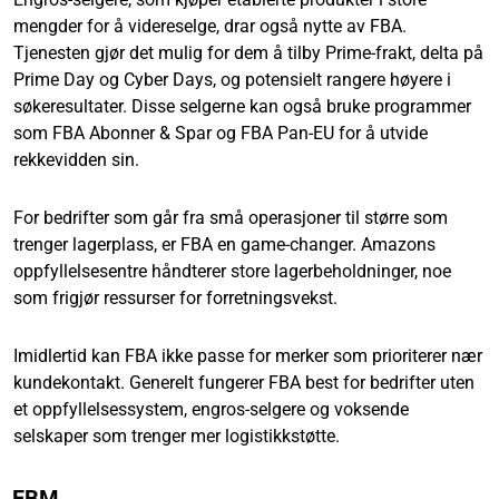
mengder for å videreselge, drar også nytte av FBA.
Tjenesten gjør det mulig for dem å tilby Prime-frakt, delta på
Prime Day og Cyber Days, og potensielt rangere høyere i
søkeresultater. Disse selgerne kan også bruke programmer
som FBA Abonner & Spar og FBA Pan-EU for å utvide
rekkevidden sin.
For bedrifter som går fra små operasjoner til større som
trenger lagerplass, er FBA en game-changer. Amazons
oppfyllelsesentre håndterer store lagerbeholdninger, noe
som frigjør ressurser for forretningsvekst.
Imidlertid kan FBA ikke passe for merker som prioriterer nær
kundekontakt. Generelt fungerer FBA best for bedrifter uten
et oppfyllelsessystem, engros-selgere og voksende
selskaper som trenger mer logistikkstøtte.
FBM