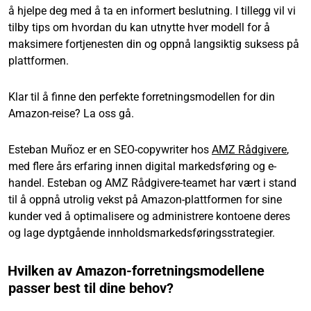
å hjelpe deg med å ta en informert beslutning. I tillegg vil vi
tilby tips om hvordan du kan utnytte hver modell for å
maksimere fortjenesten din og oppnå langsiktig suksess på
plattformen.
Klar til å finne den perfekte forretningsmodellen for din
Amazon-reise? La oss gå.
Esteban Muñoz er en SEO-copywriter hos
AMZ Rådgivere
,
med flere års erfaring innen digital markedsføring og e-
handel. Esteban og AMZ Rådgivere-teamet har vært i stand
til å oppnå utrolig vekst på Amazon-plattformen for sine
kunder ved å optimalisere og administrere kontoene deres
og lage dyptgående innholdsmarkedsføringsstrategier.
Hvilken av Amazon-forretningsmodellene
passer best til dine behov?