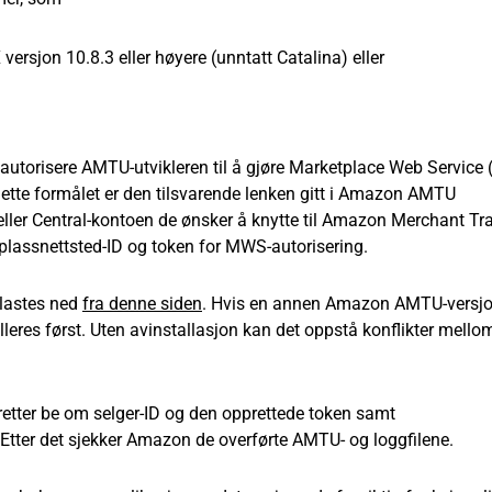
rsjon 10.8.3 eller høyere (unntatt Catalina) eller
autorisere AMTU-utvikleren til å gjøre Marketplace Web Servic
dette formålet er den tilsvarende lenken gitt i Amazon AMTU
eller Central-kontoen de ønsker å knytte til Amazon Merchant Tr
edsplassnettsted-ID og token for MWS-autorisering.
 lastes ned
fra denne siden
. Hvis en annen Amazon AMTU-versj
talleres først. Uten avinstallasjon kan det oppstå konflikter mello
etter be om selger-ID og den opprettede token samt
Etter det sjekker Amazon de overførte AMTU- og loggfilene.