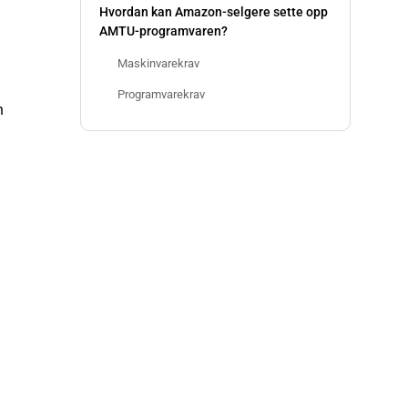
Hvordan kan Amazon-selgere sette opp
AMTU-programvaren?
Maskinvarekrav
Programvarekrav
n