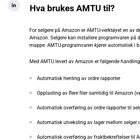
Hva brukes AMTU til?
For selgere på Amazon er AMTU-verktøyet en av de e
Amazon. Selgere kan installere programvaren på dat
mappe. AMTU-programvaren kjører automatisk i 
Med AMTU levert av Amazon er følgende handlinge
Automatisk henting av ordre rapporter
Opplasting av flere filer samtidig til Amazon (ve
Automatisk overføring av ordre rapporter til se
Automatisk utveksling av lager mellom selger
Automatisk overføring av fraktbekreftelser til