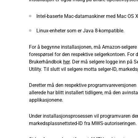
Intel-baserte Mac-datamaskiner med Mac OS X ve
Linux-enheter som er Java 8-kompatible.
For å begynne installasjonen, må Amazon-selgere 
forespørsel for den respektive selgerkontoen. For 
Brukerhåndbok
her
. Der må selgere logge inn på S
Utility. Til slutt vil selgere motta selger-ID, mark
Deretter må den respektive programvareversjonen
allerede har blitt installert tidligere, må den avins
applikasjonene.
Under installasjonsprosessen vil programvaren der
markedsplassnettsted-ID fra MWS-autoriseringen. 