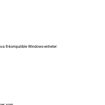
va 8-kompatible Windows-enheter:
mer, som