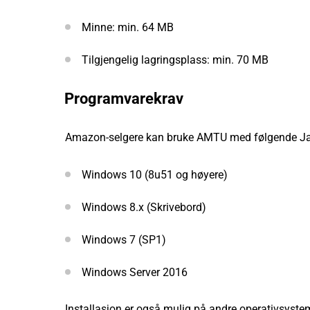
Minne: min. 64 MB
Tilgjengelig lagringsplass: min. 70 MB
Programvarekrav
Amazon-selgere kan bruke AMTU med følgende Ja
Windows 10 (8u51 og høyere)
Windows 8.x (Skrivebord)
Windows 7 (SP1)
Windows Server 2016
Installasjon er også mulig på andre operativsyste