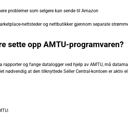
ysere problemer som selgere kan sende til Amazon
Marketplace-nettsteder og nettbutikker gjennom separate strømm
re sette opp AMTU-programvaren?
tta rapporter og fange datalogger ved hjelp av AMTU, må datam
et nødvendig at den tilknyttede Seller Central-kontoen er aktiv ell
MTU: