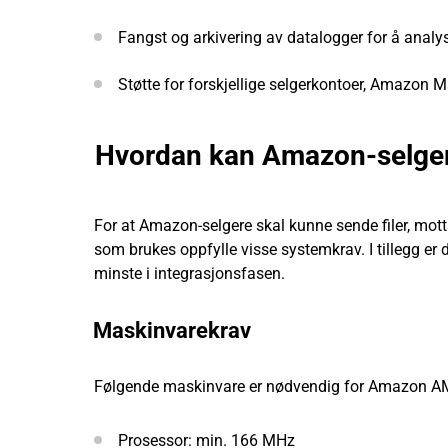
Fangst og arkivering av datalogger for å anal
Støtte for forskjellige selgerkontoer, Amazon 
Hvordan kan Amazon-selge
For at Amazon-selgere skal kunne sende filer, mo
som brukes oppfylle visse systemkrav. I tillegg er d
minste i integrasjonsfasen.
Maskinvarekrav
Følgende maskinvare er nødvendig for Amazon A
Prosessor: min. 166 MHz