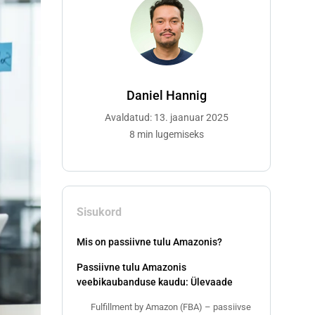
Daniel Hannig
Avaldatud: 13. jaanuar 2025
8 min lugemiseks
Sisukord
Mis on passiivne tulu Amazonis?
Passiivne tulu Amazonis
veebikaubanduse kaudu: Ülevaade
Fulfillment by Amazon (FBA) – passiivse