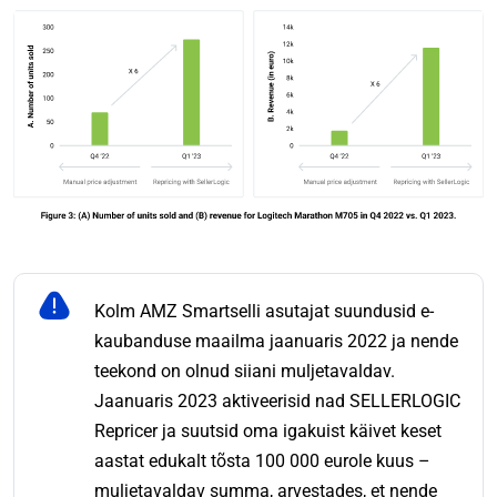
Kolm AMZ Smartselli asutajat suundusid e-
kaubanduse maailma jaanuaris 2022 ja nende
teekond on olnud siiani muljetavaldav.
Jaanuaris 2023 aktiveerisid nad SELLERLOGIC
Repricer ja suutsid oma igakuist käivet keset
aastat edukalt tõsta 100 000 eurole kuus –
muljetavaldav summa, arvestades, et nende