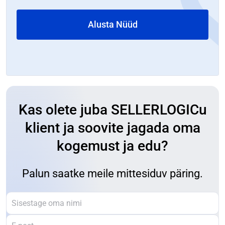
Alusta Nüüd
Kas olete juba SELLERLOGICu
klient ja soovite jagada oma
kogemust ja edu?
Palun saatke meile mittesiduv päring.