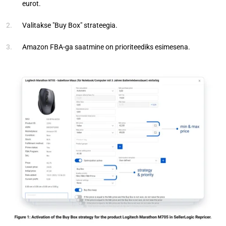
eurot.
Valitakse "Buy Box" strateegia.
Amazon FBA-ga saatmine on prioriteediks esimesena.