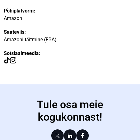
Põhiplatvorm:
Amazon
Saateviis:
Amazoni täitmine (FBA)
Sotsiaalmeedia:
Tule osa meie
kogukonnast!