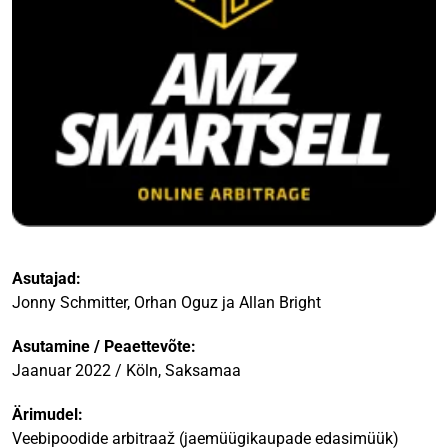
Asutajad:
Jonny Schmitter, Orhan Oguz ja Allan Bright
Asutamine / Peaettevõte:
Jaanuar 2022 / Köln, Saksamaa
Ärimudel:
Veebipoodide arbitraaž (jaemüügikaupade edasimüük)