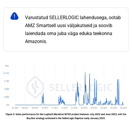
Varustatud SELLERLOGIC lahendusega, ootab
AMZ Smartsell uusi väljakutseid ja soovib
laiendada oma juba väga eduka teekonna
Amazonis.