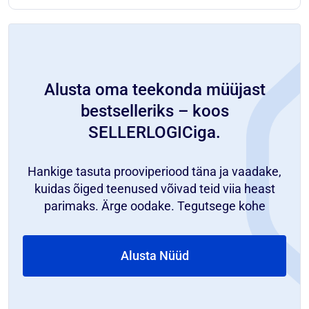
Alusta oma teekonda müüjast
bestselleriks – koos
SELLERLOGICiga.
Hankige tasuta prooviperiood täna ja vaadake,
kuidas õiged teenused võivad teid viia heast
parimaks. Ärge oodake. Tegutsege kohe
Alusta Nüüd