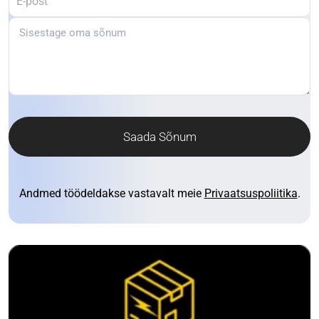
Saada Sõnum
Andmed töödeldakse vastavalt meie
Privaatsuspoliitika
.