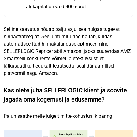
algkapital oli vaid 900 eurot.
Selline saavutus nõuab palju asju, sealhulgas tugevat
hinnastrateegiat. See juhtumiuuring näitab, kuidas
automatiseeritud hinnakujunduse optimeerimine
SELLERLOGIC Repricer abil Amazoni jaoks suurendas AMZ
Smartselli konkurentsivõimet ja efektiivsust, et
jätkusuutlikult edukalt tegutseda isegi dünaamilisel
platvormil nagu Amazon.
Kas olete juba SELLERLOGIC klient ja soovite
jagada oma kogemusi ja edusamme?
Palun saatke meile julgelt mitte-kohustuslik päring.