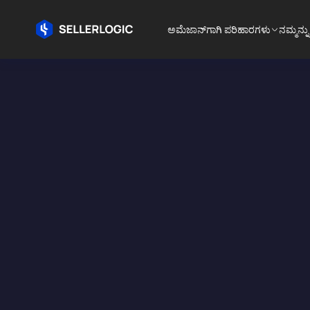
ಅಮೆಜಾನ್‌ಗಾಗಿ ಪರಿಹಾರಗಳು
ನಮ್ಮನ್ನು