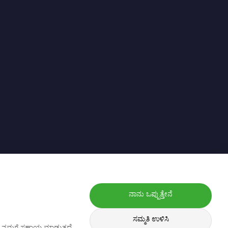
ನಾನು ಒಪ್ಪುತ್ತೇನೆ
ಸಮ್ಮತಿ ಉಳಿಸಿ
ಿಸಲು ನಮಗೆ ಸಹಾಯ ಮಾಡುತ್ತದೆ.