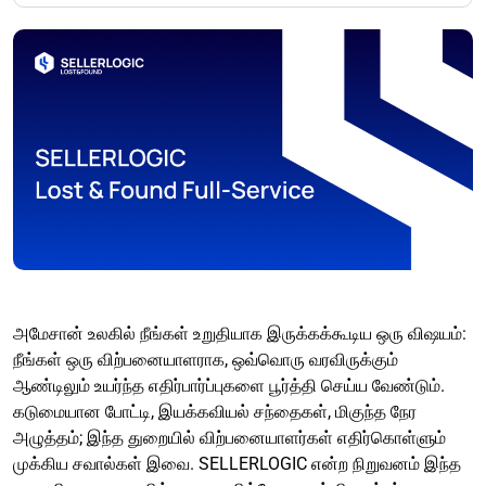
அமேசான் உலகில் நீங்கள் உறுதியாக இருக்கக்கூடிய ஒரு விஷயம்:
நீங்கள் ஒரு விற்பனையாளராக, ஒவ்வொரு வரவிருக்கும்
ஆண்டிலும் உயர்ந்த எதிர்பார்ப்புகளை பூர்த்தி செய்ய வேண்டும்.
கடுமையான போட்டி, இயக்கவியல் சந்தைகள், மிகுந்த நேர
அழுத்தம்; இந்த துறையில் விற்பனையாளர்கள் எதிர்கொள்ளும்
முக்கிய சவால்கள் இவை. SELLERLOGIC என்ற நிறுவனம் இந்த