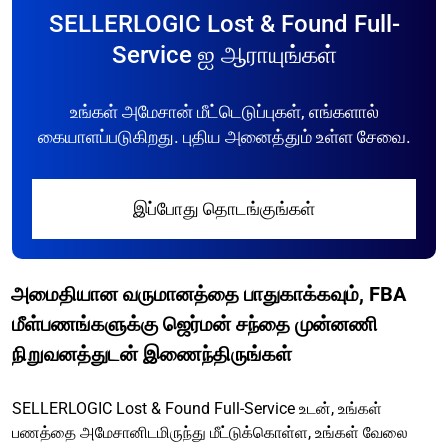
SELLERLOGIC Lost & Found Full-
Service ஐ ஆராயுங்கள்
உங்கள் அமேசான் மீட்டெடுப்புகள், எங்களால்
கையாளப்படுகிறது. புதிய அனைத்தும் உள்ள சேவை.
இப்போது தொடங்குங்கள்
அமைதியான வருமானத்தை பாதுகாக்கவும், FBA
மீள்பணங்களுக்கு ஜெர்மன் சந்தை முன்னணி
நிறுவனத்துடன் இணைந்திருங்கள்
SELLERLOGIC Lost & Found Full-Service உடன், உங்கள்
பணத்தை அமேசானிடமிருந்து மீட்டுக்கொள்ள, உங்கள் வேலை