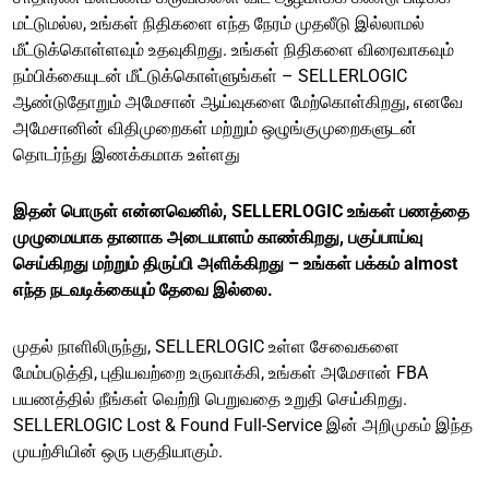
மட்டுமல்ல, உங்கள் நிதிகளை எந்த நேரம் முதலீடு இல்லாமல்
மீட்டுக்கொள்ளவும் உதவுகிறது. உங்கள் நிதிகளை விரைவாகவும்
நம்பிக்கையுடன் மீட்டுக்கொள்ளுங்கள் – SELLERLOGIC
ஆண்டுதோறும் அமேசான் ஆய்வுகளை மேற்கொள்கிறது, எனவே
அமேசானின் விதிமுறைகள் மற்றும் ஒழுங்குமுறைகளுடன்
தொடர்ந்து இணக்கமாக உள்ளது
இதன் பொருள் என்னவெனில், SELLERLOGIC உங்கள் பணத்தை
முழுமையாக தானாக அடையாளம் காண்கிறது, பகுப்பாய்வு
செய்கிறது மற்றும் திருப்பி அளிக்கிறது – உங்கள் பக்கம் almost
எந்த நடவடிக்கையும் தேவை இல்லை.
முதல் நாளிலிருந்து, SELLERLOGIC உள்ள சேவைகளை
மேம்படுத்தி, புதியவற்றை உருவாக்கி, உங்கள் அமேசான் FBA
பயணத்தில் நீங்கள் வெற்றி பெறுவதை உறுதி செய்கிறது.
SELLERLOGIC Lost & Found Full-Service இன் அறிமுகம் இந்த
முயற்சியின் ஒரு பகுதியாகும்.