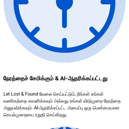
நேரத்தைச் சேமிக்கும் & AI-ஆதரிக்கப்பட்டது
Let Lost & Found வேலை செய்யட்டும், நீங்கள் உங்கள்
வணிகத்தை கவனிக்கவும் அல்லது உங்கள் விடுமுறை நேரத்தை
அனுபவிக்கவும். AI-ஆதரிக்கப்பட்ட அமைப்பு ஒரு மென்மையான
செயல்முறையை உறுதி செய்கிறது.