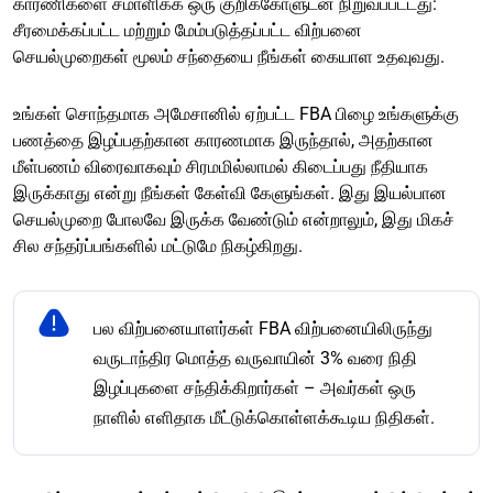
காரணிகளை சமாளிக்க ஒரு குறிக்கோளுடன் நிறுவப்பட்டது:
சீரமைக்கப்பட்ட மற்றும் மேம்படுத்தப்பட்ட விற்பனை
செயல்முறைகள் மூலம் சந்தையை நீங்கள் கையாள உதவுவது.
உங்கள் சொந்தமாக அமேசானில் ஏற்பட்ட FBA பிழை உங்களுக்கு
பணத்தை இழப்பதற்கான காரணமாக இருந்தால், அதற்கான
மீள்பணம் விரைவாகவும் சிரமமில்லாமல் கிடைப்பது நீதியாக
இருக்காது என்று நீங்கள் கேள்வி கேளுங்கள். இது இயல்பான
செயல்முறை போலவே இருக்க வேண்டும் என்றாலும், இது மிகச்
சில சந்தர்ப்பங்களில் மட்டுமே நிகழ்கிறது.
பல விற்பனையாளர்கள் FBA விற்பனையிலிருந்து
வருடாந்திர மொத்த வருவாயின் 3% வரை நிதி
இழப்புகளை சந்திக்கிறார்கள் – அவர்கள் ஒரு
நாளில் எளிதாக மீட்டுக்கொள்ளக்கூடிய நிதிகள்.