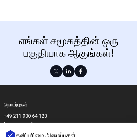
எங்கள் சமூகத்தின் ஒரு
பகுதியாக ஆகுங்கள்!
தொடர்புகள்
+49 211 900 64 120
[email protected]
தனியுரிமை அமைப்புகள்