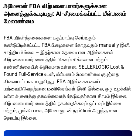
அமேசான் FBA விற்பனையாளர்களுக்கான
அனைத்துக்கூடியது: AI-சீரமைக்கப்பட்ட மீள்பணம்
மேலாண்மை
FBA பரிவர்த்தனைகளை பகுப்பாய்வு செய்வதும்
கண்டுபிடிக்கப்பட்ட FBA பிழைகளை கோருவதும் manually இனி
சாத்தியமில்லை – இதற்கான தேவையான அறிக்கைகள்
விற்பனையாளர் மையத்தில் மிகவும் சிக்கலான மற்றும்
எண்ணிக்கையில் அதிகமாக உள்ளன. SELLERLOGIC Lost &
Found Full-Service உடன், மீள்பணம் மேலாண்மை குழந்தை
விளையாட்டாக மாறுகிறது: FBA அறிக்கைகளைப்
பார்வையிடுவதற்கான மணிநேரங்கள் இனி இல்லை, ஒரு வழக்கில்
உள்ள அனைத்து தகவல்களைத் தேடுவதற்கான சிரமம் இல்லை,
விற்பனையாளர் மையத்தில் நகலெடுக்கவும் ஒட்டவும் இல்லை
மற்றும், முக்கியமாக, அமேசானுடன் நரம்பியல் அழுத்தமான
தொடர்பு இல்லை.