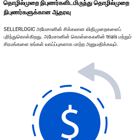
தொழில்முறை நிபுணர்களிடமிருந்து தொழில்முறை
நிபுணர்களுக்கான ஆதரவு
SELLERLOGIC அமேசானின் சிக்கலான விதிமுறைகளைப்
புரிந்துகொள்கிறது. அமேசானின் கொள்கைகளின் trials மற்றும்
சிரமங்களை உங்கள் வாய்ப்புகளாக மாற்ற அனுமதிக்கவும்.