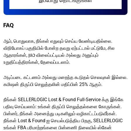
இப்போது தொடங்குங்கள்
FAQ
ஆம், பொதுவாக, நீங்கள் எதுவும் செய்ய வேண்டியதில்லை.
விநியோகப் பகுதியில் போன்ற தவறு ஏற்பட்டால் மட்டுமே, சில
ஆதாரங்கள், כגון விலைப்பட்டியல் அல்லது அனுப்பும்
உறுதிப்பத்திரங்கள், தேவைப்படலாம்.
அடிப்படை கட்டணம் அல்லது மறைந்த கூடுதல் செலவுகள் இல்லை.
கமிஷன் திருப்பி செலுத்தலின் மதிப்பின் 25% ஆகும்.
நீங்கள் SELLERLOGIC Lost & Found Full-Service க்கு இங்கே
பதிவு செய்யலாம்: உங்கள் திருப்பி செலுத்தல்களை கோருங்கள்.
பின்னர், நீங்கள் அனைத்து படிகளிலும் வழிகாட்டப்படுவீர்கள்.
நீங்கள் Lost & Found ஐ செயல்படுத்திய பிறகு, SELLERLOGIC
உங்கள் FBA பரிமாற்றங்களை பின்னணி நிலையில் ஸ்கேன்