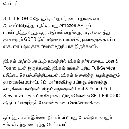
செய்யும்.
SELLERLOGIC தேடலுக்கு தொடர்புடைய தரவுகளை
அமைப்பிலிருந்து எடுக்குமாறு Amazon API ஐப்
பயன்படுத்துகிறது. ஒரு ஜெர்மன் வழங்குநராக, அனைத்து
தரவுகளும் GDPR இன் கடுமையான விதிமுறைகளுக்கு ஏற்ப
கையாளப்படுவதாக நீங்கள் உறுதியாக இருக்கலாம்.
நீங்கள் மாற்றம் செய்யும் காலத்தில் உங்கள் தற்போதைய Lost &
Found உடன் இருக்கலாம். நீங்கள் எங்கள் புதிய Full-Service
பதிப்பை செயல்படுத்தியவுடன், உங்கள் அனைத்து வழக்குகளும்
தானாகவே மாற்றப்படும். மாற்றத்திற்குப் பிறகு, அனைத்து
வாடிக்கையாளர்கள் மற்றும் சந்தைகள் Lost & Found Full-
Service கட்டமைப்பில் சேர்க்கப்படும், ஏனெனில் SELLERLOGIC
திருப்பி செலுத்தல் மேலாண்மையை மேற்கொள்கிறது.
ஒப்பந்த காலம் இல்லை. நீங்கள் எப்போது வேண்டுமானாலும்
உங்கள் சந்தாவை ரத்து செய்யலாம்.