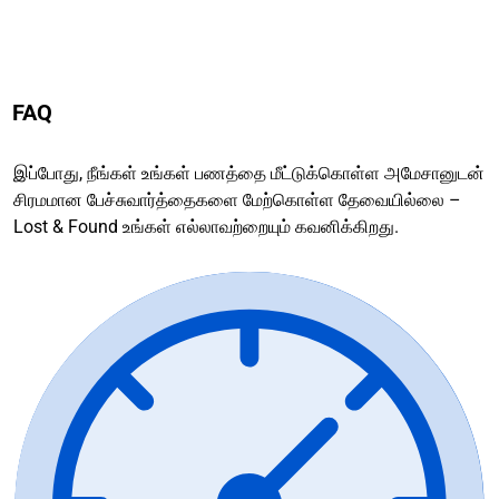
FAQ
இப்போது, நீங்கள் உங்கள் பணத்தை மீட்டுக்கொள்ள அமேசானுடன்
சிரமமான பேச்சுவார்த்தைகளை மேற்கொள்ள தேவையில்லை –
Lost & Found உங்கள் எல்லாவற்றையும் கவனிக்கிறது.