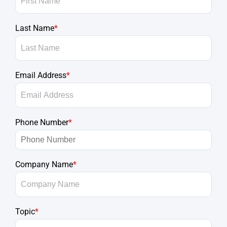
Last Name
*
Email Address
*
Phone Number
*
Company Name
*
Topic
*