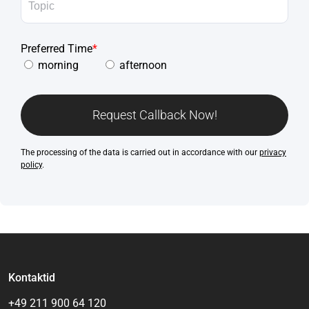
Preferred Time
*
morning
afternoon
Request Callback Now!
The processing of the data is carried out in accordance with our
privacy
policy
.
Kontaktid
+49 211 900 64 120