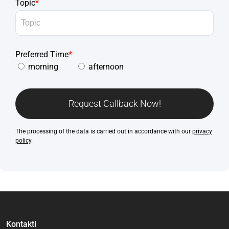
Topic
*
Preferred Time
*
morning
afternoon
Request Callback Now!
The processing of the data is carried out in accordance with our
privacy
policy
.
Kontakti