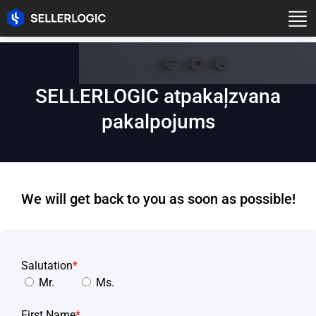
SELLERLOGIC atpakaļzvana
pakalpojums
We will get back to you as soon as possible!
Salutation
*
Mr.
Ms.
First Name
*