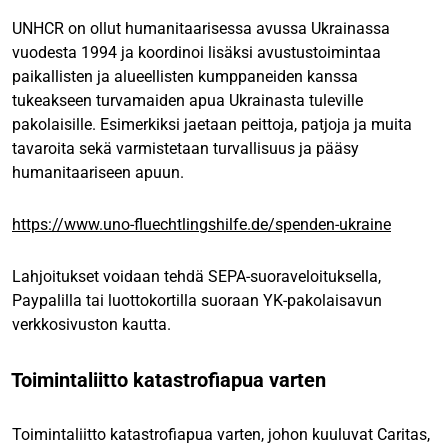
UNHCR on ollut humanitaarisessa avussa Ukrainassa
vuodesta 1994 ja koordinoi lisäksi avustustoimintaa
paikallisten ja alueellisten kumppaneiden kanssa
tukeakseen turvamaiden apua Ukrainasta tuleville
pakolaisille. Esimerkiksi jaetaan peittoja, patjoja ja muita
tavaroita sekä varmistetaan turvallisuus ja pääsy
humanitaariseen apuun.
https://www.uno-fluechtlingshilfe.de/spenden-ukraine
Lahjoitukset voidaan tehdä SEPA-suoraveloituksella,
Paypalilla tai luottokortilla suoraan YK-pakolaisavun
verkkosivuston kautta.
Toimintaliitto katastrofiapua varten
Toimintaliitto katastrofiapua varten, johon kuuluvat Caritas,