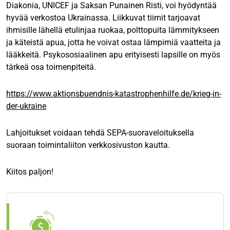
Diakonia, UNICEF ja Saksan Punainen Risti, voi hyödyntää
hyvää verkostoa Ukrainassa. Liikkuvat tiimit tarjoavat
ihmisille lähellä etulinjaa ruokaa, polttopuita lämmitykseen
ja käteistä apua, jotta he voivat ostaa lämpimiä vaatteita ja
lääkkeitä. Psykososiaalinen apu erityisesti lapsille on myös
tärkeä osa toimenpiteitä.
https://www.aktionsbuendnis-katastrophenhilfe.de/krieg-in-
der-ukraine
Lahjoitukset voidaan tehdä SEPA-suoraveloituksella
suoraan toimintaliiton verkkosivuston kautta.
Kiitos paljon!