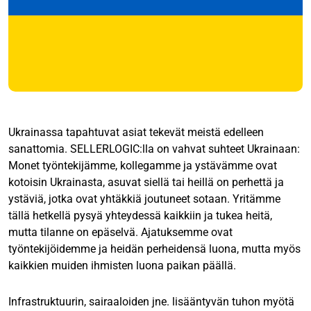
Ukrainassa tapahtuvat asiat tekevät meistä edelleen
sanattomia. SELLERLOGIC:lla on vahvat suhteet Ukrainaan:
Monet työntekijämme, kollegamme ja ystävämme ovat
kotoisin Ukrainasta, asuvat siellä tai heillä on perhettä ja
ystäviä, jotka ovat yhtäkkiä joutuneet sotaan. Yritämme
tällä hetkellä pysyä yhteydessä kaikkiin ja tukea heitä,
mutta tilanne on epäselvä. Ajatuksemme ovat
työntekijöidemme ja heidän perheidensä luona, mutta myös
kaikkien muiden ihmisten luona paikan päällä.
Infrastruktuurin, sairaaloiden jne. lisääntyvän tuhon myötä