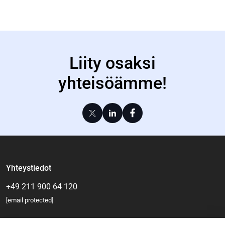
Liity osaksi
yhteisöämme!
Yhteystiedot
+49 211 900 64 120
[email protected]