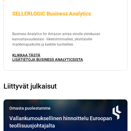
SELLERLOGIC Business Analytics
Business Analytics for Amazon antaa sinulle yleiskuvan
kannattavuudestasi - liiketoiminnallesi, yksittäisille
markkinapaikoille ja kaikille tuotteillesi.
KLIKKAA TÄSTÄ
LISÄTIETOJA BUSINESS ANALYTICSISTA
Liittyvät julkaisut
Omasta puolestamme
Vallankumouksellinen hinnoittelu Euroopan
teollisuusjohtajalta