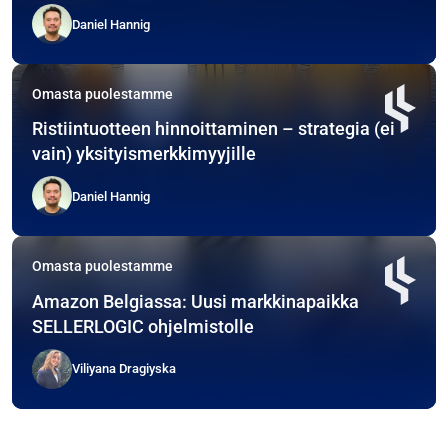
Daniel Hannig
Omasta puolestamme
Ristiintuotteen hinnoittaminen – strategia (ei
vain) yksityismerkkimyyjille
Daniel Hannig
Omasta puolestamme
Amazon Belgiassa: Uusi markkinapaikka
SELLERLOGIC ohjelmistolle
Viliyana Dragiyska