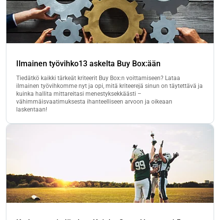
Ilmainen työvihko13 askelta Buy Box:ään
Tiedätkö kaikki tärkeät kriteerit Buy Box:n voittamiseen? Lataa
ilmainen työvihkomme nyt ja opi, mitä kriteerejä sinun on täytettävä ja
kuinka hallita mittareitasi menestyksekkäästi –
vähimmäisvaatimuksesta ihanteelliseen arvoon ja oikeaan
laskentaan!