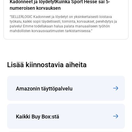
Kadonneet ja löydetytKuinka Sport Hesse sai 5-
numeroisen korvauksen
“SELLERLOGIC Kadonneet ja löydetyt on yksinkertaisesti loistava
työkalu, kaikki sopii täydellisesti, toiminta, korvaukset, perehdytys ja
palvelu! Emme todellakaan halua palata manuaaliseen työhön
mahdollisten korvausvaatimusten tarkistamisessa.”
Lisää kiinnostavia aiheita
Amazonin täyttöpalvelu
Kaikki Buy Box:stä