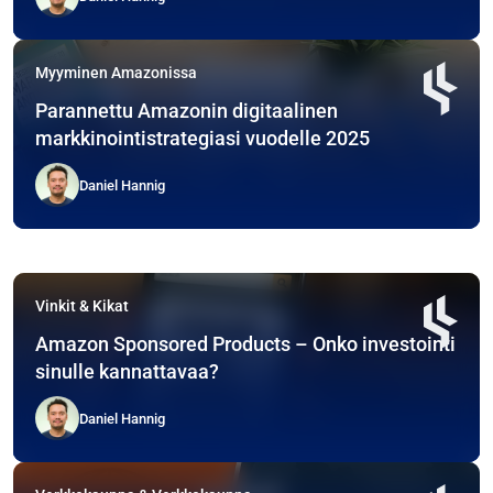
Myyminen Amazonissa
Parannettu Amazonin digitaalinen
markkinointistrategiasi vuodelle 2025
Daniel Hannig
Vinkit & Kikat
Amazon Sponsored Products – Onko investointi
sinulle kannattavaa?
Daniel Hannig