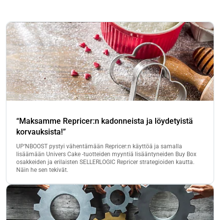
“Maksamme Repricer:n kadonneista ja löydetyistä
korvauksista!”
UP‘NBOOST pystyi vähentämään Repricer:n käyttöä ja samalla
lisäämään Univers Cake -tuotteiden myyntiä lisääntyneiden Buy Box
osakkeiden ja erilaisten SELLERLOGIC Repricer strategioiden kautta.
Näin he sen tekivät.