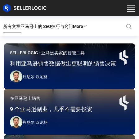
所有文章
亚马逊上的 SEO
技巧与窍门
More
SELLERLOGIC 博客：
SELLERLOGIC - 亚马逊卖家的智能工具
利用亚马逊销售数据做出更聪明的销售决策
丹尼尔·汉尼格
在亚马逊上销售
9 个亚马逊副业，几乎不需要投资
丹尼尔·汉尼格