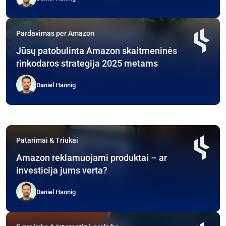
Pardavimas per Amazon
Jūsų patobulinta Amazon skaitmeninės
rinkodaros strategija 2025 metams
Daniel Hannig
Patarimai & Triukai
Amazon reklamuojami produktai – ar
investicija jums verta?
Daniel Hannig