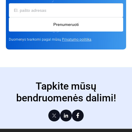
Prenumeruoti
Duomenys tvarkomi pagal mūsų
Privatumo politika
.
Tapkite mūsų
bendruomenės dalimi!