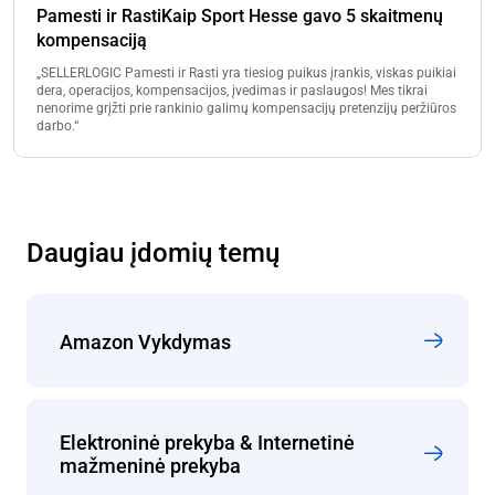
Pamesti ir RastiKaip Sport Hesse gavo 5 skaitmenų
kompensaciją
„SELLERLOGIC Pamesti ir Rasti yra tiesiog puikus įrankis, viskas puikiai
dera, operacijos, kompensacijos, įvedimas ir paslaugos! Mes tikrai
nenorime grįžti prie rankinio galimų kompensacijų pretenzijų peržiūros
darbo.“
Daugiau įdomių temų
Amazon Vykdymas
Elektroninė prekyba & Internetinė
mažmeninė prekyba