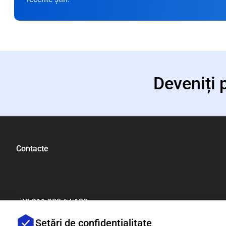
Deveniți 
Contacte
+49 211 900 64 120
[email protected]
Setări de confidențialitate