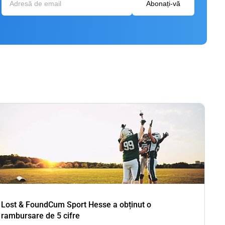
Abonați-vă
Lost & FoundCum Sport Hesse a obținut o
rambursare de 5 cifre