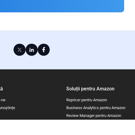
!
ță
Soluții pentru Amazon
i-ne
Repricer pentru Amazon
unoștințe
Business Analytics pentru Amazon
Review Manager pentru Amazon
Lost & Found pentru Amazon