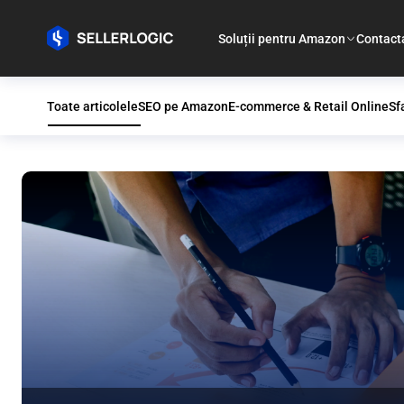
Soluții pentru Amazon
Contact
Toate articolele
SEO pe Amazon
E-commerce & Retail Online
Sf
Blogul SELLERLOGIC: Conțin