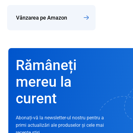
Vânzarea pe Amazon
Rămâneți
mereu la
curent
Abonați-vă la newsletter-ul nostru pentru a
primi actualizări ale produselor și cele mai
recente știri.