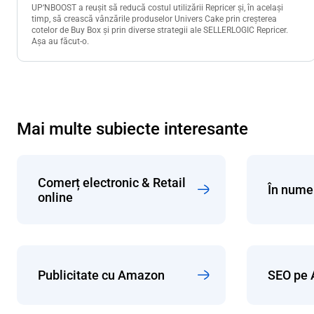
UP‘NBOOST a reușit să reducă costul utilizării Repricer și, în același
timp, să crească vânzările produselor Univers Cake prin creșterea
cotelor de Buy Box și prin diverse strategii ale SELLERLOGIC Repricer.
Așa au făcut-o.
Mai multe subiecte interesante
Comerț electronic & Retail
În numel
online
Publicitate cu Amazon
SEO pe