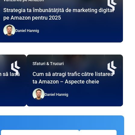
Strategia ta îmbunătățită de marketing digital
pe Amazon pentru 2025
Daniel Hannig
Sfaturi & Trucuri
n să Iasă
Cum să atragi trafic către listarea
ta Amazon – Aspecte cheie
Daniel Hannig