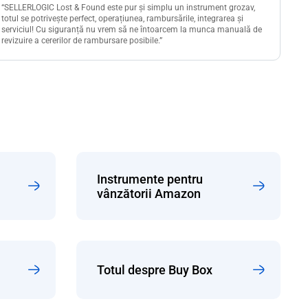
“SELLERLOGIC Lost & Found este pur și simplu un instrument grozav,
totul se potrivește perfect, operațiunea, rambursările, integrarea și
serviciul! Cu siguranță nu vrem să ne întoarcem la munca manuală de
revizuire a cererilor de rambursare posibile.”
Instrumente pentru
vânzătorii Amazon
Totul despre Buy Box