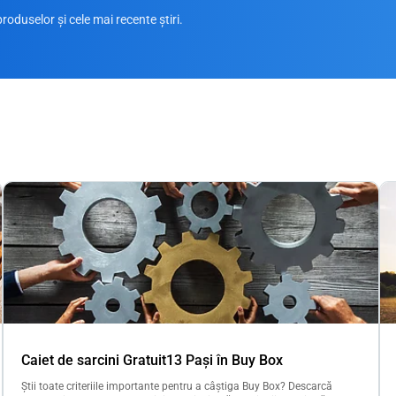
roduselor și cele mai recente știri.
Caiet de sarcini Gratuit13 Pași în Buy Box
Știi toate criteriile importante pentru a câștiga Buy Box? Descarcă