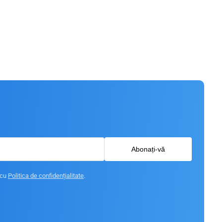
Abonați-vă
 cu
Politica de confidențialitate
.