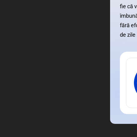
fie că 
îmbunăt
fără ef
de zile