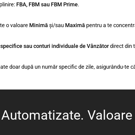
plinire:
FBA, FBM sau FBM Prime
.
te o valoare
Minimă
și/sau
Maximă
pentru a te concentra
 specifice sau conturi individuale de Vânzător
direct din 
iate doar după un număr specific de zile, asigurându-te că
 Automatizate. Valoar