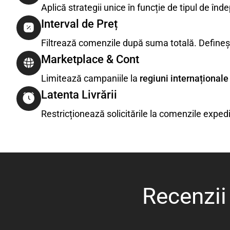
Aplică strategii unice în funcție de tipul de înde
Interval de Preț
Filtrează comenzile după suma totală. Defineș
Marketplace & Cont
Limitează campaniile la
regiuni internaționale
Latenta Livrării
Restricționează solicitările la comenzile exped
Recenzii