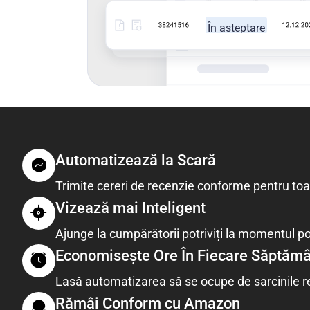
În așteptare
Automatizează la Scară
Trimite cereri de recenzie conforme pentru toat
Vizează mai Inteligent
Ajunge la cumpărătorii potriviți la momentul po
Economisește Ore În Fiecare Săptăm
Lasă automatizarea să se ocupe de sarcinile re
Rămâi Conform cu Amazon