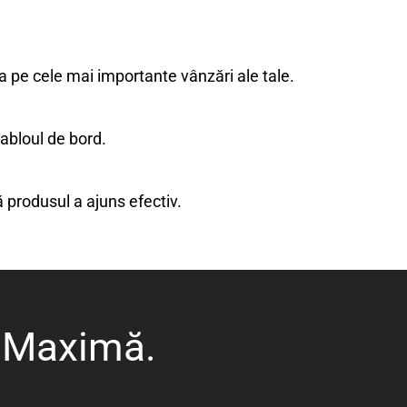
 pe cele mai importante vânzări ale tale.
tabloul de bord.
 produsul a ajuns efectiv.
e Maximă.