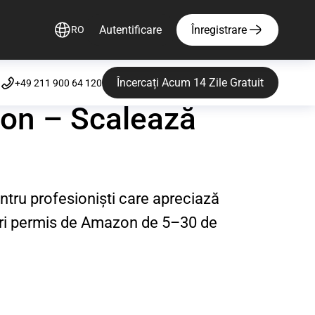
Autentificare
Înregistrare
RO
Încercați Acum 14 Zile Gratuit
+49 211 900 64 120
zon – Scalează
u profesioniști care apreciază
reri permis de Amazon de 5–30 de