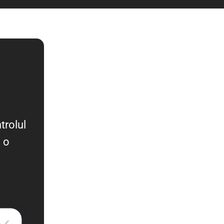
trolul
 o