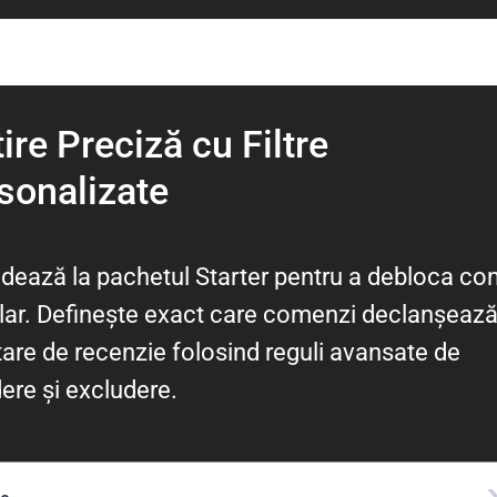
tire Preciză cu Filtre
sonalizate
dează la pachetul Starter pentru a debloca con
lar. Definește exact care comenzi declanșează
itare de recenzie folosind reguli avansate de
dere și excludere.