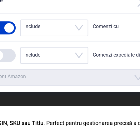
re
Include
Comenzi cu
Include
Comenzi expediate d
ont Amazon
IN, SKU sau Titlu
. Perfect pentru gestionarea precisă a 