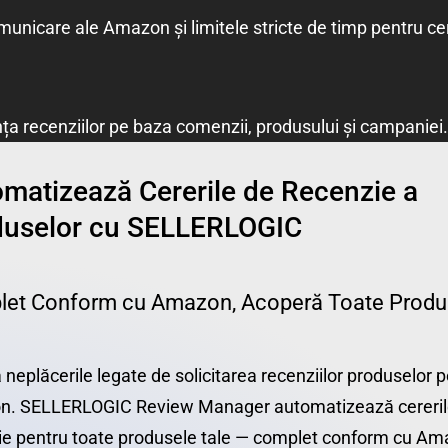
omunicare ale Amazon și limitele stricte de timp pentru ce
nța recenziilor pe baza comenzii, produsului și campaniei.
matizează Cererile de Recenzie a
duselor cu SELLERLOGIC
et Conform cu Amazon, Acoperă Toate Produ
 neplăcerile legate de solicitarea recenziilor produselor 
. SELLERLOGIC Review Manager automatizează cereril
ie pentru toate produsele tale — complet conform cu Am