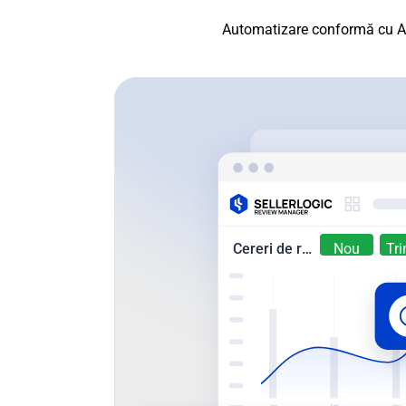
Automatizare conformă cu Am
Cereri de recenzie
Nou
Tr