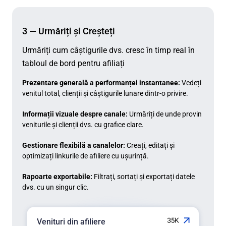
3 — Urmăriți și Creșteți
Urmăriți cum câștigurile dvs. cresc în timp real în
tabloul de bord pentru afiliați
Prezentare generală a performanței instantanee:
Vedeți
venitul total, clienții și câștigurile lunare dintr-o privire.
Informații vizuale despre canale:
Urmăriți de unde provin
veniturile și clienții dvs. cu grafice clare.
Gestionare flexibilă a canalelor:
Creați, editați și
optimizați linkurile de afiliere cu ușurință.
Rapoarte exportabile:
Filtrați, sortați și exportați datele
dvs. cu un singur clic.
Venituri din afiliere