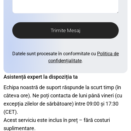
Trimite Mesaj
Datele sunt procesate în conformitate cu
Politica de
confidențialitate
.
Asistență expert la dispoziția ta
Echipa noastră de suport răspunde la scurt timp (în
câteva ore). Ne poți contacta de luni până vineri (cu
excepția zilelor de sărbătoare) între 09:00 și 17:30
(CET).
Acest serviciu este inclus în preț – fără costuri
suplimentare.