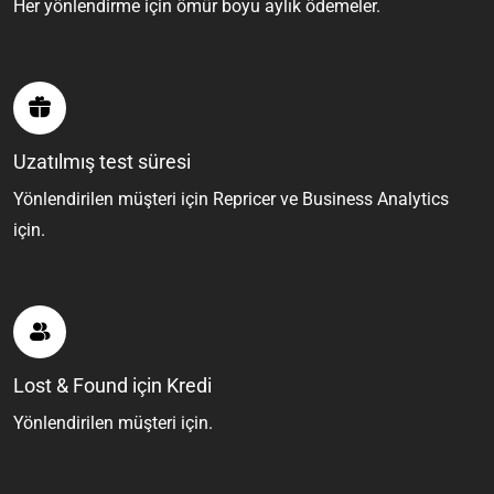
Her yönlendirme için ömür boyu aylık ödemeler.
Uzatılmış test süresi
Yönlendirilen müşteri için Repricer ve Business Analytics
için.
Lost & Found için Kredi
Yönlendirilen müşteri için.