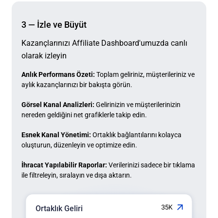
3 — İzle ve Büyüt
Kazançlarınızı Affiliate Dashboard'umuzda canlı
olarak izleyin
Anlık Performans Özeti:
Toplam geliriniz, müşterileriniz ve
aylık kazançlarınızı bir bakışta görün.
Görsel Kanal Analizleri:
Gelirinizin ve müşterilerinizin
nereden geldiğini net grafiklerle takip edin.
Esnek Kanal Yönetimi:
Ortaklık bağlantılarını kolayca
oluşturun, düzenleyin ve optimize edin.
İhracat Yapılabilir Raporlar:
Verilerinizi sadece bir tıklama
ile filtreleyin, sıralayın ve dışa aktarın.
Ortaklık Geliri