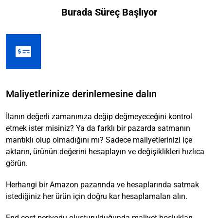
Burada Süreç Başlıyor
Maliyetlerinize derinlemesine dalın
İlanın değerli zamanınıza değip değmeyeceğini kontrol
etmek ister misiniz? Ya da farklı bir pazarda satmanın
mantıklı olup olmadığını mı? Sadece maliyetlerinizi içe
aktarın, ürünün değerini hesaplayın ve değişiklikleri hızlıca
görün.
Herhangi bir Amazon pazarında ve hesaplarında satmak
istediğiniz her ürün için doğru kar hesaplamaları alın.
End cost periyodu oluşturulduğunda maliyet boşlukları