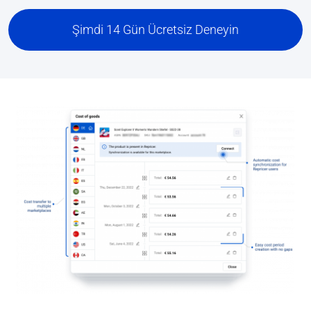
Şimdi 14 Gün Ücretsiz Deneyin