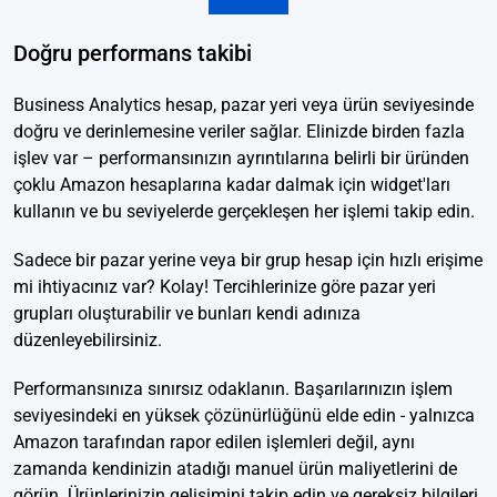
Doğru performans takibi
Business Analytics hesap, pazar yeri veya ürün seviyesinde
doğru ve derinlemesine veriler sağlar. Elinizde birden fazla
işlev var – performansınızın ayrıntılarına belirli bir üründen
çoklu Amazon hesaplarına kadar dalmak için widget'ları
kullanın ve bu seviyelerde gerçekleşen her işlemi takip edin.
Sadece bir pazar yerine veya bir grup hesap için hızlı erişime
mi ihtiyacınız var? Kolay! Tercihlerinize göre pazar yeri
grupları oluşturabilir ve bunları kendi adınıza
düzenleyebilirsiniz.
Performansınıza sınırsız odaklanın. Başarılarınızın işlem
seviyesindeki en yüksek çözünürlüğünü elde edin - yalnızca
Amazon tarafından rapor edilen işlemleri değil, aynı
zamanda kendinizin atadığı manuel ürün maliyetlerini de
görün. Ürünlerinizin gelişimini takip edin ve gereksiz bilgileri