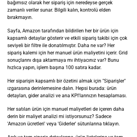
bağımsız olarak her sipariş için neredeyse gerçek
zamanlı veriler sunar. Bilgili kalın, kontrolü elden
bırakmayın.
Sayfa, Amazon tarafından bildirilen her bir ürün için
kapsamlı detaylar gösterir ve etkili sipariş takibi için çok
seviyeli bir filtre ile donatılmıştır. Daha ne var? Her
sipariş kalemi için her manuel ürün maliyetini içerir. Grid
sonuçlarını dışa aktarmaya mı ihtiyacınız var? Bunu
hızlıca yapın, işlem başına 100 satıra kadar.
Her siparişin kapsamlı bir özetini almak için "Siparişler"
ızgarasına derinlemesine dalın. Hepsi burada: ürün
detayları, gider analizi ve ana KPI'larınızın hesaplaması.
Her satılan ürün için manuel maliyetleri de içeren daha
derin bir maliyet analizi mi istiyorsunuz? Sadece
'Amazon ücretleri' veya 'Giderler' sütunlarına tıklayın.