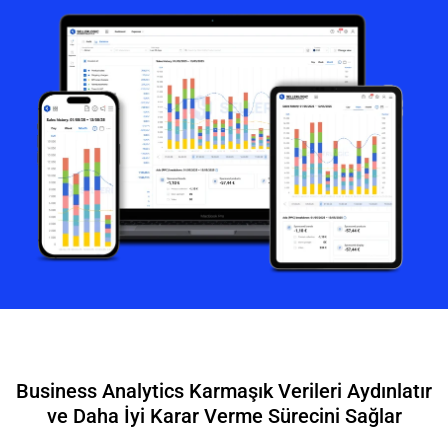
Business Analytics Karmaşık Verileri Aydınlatır
ve Daha İyi Karar Verme Sürecini Sağlar