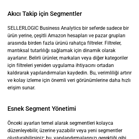
Akıcı Takip için Segmentler
SELLERLOGIC Business Analytics bir seferde sadece bir
ürün yerine, çeşitli Amazon hesapları ve pazar grupları
arasında birden fazla ürünü rahatça filtreler. Filtreler,
mantıksal tutarlılığı sağlamak için dinamik olarak
ayarlanır. Belirli ürünler, markaları veya diğer kategoriler
için filtreleri yeniden uygulama ihtiyacını ortadan
kaldırarak yapılandırmaları kaydedin. Bu, verimliliği artırır
ve kolay izleme için önemli veri görünümlerine daha hızlı
erişim sunar.
Esnek Segment Yönetimi
Önceki ayarları temel alarak segmentleri kolayca
düzenleyebilir, üzerine yazabilir veya yeni segmentler
oluşturabilirsiniz; bu, yapılandırmalarınızı gerektiği gibi