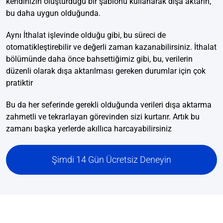
kendinizin oluşturduğu bir şablonu kullanarak dışa aktarın,
bu daha uygun olduğunda.
Aynı İthalat işlevinde olduğu gibi, bu süreci de
otomatikleştirebilir ve değerli zaman kazanabilirsiniz. İthalat
bölümünde daha önce bahsettiğimiz gibi, bu, verilerin
düzenli olarak dışa aktarılması gereken durumlar için çok
pratiktir
Bu da her seferinde gerekli olduğunda verileri dışa aktarma
zahmetli ve tekrarlayan görevinden sizi kurtarır. Artık bu
zamanı başka yerlerde akıllıca harcayabilirsiniz
Şimdi 14 Gün Ücretsiz Deneyin