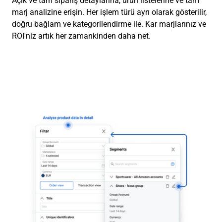
Açık ve tam sipariş detaylarına, ürün listelerine ve tam
marj analizine erişin. Her işlem türü ayrı olarak gösterilir,
doğru bağlam ve kategorilendirme ile. Kar marjlarınız ve
ROI'niz artık her zamankinden daha net.