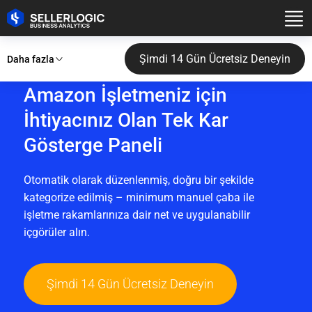
Şimdi 14 Gün Ücretsiz Deneyin
Daha fazla
Amazon İşletmeniz için
İhtiyacınız Olan Tek Kar
Gösterge Paneli
Otomatik olarak düzenlenmiş, doğru bir şekilde
kategorize edilmiş – minimum manuel çaba ile
işletme rakamlarınıza dair net ve uygulanabilir
içgörüler alın.
Şimdi 14 Gün Ücretsiz Deneyin