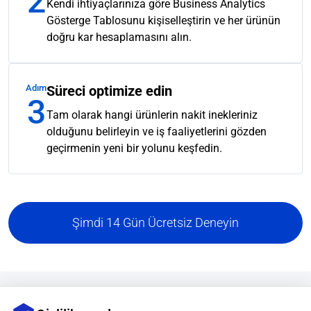
2
Kendi ihtiyaçlarınıza göre Business Analytics
Gösterge Tablosunu kişiselleştirin ve her ürünün
doğru kar hesaplamasını alın.
Adım
Süreci optimize edin
3
Tam olarak hangi ürünlerin nakit inekleriniz
olduğunu belirleyin ve iş faaliyetlerini gözden
geçirmenin yeni bir yolunu keşfedin.
Şimdi 14 Gün Ücretsiz Deneyin
Esnek ve adil fiyatlandırma