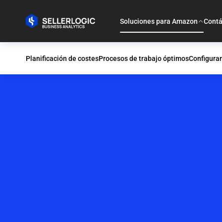
Soluciones para Amazon
Contá
Planificación de costes
Procesos de trabajo óptimos
Configurar