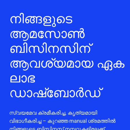
നിങ്ങളുടെ
ആമസോൺ
ബിസിനസിന്
ആവശ്യമായ ഏക
ലാഭ
ഡാഷ്ബോർഡ്
സ്വയമേവ ക്രമീകരിച്ച, കൃത്യമായി
വിഭാഗീകരിച്ച – കുറഞ്ഞ manual ശ്രമത്തിൽ
നിങ്ങളുടെ ബിസിനസ് നമ്പറുകളിലേക്ക്