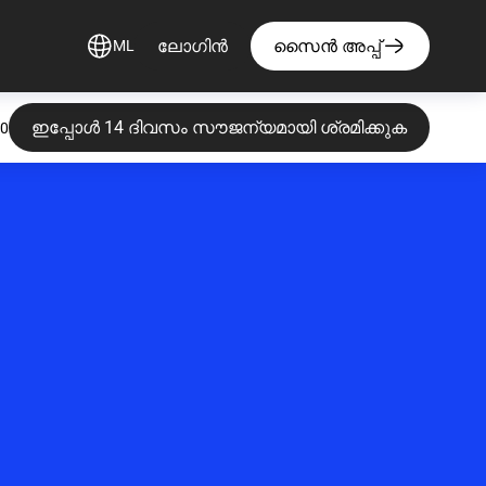
ലോഗിൻ
സൈൻ അപ്പ്
ML
ഇപ്പോൾ 14 ദിവസം സൗജന്യമായി ശ്രമിക്കുക
20