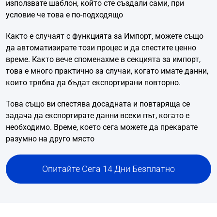
използвате шаблон, който сте създали сами, при
условие че това е по-подходящо
Както е случаят с функцията за Импорт, можете също
да автоматизирате този процес и да спестите ценно
време. Както вече споменахме в секцията за импорт,
това е много практично за случаи, когато имате данни,
които трябва да бъдат експортирани повторно.
Това също ви спестява досадната и повтаряща се
задача да експортирате данни всеки път, когато е
необходимо. Време, което сега можете да прекарате
разумно на друго място
Опитайте Сега 14 Дни Безплатно