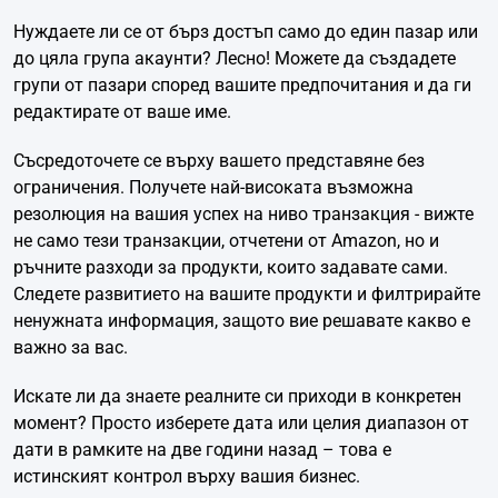
Нуждаете ли се от бърз достъп само до един пазар или
до цяла група акаунти? Лесно! Можете да създадете
групи от пазари според вашите предпочитания и да ги
редактирате от ваше име.
Съсредоточете се върху вашето представяне без
ограничения. Получете най-високата възможна
резолюция на вашия успех на ниво транзакция - вижте
не само тези транзакции, отчетени от Amazon, но и
ръчните разходи за продукти, които задавате сами.
Следете развитието на вашите продукти и филтрирайте
ненужната информация, защото вие решавате какво е
важно за вас.
Искате ли да знаете реалните си приходи в конкретен
момент? Просто изберете дата или целия диапазон от
дати в рамките на две години назад – това е
истинският контрол върху вашия бизнес.