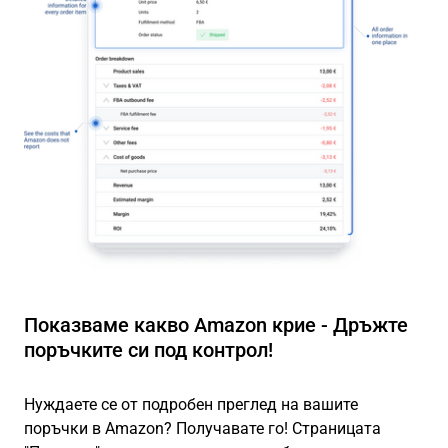
Показваме какво Amazon крие - Дръжте
поръчките си под контрол!
Нуждаете се от подробен преглед на вашите
поръчки в Amazon? Получавате го! Страницата