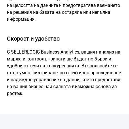
на целостта на данните и предотвратява вземането
на решения на базата на остаряла или непълна
информация.
Скорост и удобство
С SELLERLOGIC Business Analytics, вашият анализ на
маржа и контролът винаги ще бъдат по-бързи и
удобни от тези на конкуренцията. Възползвайте се
от по-умно филтриране, по-ефективно проследяване
и надеждно управление на данни, което предоставя
на вашия бизнес най-силната възможна основа за
растеж.