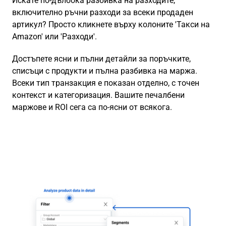
Искате по-дълбока разбивка на разходите,
включително ръчни разходи за всеки продаден
артикул? Просто кликнете върху колоните 'Такси на
Amazon' или 'Разходи'.
Достъпете ясни и пълни детайли за поръчките,
списъци с продукти и пълна разбивка на маржа.
Всеки тип транзакция е показан отделно, с точен
контекст и категоризация. Вашите печалбени
маржове и ROI сега са по-ясни от всякога.