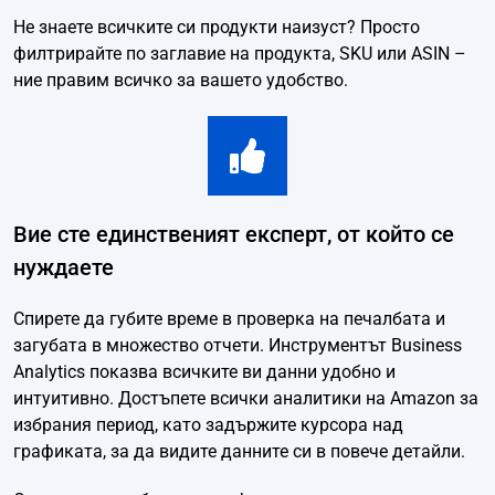
Не знаете всичките си продукти наизуст? Просто
филтрирайте по заглавие на продукта, SKU или ASIN –
ние правим всичко за вашето удобство.
Вие сте единственият експерт, от който се
нуждаете
Спирете да губите време в проверка на печалбата и
загубата в множество отчети. Инструментът Business
Analytics показва всичките ви данни удобно и
интуитивно. Достъпете всички аналитики на Amazon за
избрания период, като задържите курсора над
графиката, за да видите данните си в повече детайли.