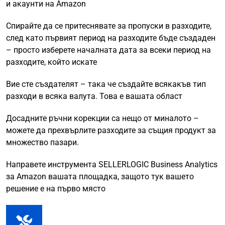
и акаунти на Amazon
Спирайте да се притеснявате за пропуски в разходите,
след като първият период на разходите бъде създаден
– просто изберете началната дата за всеки период на
разходите, който искате
Вие сте създателят – така че създайте всякакъв тип
разходи в всяка валута. Това е вашата област
Досадните ръчни корекции са нещо от миналото –
можете да прехвърлите разходите за същия продукт за
множество пазари.
Направете инструмента SELLERLOGIC Business Analytics
за Amazon вашата площадка, защото тук вашето
решение е на първо място