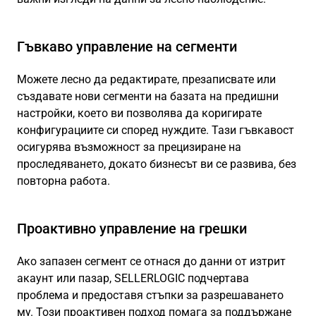
Гъвкаво управление на сегменти
Можете лесно да редактирате, презаписвате или
създавате нови сегменти на базата на предишни
настройки, което ви позволява да коригирате
конфигурациите си според нуждите. Тази гъвкавост
осигурява възможност за прецизиране на
проследяването, докато бизнесът ви се развива, без
повторна работа.
Проактивно управление на грешки
Ако запазен сегмент се отнася до данни от изтрит
акаунт или пазар, SELLERLOGIC подчертава
проблема и предоставя стъпки за разрешаването
му. Този проактивен подход помага за поддържане