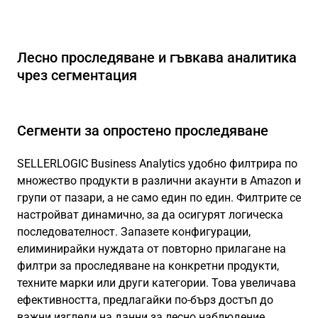
Лесно проследяване и гъвкава аналитика
чрез сегментация
Сегменти за опростено проследяване
SELLERLOGIC Business Analytics удобно филтрира по
множество продукти в различни акаунти в Amazon и
групи от пазари, а не само един по един. Филтрите се
настройват динамично, за да осигурят логическа
последователност. Запазете конфигурации,
елиминирайки нуждата от повторно прилагане на
филтри за проследяване на конкретни продукти,
техните марки или други категории. Това увеличава
ефективността, предлагайки по-бърз достъп до
важни изгледи на данни за лесно наблюдение.