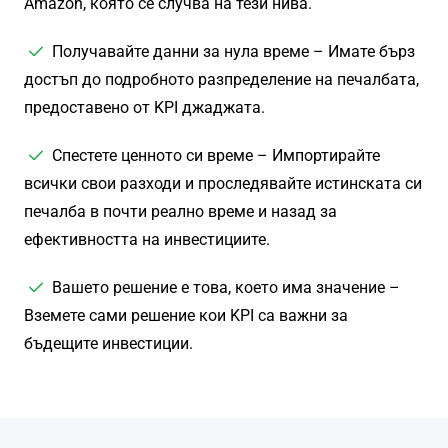
Amazon, която се случва на тези нива.
Получавайте данни за нула време – Имате бърз
достъп до подробното разпределение на печалбата,
предоставено от KPI джаджата.
Спестете ценното си време – Импортирайте
всички свои разходи и проследявайте истинската си
печалба в почти реално време и назад за
ефективността на инвестициите.
Вашето решение е това, което има значение –
Вземете сами решение кои KPI са важни за
бъдещите инвестиции.