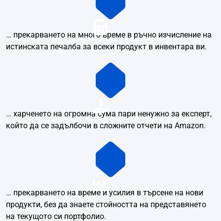
… прекарването на много време в ръчно изчисление на
истинската печалба за всеки продукт в инвентара ви.
… харченето на огромна сума пари ненужно за експерт,
който да се задълбочи в сложните отчети на Amazon.
… прекарването на време и усилия в търсене на нови
продукти, без да знаете стойността на представянето
на текущото си портфолио.