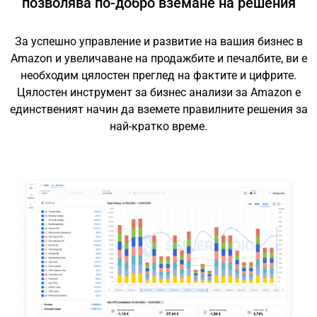
позволява по-добро вземане на решения
За успешно управление и развитие на вашия бизнес в
Amazon и увеличаване на продажбите и печалбите, ви е
необходим цялостен преглед на фактите и цифрите.
Цялостен инструмент за бизнес анализи за Amazon е
единственият начин да вземете правилните решения за
най-кратко време.