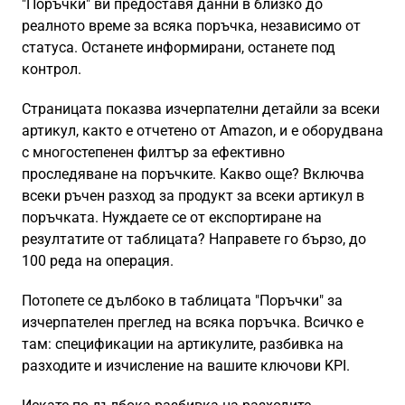
"Поръчки" ви предоставя данни в близко до
реалното време за всяка поръчка, независимо от
статуса. Останете информирани, останете под
контрол.
Страницата показва изчерпателни детайли за всеки
артикул, както е отчетено от Amazon, и е оборудвана
с многостепенен филтър за ефективно
проследяване на поръчките. Какво още? Включва
всеки ръчен разход за продукт за всеки артикул в
поръчката. Нуждаете се от експортиране на
резултатите от таблицата? Направете го бързо, до
100 реда на операция.
Потопете се дълбоко в таблицата "Поръчки" за
изчерпателен преглед на всяка поръчка. Всичко е
там: спецификации на артикулите, разбивка на
разходите и изчисление на вашите ключови KPI.