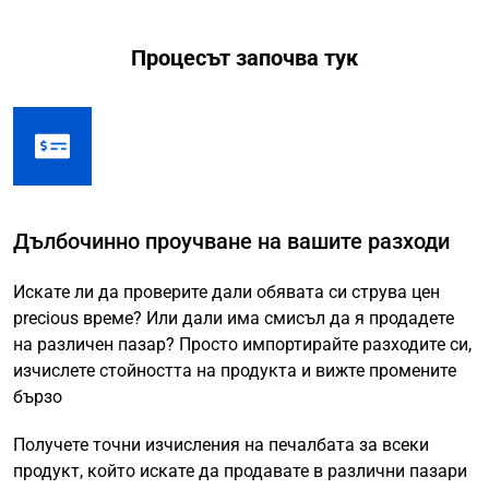
Процесът започва тук
Дълбочинно проучване на вашите разходи
Искате ли да проверите дали обявата си струва цен
precious време? Или дали има смисъл да я продадете
на различен пазар? Просто импортирайте разходите си,
изчислете стойността на продукта и вижте промените
бързо
Получете точни изчисления на печалбата за всеки
продукт, който искате да продавате в различни пазари