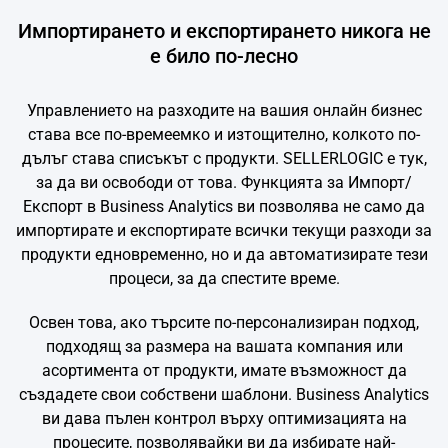
Импортирането и експортирането никога не
е било по-лесно
Управлението на разходите на вашия онлайн бизнес
става все по-времеемко и изтощително, колкото по-
дълъг става списъкът с продукти. SELLERLOGIC е тук,
за да ви освободи от това. Функцията за Импорт/
Експорт в Business Analytics ви позволява не само да
импортирате и експортирате всички текущи разходи за
продукти едновременно, но и да автоматизирате тези
процеси, за да спестите време.
Освен това, ако търсите по-персонализиран подход,
подходящ за размера на вашата компания или
асортимента от продукти, имате възможност да
създадете свои собствени шаблони. Business Analytics
ви дава пълен контрол върху оптимизацията на
процесите, позволявайки ви да избирате най-