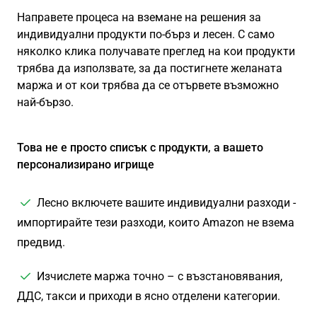
Направете процеса на вземане на решения за
индивидуални продукти по-бърз и лесен. С само
няколко клика получавате преглед на кои продукти
трябва да използвате, за да постигнете желаната
маржа и от кои трябва да се отървете възможно
най-бързо.
Това не е просто списък с продукти, а вашето
персонализирано игрище
Лесно включете вашите индивидуални разходи -
импортирайте тези разходи, които Amazon не взема
предвид.
Изчислете маржа точно – с възстановявания,
ДДС, такси и приходи в ясно отделени категории.