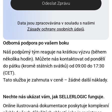
Odeslat Zprávu
Data jsou zpracovávána v souladu s našimi
Zásady ochrany osobních údajů
.
Odborná podpora po vašem boku
Náš podpůrný tým reaguje na krátkou výzvu (během
několika hodin). Můžete nás kontaktovat od pondělí
do pátku (kromě státních svátků) od 09:00 do 17:30
(CET).
Tato služba je zahrnuta v ceně – žádné další náklady.
Nechte nás ukázat vám, jak SELLERLOGIC funguje.
Online ilustrovaná dokumentace poskytuje komplexní