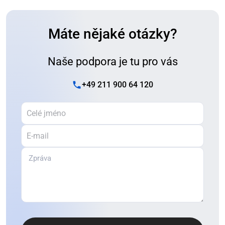
Máte nějaké otázky?
Naše podpora je tu pro vás
+49 211 900 64 120