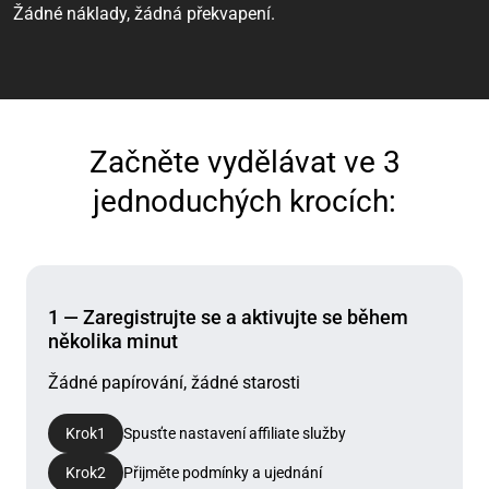
Žádné náklady, žádná překvapení.
Začněte vydělávat ve 3
jednoduchých krocích:
1 — Zaregistrujte se a aktivujte se během
několika minut
Žádné papírování, žádné starosti
Krok
1
Spusťte nastavení affiliate služby
Krok
2
Přijměte podmínky a ujednání