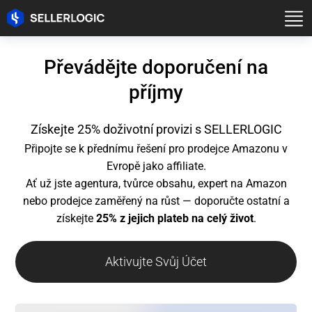
Převádějte doporučení na
příjmy
Získejte 25% doživotní provizi s SELLERLOGIC
Připojte se k přednímu řešení pro prodejce Amazonu v
Evropě jako affiliate.
Ať už jste agentura, tvůrce obsahu, expert na Amazon
nebo prodejce zaměřený na růst — doporučte ostatní a
získejte
25% z jejich plateb na celý život
.
Aktivujte Svůj Účet