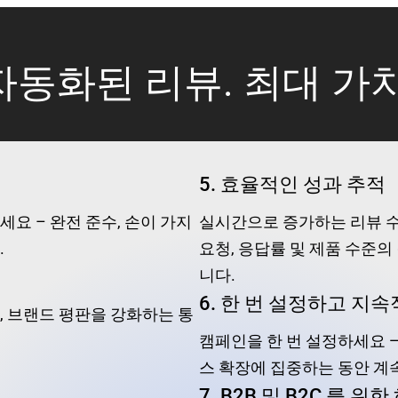
자동화된 리뷰. 최대 가치
5.
효율적인 성과 추적
요 – 완전 준수, 손이 가지
실시간으로 증가하는 리뷰 수
.
요청, 응답률 및 제품 수준
니다.
6.
한 번 설정하고 지
, 브랜드 평판을 강화하는 통
캠페인을 한 번 설정하세요 — SE
스 확장에 집중하는 동안 계
7.
B2B 및 B2C 를 위