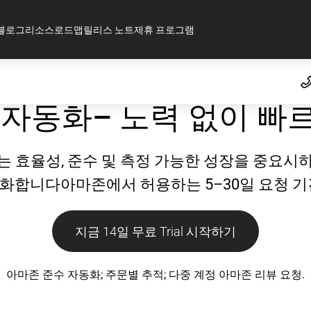
블로그
리소스
로드맵
릴리스 노트
제휴 프로그램
 자동화– 노력 없이 빠
nager 는 효율성, 준수 및 측정 가능한 성장을 
화합니다아마존에서 허용하는 5–30일 요청 기
지금 14일 무료 Trial 시작하기
아마존 준수 자동화; 주문별 추적; 다중 계정 아마존 리뷰 요청.