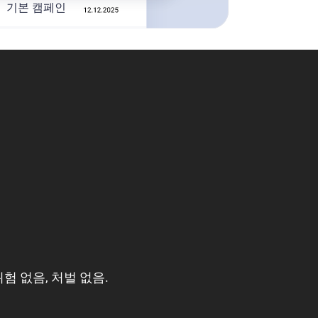
기본 캠페인
 없음, 처벌 없음.