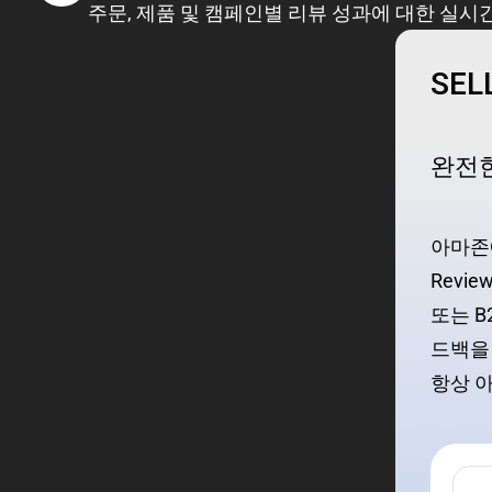
주문, 제품 및 캠페인별 리뷰 성과에 대한 실시
SE
완전한
아마존에
Revi
또는 B
드백을 
항상 아