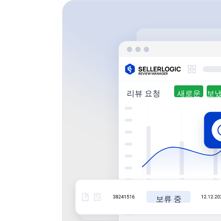
리뷰 요청
새로운
보류 중