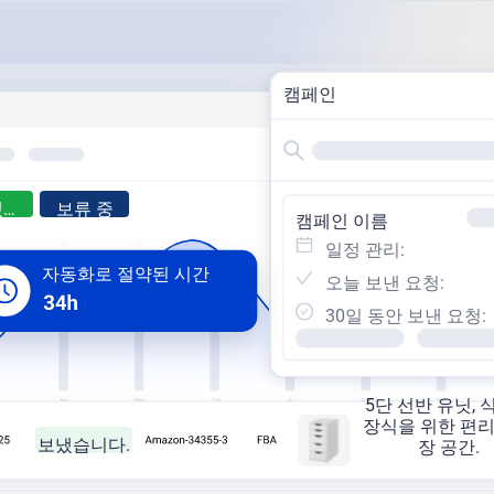
캠페인
보냈습니다.
보류 중
캠페인 이름
일정 관리:
자동화로 절약된 시간
오늘 보낸 요청:
30일 동안 보낸 요청:
5단 선반 유닛, 
장식을 위한 편리
보냈습니다.
장 공간.