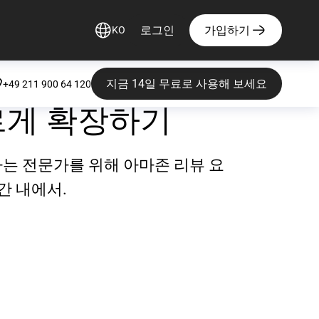
로그인
가입하기
KO
지금 14일 무료로 사용해 보세요
+49 211 900 64 120
르게 확장하기
중요시하는 전문가를 위해 아마존 리뷰 요
간 내에서.