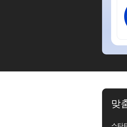
맞춤
스타터