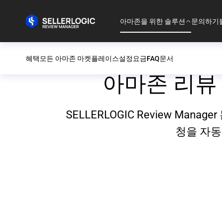
아마존을 위한 솔루션
문의하기
혜택
모든 아마존 마켓플레이스
설정
요금
FAQ
문서
아마존 리뷰
SELLERLOGIC Review Ma
청을 자동