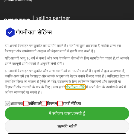
गोपनीयता सेटिंग्स
हम अपनी वेबसाइट पर कुकीज़ का उपयोग करते हैं। उनमें से कुछ आवश्यक हैं, जबकि अन्य इस
वेबसाइट और उपयोगकर्ता अनुभव को बेहतर बनाने में हमारी मदद करते हैं।
कंपनी
यदि आपकी आयु 16 वर्ष से कम है और आप वैकल्पिक सेवाओं के लिए सहमति देना चाहते हैं, तो आपको
अपने कानूनी अभिभावकों से अनुमति लेनी होगी।
सहायता
हम अपनी वेबसाइट पर कुकीज़ और अन्य तकनीकों का उपयोग करते हैं। इनमें से कुछ आवश्यक हैं,
जबकि अन्य हमें इस वेबसाइट और आपके अनुभव को बेहतर बनाने में मदद करते हैं। व्यक्तिगत डेटा को
संसाधित किया जा सकता है (जैसे IP पते), उदाहरण के लिए व्यक्तिगत विज्ञापनों और सामग्री या
Amazon के लिए समाधान
विज्ञापनों और सामग्री के माप के लिए। आप हमारे
गोपनीयता नीति
में अपने डेटा के उपयोग के बारे में
अधिक जानकारी पा सकते हैं।
हिन्दी
आवश्यक
सांख्यिकी
विपणन
बाहरी मीडिया
मैं स्वीकार करता/करती हूँ
सहमति सहेजें
डेटा हमारे
गोपनीयता नीति
के अनुसार संसाधित किया जाता है।