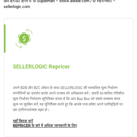
छवि क्रेडिट क्रम में: © Supatman – stock.adobe.com / © स्क्रीनशॉट –
sellerlogic.com
SELLERLOGIC Repricer
अपने B2B और B2C ऑफ़र के साथ SELLERLOGIC की स्वचालित मूल्य निर्धारण
रणनीतियों का उपयोग करके अपने राजस्व को अधिकतम करें। हमारी AI-चालित गतिशील
मूल्य निर्धारण नियंत्रण सुनिश्चित करता है कि आप Buy Box को सबसे उच्चतम संभव
मूल्य पर सुरक्षित करें, यह सुनिश्चित करते हुए कि आपके पास हमेशा अपने प्रतिद्वंद्वियों पर
एक प्रतिस्पर्धात्मक बढ़त हो।
यहाँ क्लिक करें
REPRICER के बारे में अधिक जानकारी के लिए