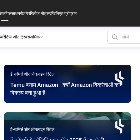
ं
ब्लॉग
संसाधन
रोडमैप
रिलीज़ नोट्स
एफिलिएट प्रोग्राम
रें
टिप्स और ट्रिक्स
अधिक
ई-कॉमर्स और ऑनलाइन रिटेल
Temu बनाम Amazon - क्यों Amazon विक्रेताओं का
विकल्प बना हुआ है
ई-कॉमर्स और ऑनलाइन रिटेल