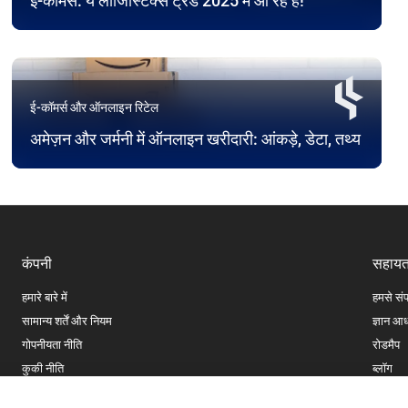
ई-कॉमर्स: ये लॉजिस्टिक्स ट्रेंड 2025 में आ रहे हैं!
ई-कॉमर्स और ऑनलाइन रिटेल
अमेज़न और जर्मनी में ऑनलाइन खरीदारी: आंकड़े, डेटा, तथ्य
कंपनी
सहायत
हमारे बारे में
हमसे संप
सामान्य शर्तें और नियम
ज्ञान आ
गोपनीयता नीति
रोडमैप
कुकी नीति
ब्लॉग
कानूनी जानकारी