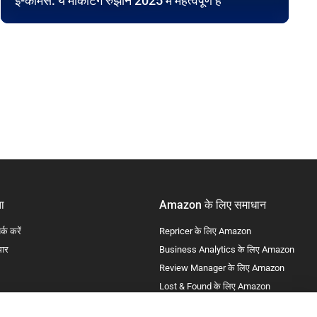
ई-कॉमर्स: ये मार्केटिंग रुझान 2025 में महत्वपूर्ण हैं
ा
Amazon के लिए समाधान
र्क करें
Repricer के लिए Amazon
धार
Business Analytics के लिए Amazon
Review Manager के लिए Amazon
Lost & Found के लिए Amazon