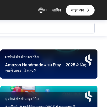
लॉगिन
साइन अप
HI
इस श्रेणी में 8 पोस्ट मिलीं
ई-कॉमर्स और ऑनलाइन रिटेल
Amazon Handmade बनाम Etsy – 2025 के लिए
सबसे अच्छा विकल्प?
ई-कॉमर्स और ऑनलाइन रिटेल