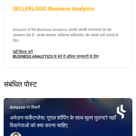
SELLERLOGIC Business Analytics
Amazon के लिए Business Analytics आपको आपकी लाभप्रदता का एक
अवलोकन देता है - आपके व्यवसाय, व्यक्तिगत मार्केटप्लेस, और आपके सभी उत्पादों के
लिए।
यहाँ क्लिक करें
BUSINESS ANALYTICS के बारे में अधिक जानकारी के लिए
संबंधित पोस्ट
Amazon पर बिक्री
अमेज़न मार्केटप्लेस: गूगल शॉपिंग के साथ मूल्य तुलना? यहाँ
विक्रेताओं को क्या करना चाहिए