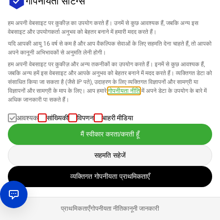
गोपनीयता सेटिंग्स
हम अपनी वेबसाइट पर कुकीज़ का उपयोग करते हैं। उनमें से कुछ आवश्यक हैं, जबकि अन्य इस
वेबसाइट और उपयोगकर्ता अनुभव को बेहतर बनाने में हमारी मदद करते हैं।
कंपनी
यदि आपकी आयु 16 वर्ष से कम है और आप वैकल्पिक सेवाओं के लिए सहमति देना चाहते हैं, तो आपको
अपने कानूनी अभिभावकों से अनुमति लेनी होगी।
हम अपनी वेबसाइट पर कुकीज़ और अन्य तकनीकों का उपयोग करते हैं। इनमें से कुछ आवश्यक हैं,
सहायता
जबकि अन्य हमें इस वेबसाइट और आपके अनुभव को बेहतर बनाने में मदद करते हैं। व्यक्तिगत डेटा को
संसाधित किया जा सकता है (जैसे IP पते), उदाहरण के लिए व्यक्तिगत विज्ञापनों और सामग्री या
Amazon के लिए समाधान
विज्ञापनों और सामग्री के माप के लिए। आप हमारे
गोपनीयता नीति
में अपने डेटा के उपयोग के बारे में
अधिक जानकारी पा सकते हैं।
हिन्दी
आवश्यक
सांख्यिकी
विपणन
बाहरी मीडिया
मैं स्वीकार करता/करती हूँ
सहमति सहेजें
डेटा हमारे
गोपनीयता नीति
के अनुसार संसाधित किया जाता है।
व्यक्तिगत गोपनीयता प्राथमिकताएँ
कॉपीराइट © 2026 SELLERLOGIC. सभी अधिकार सुरक्षित।
प्राथमिकताएँ
गोपनीयता नीति
कानूनी जानकारी