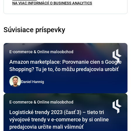
NA VIAC INFORMÁCIÍ O BUSINESS ANALYTICS
Súvisiace príspevky
E-commerce & Online maloobchod
Amazon marketplace: Porovnanie cien s Google
Shopping? Tu je to, čo môžu predajcovia urobiť
Daniel Hannig
E-commerce & Online maloobchod
Logistické trendy 2023 (časť 3) – tieto tri
vývojové trendy v e-commerce by si online
predajcovia určite mali všimnúť