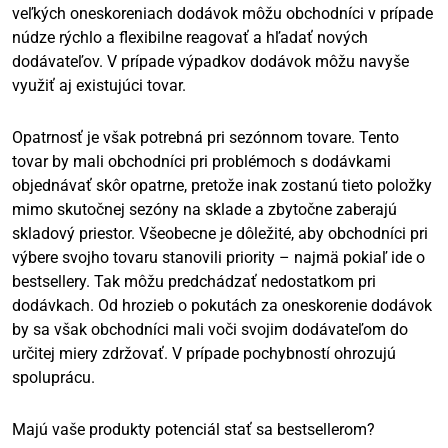
veľkých oneskoreniach dodávok môžu obchodníci v prípade
núdze rýchlo a flexibilne reagovať a hľadať nových
dodávateľov. V prípade výpadkov dodávok môžu navyše
využiť aj existujúci tovar.
Opatrnosť je však potrebná pri sezónnom tovare. Tento
tovar by mali obchodníci pri problémoch s dodávkami
objednávať skôr opatrne, pretože inak zostanú tieto položky
mimo skutočnej sezóny na sklade a zbytočne zaberajú
skladový priestor. Všeobecne je dôležité, aby obchodníci pri
výbere svojho tovaru stanovili priority – najmä pokiaľ ide o
bestsellery. Tak môžu predchádzať nedostatkom pri
dodávkach. Od hrozieb o pokutách za oneskorenie dodávok
by sa však obchodníci mali voči svojim dodávateľom do
určitej miery zdržovať. V prípade pochybností ohrozujú
spoluprácu.
Majú vaše produkty potenciál stať sa bestsellerom?