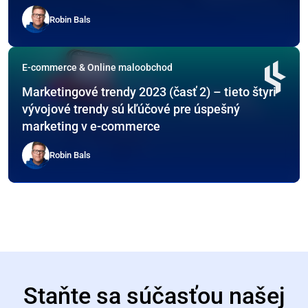
Robin Bals
E-commerce & Online maloobchod
Marketingové trendy 2023 (časť 2) – tieto štyri
vývojové trendy sú kľúčové pre úspešný
marketing v e-commerce
Robin Bals
Staňte sa súčasťou našej