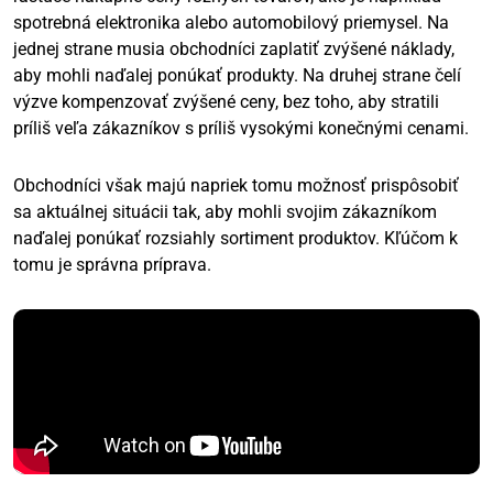
spotrebná elektronika alebo automobilový priemysel. Na
jednej strane musia obchodníci zaplatiť zvýšené náklady,
aby mohli naďalej ponúkať produkty. Na druhej strane čelí
výzve kompenzovať zvýšené ceny, bez toho, aby stratili
príliš veľa zákazníkov s príliš vysokými konečnými cenami.
Obchodníci však majú napriek tomu možnosť prispôsobiť
sa aktuálnej situácii tak, aby mohli svojim zákazníkom
naďalej ponúkať rozsiahly sortiment produktov. Kľúčom k
tomu je správna príprava.