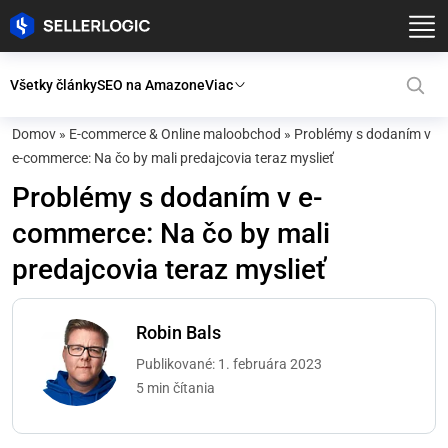
Všetky články
SEO na Amazone
Viac
Domov
»
E-commerce & Online maloobchod
»
Problémy s dodaním v
e-commerce: Na čo by mali predajcovia teraz myslieť
Problémy s dodaním v e-
commerce: Na čo by mali
predajcovia teraz myslieť
Robin Bals
Publikované: 1. februára 2023
5 min čítania