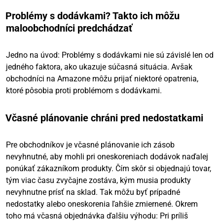
Problémy s dodávkami? Takto ich môžu
maloobchodníci predchádzať
Jedno na úvod: Problémy s dodávkami nie sú závislé len od
jedného faktora, ako ukazuje súčasná situácia. Avšak
obchodníci na Amazone môžu prijať niektoré opatrenia,
ktoré pôsobia proti problémom s dodávkami.
Včasné plánovanie chráni pred nedostatkami
Pre obchodníkov je včasné plánovanie ich zásob
nevyhnutné, aby mohli pri oneskoreniach dodávok naďalej
ponúkať zákazníkom produkty. Čím skôr si objednajú tovar,
tým viac času zvyčajne zostáva, kým musia produkty
nevyhnutne prísť na sklad. Tak môžu byť prípadné
nedostatky alebo oneskorenia ľahšie zmiernené. Okrem
toho má včasná objednávka ďalšiu výhodu: Pri príliš