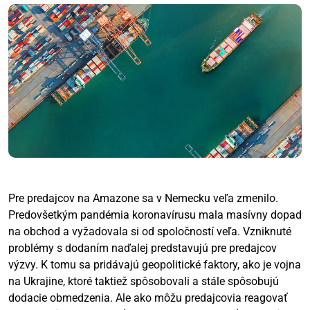
Pre predajcov na Amazone sa v Nemecku veľa zmenilo.
Predovšetkým pandémia koronavírusu mala masívny dopad
na obchod a vyžadovala si od spoločností veľa. Vzniknuté
problémy s dodaním naďalej predstavujú pre predajcov
výzvy. K tomu sa pridávajú geopolitické faktory, ako je vojna
na Ukrajine, ktoré taktiež spôsobovali a stále spôsobujú
dodacie obmedzenia. Ale ako môžu predajcovia reagovať