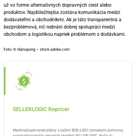
už vo forme alternatívnych dopravných ciest alebo
produktov. Najdôležitejšia zostáva komunikácia medzi
dodávateľmi a obchodníkmi. Ak je táto transparentná a
bezproblémová, nič nebráni dobrej spolupráci medzi
obchodom a logistikou napriek problémom s dodávkami.
Foto: © Idanupong – stock.adobe.com
SELLERLOGIC Repricer
Maximalizujte svoje príjmy s vašimi B2B a B2C ponukami pomocou
automatizovaných cenových stratégií SELLERLOGIC. Naša AI