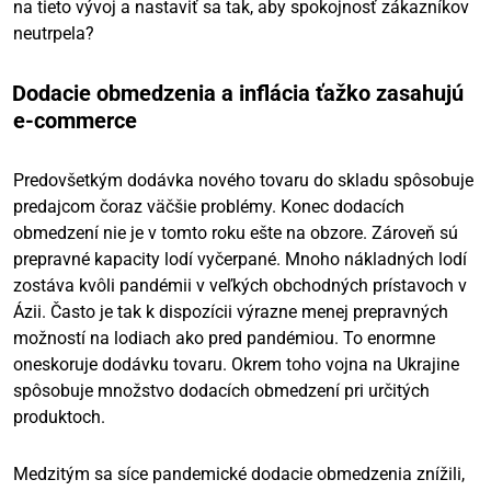
na tieto vývoj a nastaviť sa tak, aby spokojnosť zákazníkov
neutrpela?
Dodacie obmedzenia a inflácia ťažko zasahujú
e-commerce
Predovšetkým dodávka nového tovaru do skladu spôsobuje
predajcom čoraz väčšie problémy. Konec dodacích
obmedzení nie je v tomto roku ešte na obzore. Zároveň sú
prepravné kapacity lodí vyčerpané. Mnoho nákladných lodí
zostáva kvôli pandémii v veľkých obchodných prístavoch v
Ázii. Často je tak k dispozícii výrazne menej prepravných
možností na lodiach ako pred pandémiou. To enormne
oneskoruje dodávku tovaru. Okrem toho vojna na Ukrajine
spôsobuje množstvo dodacích obmedzení pri určitých
produktoch.
Medzitým sa síce pandemické dodacie obmedzenia znížili,