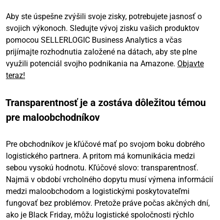
Aby ste úspešne zvýšili svoje zisky, potrebujete jasnosť o
svojich výkonoch. Sledujte vývoj zisku vašich produktov
pomocou SELLERLOGIC Business Analytics a včas
prijímajte rozhodnutia založené na dátach, aby ste plne
využili potenciál svojho podnikania na Amazone.
Objavte
teraz!
Transparentnosť je a zostáva dôležitou témou
pre maloobchodníkov
Pre obchodníkov je kľúčové mať po svojom boku dobrého
logistického partnera. A pritom má komunikácia medzi
sebou vysokú hodnotu. Kľúčové slovo: transparentnosť.
Najmä v období vrcholného dopytu musí výmena informácií
medzi maloobchodom a logistickými poskytovateľmi
fungovať bez problémov. Pretože práve počas akčných dní,
ako je Black Friday, môžu logistické spoločnosti rýchlo