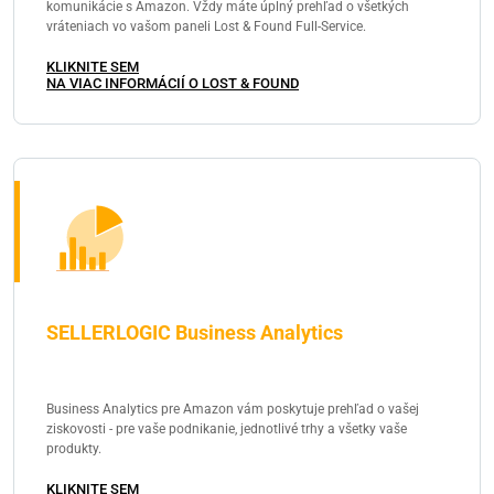
komunikácie s Amazon. Vždy máte úplný prehľad o všetkých
vráteniach vo vašom paneli Lost & Found Full-Service.
KLIKNITE SEM
NA VIAC INFORMÁCIÍ O LOST & FOUND
SELLERLOGIC Business Analytics
Business Analytics pre Amazon vám poskytuje prehľad o vašej
ziskovosti - pre vaše podnikanie, jednotlivé trhy a všetky vaše
produkty.
KLIKNITE SEM