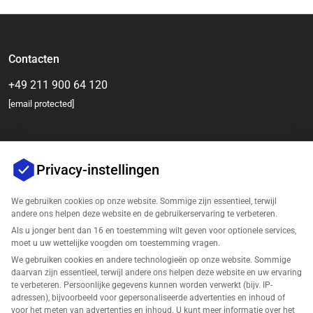
Contacten
+49 211 900 64 120
[email protected]
Privacy-instellingen
We gebruiken cookies op onze website. Sommige zijn essentieel, terwijl
andere ons helpen deze website en de gebruikerservaring te verbeteren.
Als u jonger bent dan 16 en toestemming wilt geven voor optionele services,
Bedrijf
moet u uw wettelijke voogden om toestemming vragen.
We gebruiken cookies en andere technologieën op onze website. Sommige
Ondersteuning
daarvan zijn essentieel, terwijl andere ons helpen deze website en uw ervaring
te verbeteren. Persoonlijke gegevens kunnen worden verwerkt (bijv. IP-
adressen), bijvoorbeeld voor gepersonaliseerde advertenties en inhoud of
Oplossingen voor Amazon
voor het meten van advertenties en inhoud. U kunt meer informatie over het