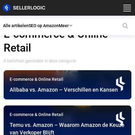
Alle artikelen
SEO op Amazon
Meer
E-commerce & Online
Retail
8 berichten gevonden in deze categorie
E-commerce & Online Retail
Alibaba vs. Amazon – Verschillen en Kansen
E-commerce & Online Retail
Temu vs. Amazon – Waarom Amazon de Keuze
van Verkoper Blijft