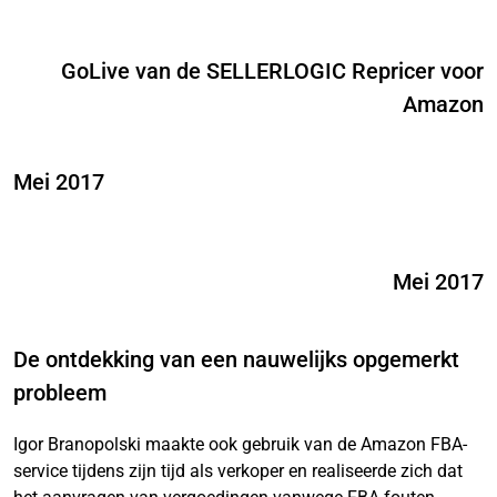
GoLive van de SELLERLOGIC Repricer voor
Amazon
Mei 2017
Mei 2017
De ontdekking van een nauwelijks opgemerkt
probleem
Igor Branopolski maakte ook gebruik van de Amazon FBA-
service tijdens zijn tijd als verkoper en realiseerde zich dat