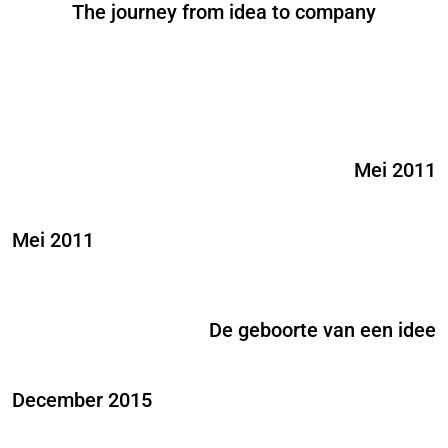
The journey from idea to company
Mei 2011
Mei 2011
De geboorte van een idee
December 2015