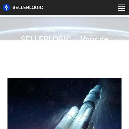
SELLERLOGIC – Voor de
verkopers