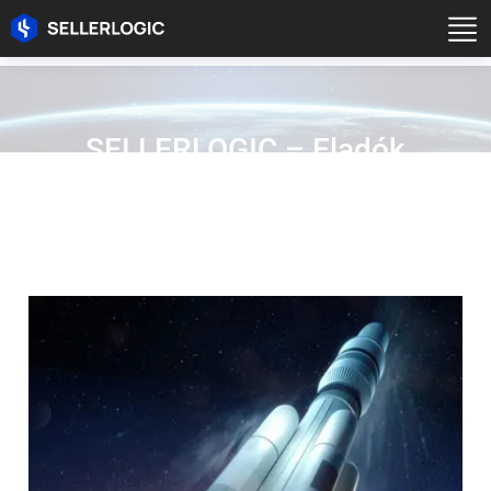
SELLERLOGIC – Eladók
számára