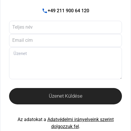
+49 211 900 64 120
Üzenet Küldése
Az adatokat a
Adatvédelmi irányelveink szerint
dolgozzuk fel
.