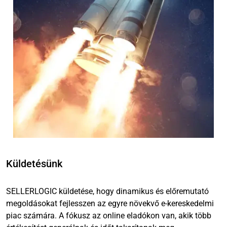
Küldetésünk
SELLERLOGIC küldetése, hogy dinamikus és előremutató
megoldásokat fejlesszen az egyre növekvő e-kereskedelmi
piac számára. A fókusz az online eladókon van, akik több