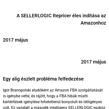
A SELLERLOGIC Repricer éles indítása az
Amazonhoz
2017 május
2017 május
Egy alig észlelt probléma felfedezése
Igor Branopolski eladóként az Amazon FBA szolgáltatását
is igénybe vette, és rájött, hogy a FBA hibák miatti
kártérítések igénylése hihetetlenül bonyolult és időigényes
volt. Ez vezetett a második intelligens SELLERLOGIC eszköz