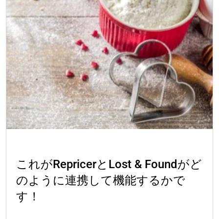
成功事例
これがRepricerとLost & Foundがど
のように連携して機能するかで
す！