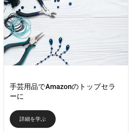
成功事例
手芸用品でAmazonのトップセラ
ーに
詳細を学ぶ