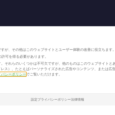
ですが、その他はこのウェブサイトとユーザー体験の改善に役立ちます
の許可を得る必要があります。
す。それらのいくつかは不可欠ですが、他のものはこのウェブサイトと
ドレス）、たとえばパーソナライズされた広告やコンテンツ、または広
イバシーポリシー
でご覧いただけます。
設定
プライバシーポリシー
法律情報