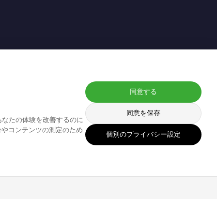
同意する
。
同意を保存
あなたの体験を改善するのに
告やコンテンツの測定のため
個別のプライバシー設定