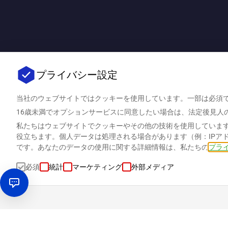
プライバシー設定
当社のウェブサイトではクッキーを使用しています。一部は必須
16歳未満でオプションサービスに同意したい場合は、法定後見人
私たちはウェブサイトでクッキーやその他の技術を使用していま
役立ちます。個人データは処理される場合があります（例：IPア
です。あなたのデータの使用に関する詳細情報は、私たちの
プラ
必須
統計
マーケティング
外部メディア