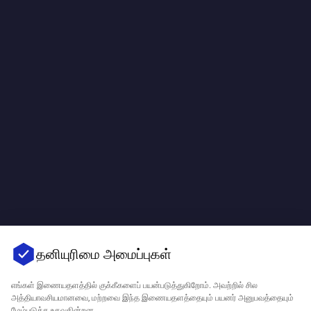
தனியுரிமை அமைப்புகள்
எங்கள் இணையதளத்தில் குக்கீகளைப் பயன்படுத்துகிறோம். அவற்றில் சில
அத்தியாவசியமானவை, மற்றவை இந்த இணையதளத்தையும் பயனர் அனுபவத்தையும்
மேம்படுத்த உதவுகின்றன.