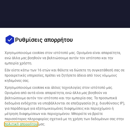
Ρυθμίσεις απορρήτου
Χρησιμοποιούμε cookies στον ιστότοπό μας. Ορισμένα είναι απαραίτητα,
ενώ άλλα μας βοηθούν να βελτιώσουμε αυτόν τον ιστότοπο και την
εμπειρία χρήστη.
Εάν είστε κάτω των 16 ετών και θέλετε να δώσετε τη συγκατάθεσή σας σε
προαιρετικές υπηρεσίες, πρέπει να ζητήσετε άδεια από τους νόμιμους
κηδεμόνες σας.
Χρησιμοποιούμε cookies και άλλες τεχνολογίες στον ιστότοπό μας.
Ορισμένα από αυτά είναι απαραίτητα, ενώ άλλα μας βοηθούν να
βελτιώσουμε αυτόν τον ιστότοπο και την εμπειρία σας. Τα προσωπικά
δεδομένα ενδέχεται να υποβάλλονται σε επεξεργασία (π.χ. διευθύνσεις IP),
για παράδειγμα για εξατομικευμένες διαφημίσεις και περιεχόμενο ή
μέτρηση διαφημίσεων και περιεχομένου. Μπορείτε να βρείτε
περισσότερες πληροφορίες σχετικά με τη χρήση των δεδομένων σας στην
πολιτική απορρήτου
μας.