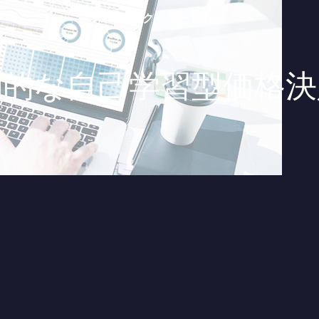
ファクトシート
動的な自己学習型価格決