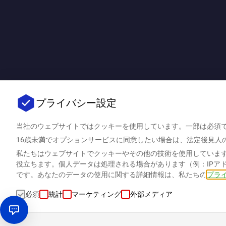
プライバシー設定
当社のウェブサイトではクッキーを使用しています。一部は必須
16歳未満でオプションサービスに同意したい場合は、法定後見人
私たちはウェブサイトでクッキーやその他の技術を使用していま
役立ちます。個人データは処理される場合があります（例：IPア
です。あなたのデータの使用に関する詳細情報は、私たちの
プラ
必須
統計
マーケティング
外部メディア