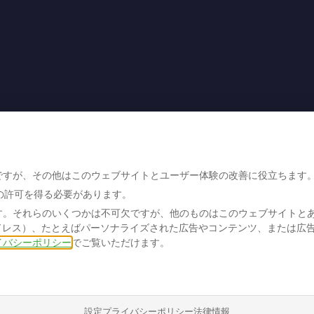
ですが、その他はこのウェブサイトとユーザー体験の改善に役立ちます
の許可を得る必要があります。
す。それらのいくつかは不可欠ですが、他のものはこのウェブサイトと
ドレス）、たとえばパーソナライズされた広告やコンテンツ、または広
イバシーポリシー
でご覧いただけます。
設定
プライバシーポリシー
法律情報