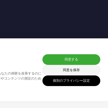
同意する
。
同意を保存
あなたの体験を改善するのに
告やコンテンツの測定のため
個別のプライバシー設定