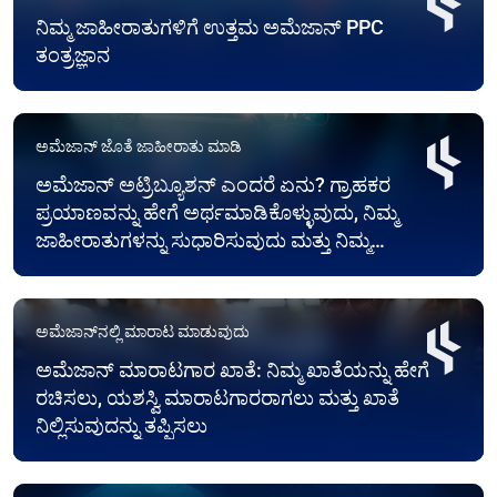
ನಿಮ್ಮ ಜಾಹೀರಾತುಗಳಿಗೆ ಉತ್ತಮ ಅಮೆಜಾನ್ PPC
ತಂತ್ರಜ್ಞಾನ
ಅಮೆಜಾನ್ ಜೊತೆ ಜಾಹೀರಾತು ಮಾಡಿ
ಅಮೆಜಾನ್ ಅಟ್ರಿಬ್ಯೂಶನ್ ಎಂದರೆ ಏನು? ಗ್ರಾಹಕರ
ಪ್ರಯಾಣವನ್ನು ಹೇಗೆ ಅರ್ಥಮಾಡಿಕೊಳ್ಳುವುದು, ನಿಮ್ಮ
ಜಾಹೀರಾತುಗಳನ್ನು ಸುಧಾರಿಸುವುದು ಮತ್ತು ನಿಮ್ಮ
ಮಾರಾಟವನ್ನು ಹೆಚ್ಚಿಸುವುದು
ಅಮೆಜಾನ್‌ನಲ್ಲಿ ಮಾರಾಟ ಮಾಡುವುದು
ಅಮೆಜಾನ್ ಮಾರಾಟಗಾರ ಖಾತೆ: ನಿಮ್ಮ ಖಾತೆಯನ್ನು ಹೇಗೆ
ರಚಿಸಲು, ಯಶಸ್ವಿ ಮಾರಾಟಗಾರರಾಗಲು ಮತ್ತು ಖಾತೆ
ನಿಲ್ಲಿಸುವುದನ್ನು ತಪ್ಪಿಸಲು