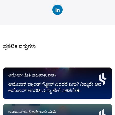
ಪ್ರಕಟಿತ ವಸ್ತುಗಳು
ಅಮೆಜಾನ್ ಜೊತೆ ಜಾಹೀರಾತು ಮಾಡಿ
ಅಮೆಜಾನ್ ಬ್ರಾಂಡ್ ಸ್ಟೋರ್ ಎಂದರೆ ಏನು? ನಿಮ್ಮದೇ ಆದ
ಅಮೆಜಾನ್ ಅಂಗಡಿಯನ್ನು ಹೇಗೆ ರಚಿಸಬೇಕು
ಅಮೆಜಾನ್ ಜೊತೆ ಜಾಹೀರಾತು ಮಾಡಿ