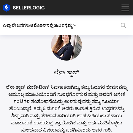
ಎಲ್ಲಾ ಲೇಖನಗಳು
ಅಮೆಜಾನ್‌ನಲ್ಲಿ SEO
ಇನ್ನಷ್ಟು
ಲೆನಾ ಶ್ವಾಬ್
ಲೆನಾ ಶ್ವಾಬ್ ಮಾರ್ಕೆಟಿಂಗ್ ನಿರ್ವಹಕರಾಗಿದ್ದು, ತಮ್ಮ ಓದುಗರ ಜೀವನವನ್ನು
ಅಮೂಲ್ಯ ಮಾಹಿತಿಯೊಂದಿಗೆ ಸುಲಭಗೊಳಿಸುವ ಮತ್ತು ಅವರಿಗೆ ಅನೇಕ
ಗಂಟೆಗಳ ಸಂಶೋಧನೆಯನ್ನು ಉಳಿಸುವುದನ್ನು ತಮ್ಮ ಗುರಿಯಾಗಿ
ಹೊಂದಿದ್ದಾರೆ. ತಮ್ಮ ಓದುಗರಿಗೆ ಅವರು ಹುಡುಕುತ್ತಿರುವ ಉತ್ತರಗಳನ್ನು
ಶೀಘ್ರವಾಗಿ ಮತ್ತು ಪರಿಣಾಮಕಾರಿಯಾಗಿ ಕಂಡುಹಿಡಿಯಲು ಸಹಾಯ
ಮಾಡುವಂತೆ ಉಪಯುಕ್ತ, ಪ್ರಾಯೋಗಿಕ ಮತ್ತು ಅರ್ಥಮಾಡಿಕೊಳ್ಳಲು
ಸುಲಭವಾದ ವಿಷಯವನ್ನು ಒದಗಿಸುವುದು ಅವರ ಗುರಿ.