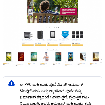
ಈ PPC ಜಾಹೀರಾತು ಶ್ರೇಣಿಯಿಗಾಗಿ ಅಮೆಜಾನ್
ಟೆಂಪ್ಲೇಟುಗಳು ಮತ್ತು ಲ್ಯಾಂಡಿಂಗ್ ಪುಟಗಳನ್ನು
ನಿರ್ಮಾಣದ ತತ್ವದಂತೆ ಒದಗಿಸುತ್ತದೆ. ವೈಯಕ್ತಿಕ ಪುಟ
ನಿರ್ಮಾಣಕ್ಕಾಗಿ, ಆದರೆ, ಅಮೆಜಾನ್ ಜಾಹೀರಾತುಗಳನ್ನು