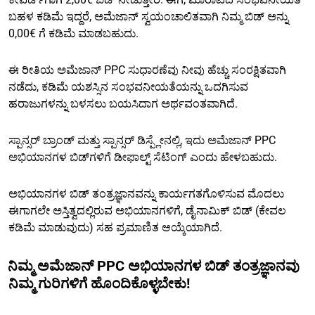
ಬಹಳ ಕಡಿಮೆ ಇದ್ದರೆ, ಅಮೆಜಾನ್ ಸ್ವಯಂಚಾಲಿತವಾಗಿ ನಿಮ್ಮ ಬಿಡ್ ಅನ್ನು
0,00€ ಗೆ ಕಡಿಮೆ ಮಾಡಬಹುದು.
ಈ ರೀತಿಯ ಅಮೆಜಾನ್ PPC ಸುಧಾರಣೆವು ನೀವು ಹೆಚ್ಚು ಸಂರಕ್ಷಿತವಾಗಿ
ನಡೆದು, ಕಡಿಮೆ ಯಶಸ್ಸಿನ ಸಂಭವನೀಯತೆಯನ್ನು ಒದಗಿಸುವ
ಹರಾಜುಗಳನ್ನು ಬಳಸಲು ಬಯಸಿದಾಗ ಅರ್ಥವಂತವಾಗಿದೆ.
ಸ್ಪಾನ್ಸರ್ ಬ್ರಾಂಡ್ ಮತ್ತು ಸ್ಪಾನ್ಸರ್ ಡಿಸ್ಪ್ಲೇನಲ್ಲಿ, ಇದು ಅಮೆಜಾನ್ PPC
ಅಭಿಯಾನಗಳ ಬಿಡ್‌ಗಳಿಗೆ ಡೀಫಾಲ್ಟ್ ಸೆಟಿಂಗ್ ಎಂದು ಹೇಳಬಹುದು.
ಅಭಿಯಾನಗಳ ಬಿಡ್ ತಂತ್ರಜ್ಞಾನವನ್ನು ಕಾರ್ಯಗತಗೊಳಿಸುವ ಮೊದಲು
ಈಗಾಗಲೇ ಅಸ್ತಿತ್ವದಲ್ಲಿರುವ ಅಭಿಯಾನಗಳಿಗೆ, ಡೈನಾಮಿಕ್ ಬಿಡ್ (ಕೇವಲ
ಕಡಿಮೆ ಮಾಡುವುದು) ಸಹ ಪ್ರಮಾಣಿತ ಆಯ್ಕೆಯಾಗಿದೆ.
ನಿಮ್ಮ ಅಮೆಜಾನ್ PPC ಅಭಿಯಾನಗಳ ಬಿಡ್ ತಂತ್ರಜ್ಞಾನವು
ನಿಮ್ಮ ಗುರಿಗಳಿಗೆ ಹೊಂದಿಕೊಳ್ಳಬೇಕು!