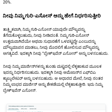
20%.
ನೀವು ನಿಮ್ಮ ಗುರಿ-ಎಸೋಸ್ ಅನ್ನು ಹೇಗೆ ನಿರ್ಧರಿಸುತ್ತೀರಿ
ತಾತ್ತ್ವಿಕವಾಗಿ, ನಿಮ್ಮ ಗುರಿ-ಎಸೋಸ್ ಯಾವುದೇ ಮೌಲ್ಯವನ್ನು
ತೆಗೆದುಕೊಳ್ಳಬಹುದು, ನೀವು ನೀಡಿದಂತೆ. ನಿಮ್ಮ ಗುರಿ-ಎಸೋಸ್
ಉತ್ತಮವಾಗಿದೆಯೇ ಅಥವಾ ಸುಧಾರಣೆಗೆ ಒಳಪಟ್ಟದ್ದೇ ಎಂಬುದನ್ನು
ಮೌಲ್ಯಮಾಪನ ಮಾಡಲು, ನೀವು ಮೊದಲಿಗೆ ಹೋಲಿಸುವ ಮೌಲ್ಯವನ್ನು
ಅಗತ್ಯವಿದೆ. ಇದಕ್ಕಾಗಿ ನೀವು “ಬ್ರೇಕ್‌ಇವೆನ್ ಎಸೋಸ್” ಅನ್ನು ಬಳಸಬಹುದು.
ನೀವು ನಿಮ್ಮ ಮಾರ್ಜಿನ್‌ಗಳನ್ನು ತುಂಡು ಮಟ್ಟದಲ್ಲಿ ಲೆಕ್ಕಹಾಕುವ ಮೂಲಕ
ಇದನ್ನು ನಿರ್ಧರಿಸಬಹುದು. ಇದಕ್ಕಾಗಿ ನೀವು ಅಮೆಜಾನ್‌ನ ಎಫ್‌ಬಿಎ
ಕ್ಯಾಲ್ಕುಲೇಟರ್ ಅನ್ನು ಬಳಸಬಹುದು. ಆ ಆಧಾರದ ಮೇಲೆ, ನೀವು ನಂತರ
ನಿಮ್ಮ ಲಾಭದ ಮಾರ್ಜಿನ್ ಅನ್ನು ಶೇಕಡೆಯಲ್ಲಿ ಲೆಕ್ಕಹಾಕುತ್ತೀರಿ. ಇದು ನಿಮ್ಮ
ಬ್ರೇಕ್‌ಇವೆನ್ ಎಸೋಸ್.