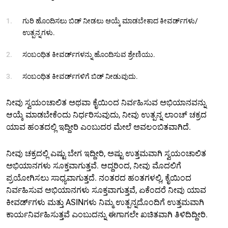
ಗುರಿ ಹೊಂದಿಸಲು ಬಿಡ್ ನೀಡಲು ಆಯ್ಕೆ ಮಾಡಬೇಕಾದ ಕೀವರ್ಡ್‌ಗಳು/
ಉತ್ಪನ್ನಗಳು.
ಸಂಬಂಧಿತ ಕೀವರ್ಡ್‌ಗಳನ್ನು ಹೊಂದಿಸುವ ಶ್ರೇಣಿಯು.
ಸಂಬಂಧಿತ ಕೀವರ್ಡ್‌ಗಳಿಗೆ ಬಿಡ್ ನೀಡುವುದು.
ನೀವು ಸ್ವಯಂಚಾಲಿತ ಅಥವಾ ಕೈಯಿಂದ ನಿರ್ವಹಿಸುವ ಅಭಿಯಾನವನ್ನು
ಆಯ್ಕೆ ಮಾಡಬೇಕೆಂದು ನಿರ್ಧರಿಸುವುದು, ನೀವು ಉತ್ಪನ್ನ ಲಾಂಚ್ ಚಕ್ರದ
ಯಾವ ಹಂತದಲ್ಲಿ ಇದ್ದೀರಿ ಎಂಬುದರ ಮೇಲೆ ಅವಲಂಬಿತವಾಗಿದೆ.
ನೀವು ಚಕ್ರದಲ್ಲಿ ಎಷ್ಟು ಬೇಗ ಇದ್ದೀರಿ, ಅಷ್ಟು ಉತ್ತಮವಾಗಿ ಸ್ವಯಂಚಾಲಿತ
ಅಭಿಯಾನಗಳು ಸೂಕ್ತವಾಗುತ್ತವೆ. ಆದ್ದರಿಂದ, ನೀವು ಮೊದಲಿಗೆ
ಪ್ರಯೋಗಿಸಲು ಸಾಧ್ಯವಾಗುತ್ತದೆ. ನಂತರದ ಹಂತಗಳಲ್ಲಿ, ಕೈಯಿಂದ
ನಿರ್ವಹಿಸುವ ಅಭಿಯಾನಗಳು ಸೂಕ್ತವಾಗುತ್ತವೆ, ಏಕೆಂದರೆ ನೀವು ಯಾವ
ಕೀವರ್ಡ್‌ಗಳು ಮತ್ತು ASIN‌ಗಳು ನಿಮ್ಮ ಉತ್ಪನ್ನದೊಂದಿಗೆ ಉತ್ತಮವಾಗಿ
ಕಾರ್ಯನಿರ್ವಹಿಸುತ್ತವೆ ಎಂಬುದನ್ನು ಈಗಾಗಲೇ ಖಚಿತವಾಗಿ ತಿಳಿದಿದ್ದೀರಿ.