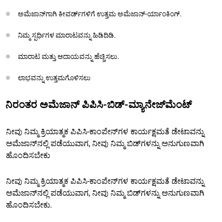
ಅಮೆಜಾನ್‌ಗಾಗಿ ಕೀವರ್ಡ್‌ಗಳಿಗೆ ಉತ್ತಮ ಅಮೆಜಾನ್-ರ್ಯಾಂಕಿಂಗ್.
ನಿಮ್ಮ ಸ್ಪರ್ಧಿಗಳ ಮಾರಾಟವನ್ನು ಹಿಡಿದಿಡಿ.
ಮಾರಾಟ ಮತ್ತು ಆದಾಯವನ್ನು ಹೆಚ್ಚಿಸಲು.
ಲಾಭವನ್ನು ಉತ್ತಮಗೊಳಿಸಲು
ನಿರಂತರ ಅಮೆಜಾನ್ ಪಿಪಿಸಿ-ಬಿಡ್-ಮ್ಯಾನೇಜ್‌ಮೆಂಟ್
ನೀವು ನಿಮ್ಮ ಕ್ರಿಯಾತ್ಮಕ ಪಿಪಿಸಿ-ಕಾಂಪೇನ್‌ಗಳ ಕಾರ್ಯಕ್ಷಮತೆ ಡೇಟಾವನ್ನು
ಅಮೆಜಾನ್‌ನಲ್ಲಿ ಪಡೆಯುವಾಗ, ನೀವು ನಿಮ್ಮ ಬಿಡ್‌ಗಳನ್ನು ಅನುಗುಣವಾಗಿ
ಹೊಂದಿಸಬೇಕು
ನೀವು ನಿಮ್ಮ ಕ್ರಿಯಾತ್ಮಕ ಪಿಪಿಸಿ-ಕಾಂಪೇನ್‌ಗಳ ಕಾರ್ಯಕ್ಷಮತೆ ಡೇಟಾವನ್ನು
ಅಮೆಜಾನ್‌ನಲ್ಲಿ ಪಡೆಯುವಾಗ, ನೀವು ನಿಮ್ಮ ಬಿಡ್‌ಗಳನ್ನು ಅನುಗುಣವಾಗಿ
ಹೊಂದಿಸಬೇಕು.