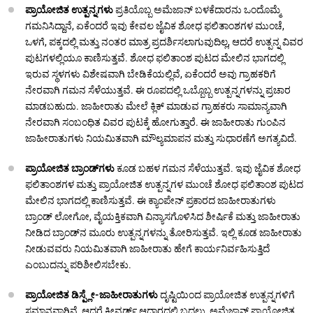
ಪ್ರಾಯೋಜಿತ ಉತ್ಪನ್ನಗಳು
ಪ್ರತಿಯೊಬ್ಬ ಅಮೆಜಾನ್ ಬಳಕೆದಾರನು ಒಂದೊಮ್ಮೆ
ಗಮನಿಸಿದ್ದಾನೆ, ಏಕೆಂದರೆ ಇವು ಕೇವಲ ಜೈವಿಕ ಶೋಧ ಫಲಿತಾಂಶಗಳ ಮುಂಚೆ,
ಒಳಗೆ, ಪಕ್ಕದಲ್ಲಿ ಮತ್ತು ನಂತರ ಮಾತ್ರ ಪ್ರದರ್ಶಿಸಲಾಗುವುದಿಲ್ಲ, ಆದರೆ ಉತ್ಪನ್ನ ವಿವರ
ಪುಟಗಳಲ್ಲಿಯೂ ಕಾಣಿಸುತ್ತವೆ. ಶೋಧ ಫಲಿತಾಂಶ ಪುಟದ ಮೇಲಿನ ಭಾಗದಲ್ಲಿ
ಇರುವ ಸ್ಥಳಗಳು ವಿಶೇಷವಾಗಿ ಬೇಡಿಕೆಯಲ್ಲಿವೆ, ಏಕೆಂದರೆ ಅವು ಗ್ರಾಹಕರಿಗೆ
ನೇರವಾಗಿ ಗಮನ ಸೆಳೆಯುತ್ತವೆ. ಈ ರೂಪದಲ್ಲಿ ಒಬ್ಬೊಬ್ಬ ಉತ್ಪನ್ನಗಳನ್ನು ಪ್ರಚಾರ
ಮಾಡಬಹುದು. ಜಾಹೀರಾತು ಮೇಲೆ ಕ್ಲಿಕ್ ಮಾಡುವ ಗ್ರಾಹಕರು ಸಾಮಾನ್ಯವಾಗಿ
ನೇರವಾಗಿ ಸಂಬಂಧಿತ ವಿವರ ಪುಟಕ್ಕೆ ಹೋಗುತ್ತಾರೆ. ಈ ಜಾಹೀರಾತು ಗುಂಪಿನ
ಜಾಹೀರಾತುಗಳು ನಿಯಮಿತವಾಗಿ ಮೌಲ್ಯಮಾಪನ ಮತ್ತು ಸುಧಾರಣೆಗೆ ಅಗತ್ಯವಿದೆ.
ಪ್ರಾಯೋಜಿತ ಬ್ರಾಂಡ್‌ಗಳು
ಕೂಡ ಬಹಳ ಗಮನ ಸೆಳೆಯುತ್ತವೆ. ಇವು ಜೈವಿಕ ಶೋಧ
ಫಲಿತಾಂಶಗಳ ಮತ್ತು ಪ್ರಾಯೋಜಿತ ಉತ್ಪನ್ನಗಳ ಮುಂಚೆ ಶೋಧ ಫಲಿತಾಂಶ ಪುಟದ
ಮೇಲಿನ ಭಾಗದಲ್ಲಿ ಕಾಣಿಸುತ್ತವೆ. ಈ ಕ್ಯಾಂಪೇನ್ ಪ್ರಕಾರದ ಜಾಹೀರಾತುಗಳು
ಬ್ರಾಂಡ್ ಲೋಗೋ, ವೈಯಕ್ತಿಕವಾಗಿ ವಿನ್ಯಾಸಗೊಳಿಸಿದ ಶೀರ್ಷಿಕೆ ಮತ್ತು ಜಾಹೀರಾತು
ನೀಡಿದ ಬ್ರಾಂಡ್‌ನ ಮೂರು ಉತ್ಪನ್ನಗಳನ್ನು ತೋರಿಸುತ್ತವೆ. ಇಲ್ಲಿ ಕೂಡ ಜಾಹೀರಾತು
ನೀಡುವವರು ನಿಯಮಿತವಾಗಿ ಜಾಹೀರಾತು ಹೇಗೆ ಕಾರ್ಯನಿರ್ವಹಿಸುತ್ತಿದೆ
ಎಂಬುದನ್ನು ಪರಿಶೀಲಿಸಬೇಕು.
ಪ್ರಾಯೋಜಿತ ಡಿಸ್ಪ್ಲೇ-ಜಾಹೀರಾತುಗಳು
ದೃಷ್ಟಿಯಿಂದ ಪ್ರಾಯೋಜಿತ ಉತ್ಪನ್ನಗಳಿಗೆ
ಸಮಾನವಾಗಿವೆ, ಆದರೆ ಕೀವರ್ಡ್ ಆಧಾರದಲ್ಲಿ ಬದಲು, ಅಮೆಜಾನ್ ಪ್ರಾಯೋಜಿತ