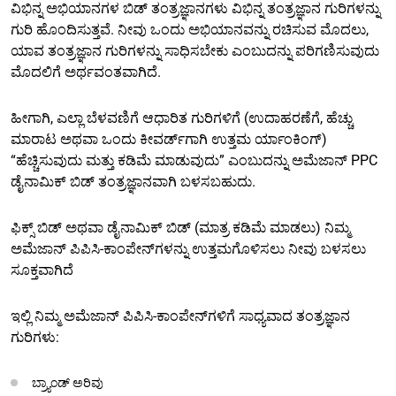
ವಿಭಿನ್ನ ಅಭಿಯಾನಗಳ ಬಿಡ್ ತಂತ್ರಜ್ಞಾನಗಳು ವಿಭಿನ್ನ ತಂತ್ರಜ್ಞಾನ ಗುರಿಗಳನ್ನು
ಗುರಿ ಹೊಂದಿಸುತ್ತವೆ. ನೀವು ಒಂದು ಅಭಿಯಾನವನ್ನು ರಚಿಸುವ ಮೊದಲು,
ಯಾವ ತಂತ್ರಜ್ಞಾನ ಗುರಿಗಳನ್ನು ಸಾಧಿಸಬೇಕು ಎಂಬುದನ್ನು ಪರಿಗಣಿಸುವುದು
ಮೊದಲಿಗೆ ಅರ್ಥವಂತವಾಗಿದೆ.
ಹೀಗಾಗಿ, ಎಲ್ಲಾ ಬೆಳವಣಿಗೆ ಆಧಾರಿತ ಗುರಿಗಳಿಗೆ (ಉದಾಹರಣೆಗೆ, ಹೆಚ್ಚು
ಮಾರಾಟ ಅಥವಾ ಒಂದು ಕೀವರ್ಡ್‌ಗಾಗಿ ಉತ್ತಮ ರ್ಯಾಂಕಿಂಗ್)
“ಹೆಚ್ಚಿಸುವುದು ಮತ್ತು ಕಡಿಮೆ ಮಾಡುವುದು” ಎಂಬುದನ್ನು ಅಮೆಜಾನ್ PPC
ಡೈನಾಮಿಕ್ ಬಿಡ್ ತಂತ್ರಜ್ಞಾನವಾಗಿ ಬಳಸಬಹುದು.
ಫಿಕ್ಸ್ ಬಿಡ್ ಅಥವಾ ಡೈನಾಮಿಕ್ ಬಿಡ್ (ಮಾತ್ರ ಕಡಿಮೆ ಮಾಡಲು) ನಿಮ್ಮ
ಅಮೆಜಾನ್ ಪಿಪಿಸಿ-ಕಾಂಪೇನ್‌ಗಳನ್ನು ಉತ್ತಮಗೊಳಿಸಲು ನೀವು ಬಳಸಲು
ಸೂಕ್ತವಾಗಿದೆ
ಇಲ್ಲಿ ನಿಮ್ಮ ಅಮೆಜಾನ್ ಪಿಪಿಸಿ-ಕಾಂಪೇನ್‌ಗಳಿಗೆ ಸಾಧ್ಯವಾದ ತಂತ್ರಜ್ಞಾನ
ಗುರಿಗಳು:
ಬ್ರ್ಯಾಂಡ್ ಅರಿವು