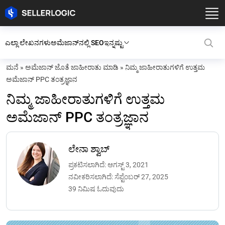
ಎಲ್ಲಾ ಲೇಖನಗಳು
ಅಮೆಜಾನ್‌ನಲ್ಲಿ SEO
ಇನ್ನಷ್ಟು
ಮನೆ
»
ಅಮೆಜಾನ್ ಜೊತೆ ಜಾಹೀರಾತು ಮಾಡಿ
»
ನಿಮ್ಮ ಜಾಹೀರಾತುಗಳಿಗೆ ಉತ್ತಮ
ಅಮೆಜಾನ್ PPC ತಂತ್ರಜ್ಞಾನ
ನಿಮ್ಮ ಜಾಹೀರಾತುಗಳಿಗೆ ಉತ್ತಮ
ಅಮೆಜಾನ್ PPC ತಂತ್ರಜ್ಞಾನ
ಲೇನಾ ಶ್ವಾಬ್
ಪ್ರಕಟಿಸಲಾಗಿದೆ: ಆಗಸ್ಟ್ 3, 2021
ನವೀಕರಿಸಲಾಗಿದೆ: ಸೆಪ್ಟೆಂಬರ್ 27, 2025
39 ನಿಮಿಷ ಓದುವುದು