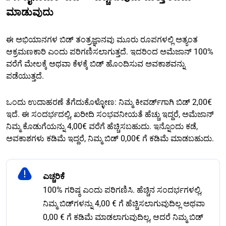
ಮಾಡುವುದು
ಈ ಅಭಿಯಾನಗಳ ಬಿಡ್ ತಂತ್ರಜ್ಞಾನವು ಮೂರು ರೂಪಗಳಲ್ಲಿ ಅತ್ಯಂತ
ಆಕ್ರಮಣಕಾರಿ ಎಂದು ಪರಿಗಣಿಸಲಾಗುತ್ತದೆ. ಇದರಿಂದ ಅಮೆಜಾನ್ 100%
ವರೆಗೆ ಮೇಲಕ್ಕೆ ಅಥವಾ ಕೆಳಕ್ಕೆ ಬಿಡ್ ಹೊಂದಿಸುವ ಅವಕಾಶವನ್ನು
ಪಡೆಯುತ್ತದೆ.
ಒಂದು ಉದಾಹರಣೆ ತೆಗೆದುಕೊಳ್ಳೋಣ: ನಿಮ್ಮ ಕೀವರ್ಡ್‌ಗಾಗಿ ಬಿಡ್ 2,00€
ಇದೆ. ಈ ಸಂದರ್ಭದಲ್ಲಿ, ಖರೀದಿ ಸಂಭವನೀಯತೆ ಹೆಚ್ಚು ಇದ್ದರೆ, ಅಮೆಜಾನ್
ನಿಮ್ಮ ಕೊಡುಗೆಯನ್ನು 4,00€ ವರೆಗೆ ಹೆಚ್ಚಿಸಬಹುದು. ಇನ್ನೊಂದು ಕಡೆ,
ಅವಕಾಶಗಳು ಕಡಿಮೆ ಇದ್ದರೆ, ನಿಮ್ಮ ಬಿಡ್ 0,00€ ಗೆ ಕಡಿಮೆ ಮಾಡಬಹುದು.
ಎಚ್ಚರಿಕೆ
100% ಗರಿಷ್ಠ ಎಂದು ಪರಿಗಣಿಸಿ. ಹೆಚ್ಚಿನ ಸಂದರ್ಭಗಳಲ್ಲಿ,
ನಿಮ್ಮ ಬಿಡ್‌ಗಳನ್ನು 4,00 € ಗೆ ಹೆಚ್ಚಿಸಲಾಗುವುದಿಲ್ಲ ಅಥವಾ
0,00 € ಗೆ ಕಡಿಮೆ ಮಾಡಲಾಗುವುದಿಲ್ಲ, ಆದರೆ ನಿಮ್ಮ ಬಿಡ್