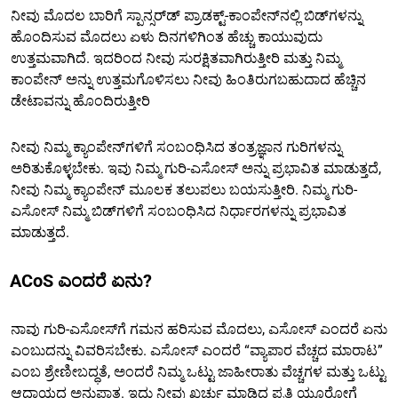
ನೀವು ಮೊದಲ ಬಾರಿಗೆ ಸ್ಪಾನ್ಸರ್‌ಡ್ ಪ್ರಾಡಕ್ಟ್-ಕಾಂಪೇನ್‌ನಲ್ಲಿ ಬಿಡ್‌ಗಳನ್ನು
ಹೊಂದಿಸುವ ಮೊದಲು ಏಳು ದಿನಗಳಿಗಿಂತ ಹೆಚ್ಚು ಕಾಯುವುದು
ಉತ್ತಮವಾಗಿದೆ. ಇದರಿಂದ ನೀವು ಸುರಕ್ಷಿತವಾಗಿರುತ್ತೀರಿ ಮತ್ತು ನಿಮ್ಮ
ಕಾಂಪೇನ್ ಅನ್ನು ಉತ್ತಮಗೊಳಿಸಲು ನೀವು ಹಿಂತಿರುಗಬಹುದಾದ ಹೆಚ್ಚಿನ
ಡೇಟಾವನ್ನು ಹೊಂದಿರುತ್ತೀರಿ
ನೀವು ನಿಮ್ಮ ಕ್ಯಾಂಪೇನ್‌ಗಳಿಗೆ ಸಂಬಂಧಿಸಿದ ತಂತ್ರಜ್ಞಾನ ಗುರಿಗಳನ್ನು
ಅರಿತುಕೊಳ್ಳಬೇಕು. ಇವು ನಿಮ್ಮ ಗುರಿ-ಎಸೋಸ್ ಅನ್ನು ಪ್ರಭಾವಿತ ಮಾಡುತ್ತದೆ,
ನೀವು ನಿಮ್ಮ ಕ್ಯಾಂಪೇನ್ ಮೂಲಕ ತಲುಪಲು ಬಯಸುತ್ತೀರಿ. ನಿಮ್ಮ ಗುರಿ-
ಎಸೋಸ್ ನಿಮ್ಮ ಬಿಡ್‌ಗಳಿಗೆ ಸಂಬಂಧಿಸಿದ ನಿರ್ಧಾರಗಳನ್ನು ಪ್ರಭಾವಿತ
ಮಾಡುತ್ತದೆ.
ACoS ಎಂದರೆ ಏನು?
ನಾವು ಗುರಿ-ಎಸೋಸ್‌ಗೆ ಗಮನ ಹರಿಸುವ ಮೊದಲು, ಎಸೋಸ್ ಎಂದರೆ ಏನು
ಎಂಬುದನ್ನು ವಿವರಿಸಬೇಕು. ಎಸೋಸ್ ಎಂದರೆ “ವ್ಯಾಪಾರ ವೆಚ್ಚದ ಮಾರಾಟ”
ಎಂಬ ಶ್ರೇಣೀಬದ್ಧತೆ, ಅಂದರೆ ನಿಮ್ಮ ಒಟ್ಟು ಜಾಹೀರಾತು ವೆಚ್ಚಗಳ ಮತ್ತು ಒಟ್ಟು
ಆದಾಯದ ಅನುಪಾತ. ಇದು ನೀವು ಖರ್ಚು ಮಾಡಿದ ಪ್ರತಿ ಯೂರೋಗೆ