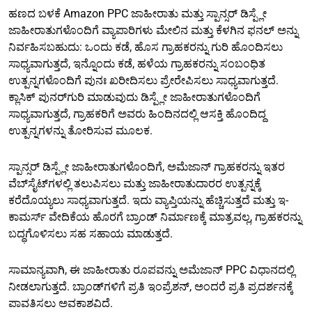
ಹಣದ ಬಳಕೆ Amazon PPC ಜಾಹೀರಾತು ಮತ್ತು ಸ್ಪಾನ್ಸರ್ ಡಿಸ್ಪ್ಲೇ
ಜಾಹೀರಾತುಗಳೊಂದಿಗೆ ವ್ಯಾಪಾರಿಗಳು ಮೇಲಿನ ಮತ್ತು ಕೆಳಗಿನ ಫನಲ್ ಅನ್ನು
ನಿರ್ವಹಿಸಬಹುದು: ಒಂದು ಕಡೆ, ಹೊಸ ಗ್ರಾಹಕರನ್ನು ಗುರಿ ಹೊಂದಿಸಲು
ಸಾಧ್ಯವಾಗುತ್ತದೆ, ಇನ್ನೊಂದು ಕಡೆ, ಹಳೆಯ ಗ್ರಾಹಕರನ್ನು ಸಂಬಂಧಿತ
ಉತ್ಪನ್ನಗಳೊಂದಿಗೆ ಪುನಃ ಖರೀದಿಸಲು ಪ್ರೇರೇಪಿಸಲು ಸಾಧ್ಯವಾಗುತ್ತದೆ.
ಕ್ಲಾಸಿಕ್ ಪುನರ್‌ಗುರಿ ಮಾಡುವುದು ಡಿಸ್ಪ್ಲೇ ಜಾಹೀರಾತುಗಳೊಂದಿಗೆ
ಸಾಧ್ಯವಾಗುತ್ತದೆ, ಗ್ರಾಹಕರಿಗೆ ಅವರು ಹಿಂದಿನದಲ್ಲಿ ಆಸಕ್ತಿ ಹೊಂದಿದ್ದ
ಉತ್ಪನ್ನಗಳನ್ನು ತೋರಿಸುವ ಮೂಲಕ.
ಸ್ಪಾನ್ಸರ್ ಡಿಸ್ಪ್ಲೇ ಜಾಹೀರಾತುಗಳೊಂದಿಗೆ, ಅಮೆಜಾನ್ ಗ್ರಾಹಕರನ್ನು ಇತರ
ವೆಬ್‌ಸೈಟ್‌ಗಳಲ್ಲಿ ತಲುಪಿಸಲು ಮತ್ತು ಜಾಹೀರಾತುದಾರರ ಉತ್ಪನ್ನಕ್ಕೆ
ಕರೆದೊಯ್ಯಲು ಸಾಧ್ಯವಾಗುತ್ತದೆ. ಇದು ವ್ಯಾಪ್ತಿಯನ್ನು ಹೆಚ್ಚಿಸುತ್ತದೆ ಮತ್ತು ಇ-
ಕಾಮರ್ಸ್ ವೇದಿಕೆಯ ಹೊರಗೆ ಬ್ರಾಂಡ್ ನಿರ್ಮಾಣಕ್ಕೆ ಮಾತ್ರವಲ್ಲ, ಗ್ರಾಹಕರನ್ನು
ಬದ್ಧಗೊಳಿಸಲು ಸಹ ಸಹಾಯ ಮಾಡುತ್ತದೆ.
ಸಾಮಾನ್ಯವಾಗಿ, ಈ ಜಾಹೀರಾತು ರೂಪವನ್ನು ಅಮೆಜಾನ್ PPC ವಿಧಾನದಲ್ಲಿ
ನೀಡಲಾಗುತ್ತದೆ. ಬ್ರಾಂಡ್‌ಗಳಿಗೆ ಪ್ರತಿ ಇಂಪ್ರೆಶನ್, ಅಂದರೆ ಪ್ರತಿ ಪ್ರದರ್ಶನಕ್ಕೆ
ಪಾವತಿಸಲು ಅವಕಾಶವಿದೆ.