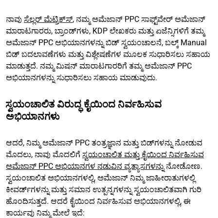
ನಾವು
ಸೆಲ್ಲರ್ ಮೆಟ್ರಿಕ್‌ಸ್
, ನಮ್ಮ ಅಮೆಜಾನ್ PPC ಸಾಫ್ಟ್‌ವೇರ್ ಅಮೆಜಾನ್
ಮಾರಾಟಗಾರರು, ಬ್ರಾಂಡ್‌ಗಳು, KDP ಲೇಖಕರು ಮತ್ತು ಏಜೆನ್ಸಿಗಳಿಗೆ ತಮ್ಮ
ಅಮೆಜಾನ್ PPC ಅಭಿಯಾನಗಳನ್ನು ಬಿಡ್ ಸ್ವಯಂಚಾಲನೆ, ಬಲ್ಕ್ Manual
ಬಿಡ್ ಬದಲಾವಣೆಗಳು ಮತ್ತು ವಿಶ್ಲೇಷಣೆಗಳ ಮೂಲಕ ಸುಧಾರಿಸಲು ಸಹಾಯ
ಮಾಡುತ್ತದೆ. ನಮ್ಮ ಮಿಷನ್ ಮಾರಾಟಗಾರರಿಗೆ ತಮ್ಮ ಅಮೆಜಾನ್ PPC
ಅಭಿಯಾನಗಳನ್ನು ಸುಧಾರಿಸಲು ಸಹಾಯ ಮಾಡುವುದು.
ಸ್ವಯಂಚಾಲಿತ ವಿರುದ್ಧ ಕೈಯಿಂದ ನಿರ್ವಹಿಸುವ
ಅಭಿಯಾನಗಳು
ಆದರೆ, ನಿಮ್ಮ ಅಮೆಜಾನ್ PPC ತಂತ್ರಜ್ಞಾನ ಮತ್ತು ಬಿಡ್‌ಗಳನ್ನು ನೋಡುವ
ಮೊದಲು, ನಾವು ಮೊದಲಿಗೆ
ಸ್ವಯಂಚಾಲಿತ ಮತ್ತು ಕೈಯಿಂದ ನಿರ್ವಹಿಸುವ
ಅಮೆಜಾನ್ PPC ಅಭಿಯಾನಗಳ ನಡುವಿನ ವ್ಯತ್ಯಾಸಗಳನ್ನು
ನೋಡೋಣ.
ಸ್ವಯಂಚಾಲಿತ ಅಭಿಯಾನಗಳಲ್ಲಿ, ಅಮೆಜಾನ್ ನಿಮ್ಮ ಜಾಹೀರಾತುಗಳಲ್ಲಿ
ಕೀವರ್ಡ್‌ಗಳನ್ನು ಮತ್ತು ಸಮಾನ ಉತ್ಪನ್ನಗಳನ್ನು ಸ್ವಯಂಚಾಲಿತವಾಗಿ ಗುರಿ
ಹೊಂದಿಸುತ್ತದೆ. ಆದರೆ ಕೈಯಿಂದ ನಿರ್ವಹಿಸುವ ಅಭಿಯಾನಗಳಲ್ಲಿ, ಈ
ಕಾರ್ಯವು ನಿಮ್ಮ ಮೇಲೆ ಇದೆ: