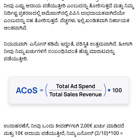
ನೀವು ಎಷ್ಟು ಆದಾಯ ಪಡೆಯುತ್ತೀರಿ ಎಂಬುದನ್ನು ತೋರಿಸುತ್ತದೆ ಮತ್ತು ನಿಮ್ಮ
ನಿರ್ದಿಷ್ಟ ಪ್ರಕರಣದಲ್ಲಿ ಅಮೆಜಾನ್‌ನಲ್ಲಿ ಪಿಪಿಸಿ ಲಾಭದಾಯಕವಾಗಿದೆಯೇ
ಎಂಬುದನ್ನು ಸಹ ತೋರಿಸುತ್ತದೆ. ವೆಚ್ಚಗಳು ಇಲ್ಲಿ ಖಂಡಿತವಾಗಿ ನಿರ್ಣಾಯಕ
ಅಂಶವಾಗಿವೆ.
ನಿಯಮವಾಗಿ: ಎಸೋಸ್ ಕಡಿಮೆ ಇದ್ದಂತೆ, ಪರಿಸ್ಥಿತಿ ಉತ್ತಮವಾಗಿದೆ. ಹೀಗಾಗಿ
ನೀವು ನಿಮ್ಮ ಖರ್ಚುಗಳಿಗೆ ಸಂಬಂಧಿಸಿದಂತೆ ಹೆಚ್ಚು ಮಾರಾಟವನ್ನು
ಪಡೆಯುತ್ತೀರಿ.
ಉದಾಹರಣೆಗೆ, ನೀವು ಒಂದು ಕೀವರ್ಡ್‌ಗಾಗಿ 2,00€ ಖರ್ಚು ಮಾಡಿದರೆ
ಮತ್ತು 10€ ಆದಾಯ ಪಡೆಯುತ್ತೀರೆ, ನಿಮ್ಮ ಎಸೋಸ್ (2/10)*100 =