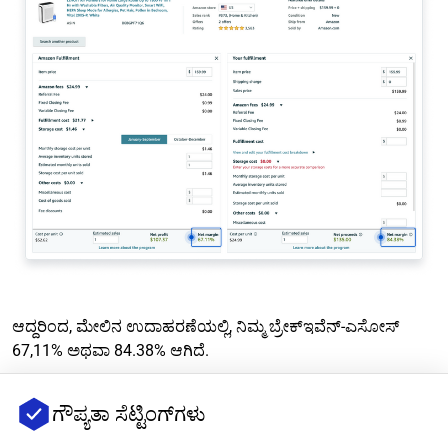
ಆದ್ದರಿಂದ, ಮೇಲಿನ ಉದಾಹರಣೆಯಲ್ಲಿ, ನಿಮ್ಮ ಬ್ರೇಕ್‌ಇವೆನ್-ಎಸೋಸ್
67,11% ಅಥವಾ 84.38% ಆಗಿದೆ.
ನೀವು ಕೊನೆಯ ಹಂತದಲ್ಲಿ, ನಿಮ್ಮ ಗುರಿ-ಎಸೋಸ್ ನಿಮ್ಮ ಬ್ರೇಕ್‌ಇವೆನ್-
ಗೌಪ್ಯತಾ ಸೆಟ್ಟಿಂಗ್‌ಗಳು
ಎಸೋಸ್ ಗೆ ಸಂಬಂಧಿಸಿದಂತೆ ಹೇಗಿರಬೇಕು ಎಂಬುದನ್ನು ನಿರ್ಧರಿಸುತ್ತೀರಿ.