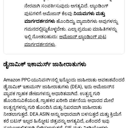
ನೇರವಾಗಿ ಸಂಪರ್ಕಿಸುವುದು ಅಗತ್ಯವಿದೆ. ಲ್ಯಾಂಡಿಂಗ್
ಪುಟಗಳಿಗೆ ಅಮೆಜಾನ್ ಕೆಲವು
ನಿಯಮಗಳು ಮತ್ತು
ಮಾರ್ಗದರ್ಶನಗಳು
ಹೊಂದಿದ್ದು, ವ್ಯಾಪಾರಿಗಳು ಅವುಗಳನ್ನು
ಗಮನದಲ್ಲಿಟ್ಟುಕೊಳ್ಳಬೇಕು. ಎಲ್ಲಾ ಪ್ರಮುಖ ಮಾಹಿತಿಗಳನ್ನು
ಇಲ್ಲಿ ನೋಡಬಹುದು:
ಅಮೆಜಾನ್ ಲ್ಯಾಂಡಿಂಗ್ ಪುಟ
ಮಾರ್ಗದರ್ಶನಗಳು
.
ಡೈನಾಮಿಕ್ ಇಕಾಮರ್ಸ್ ಜಾಹೀರಾತುಗಳು
Amazon PPC-ಯುನಿವರ್ಸ್‌ನಲ್ಲಿ ಇನ್ನೊಂದು ಜಾಹೀರಾತು ಅವಕಾಶವೆಂದರೆ
ಡೈನಾಮಿಕ್ ಇಕಾಮರ್ಸ್ ಜಾಹೀರಾತುಗಳು (DEA), ಇದು ಅಮೆಜಾನ್‌ನ
ವ್ಯಾಪಕ ಗ್ರಾಹಕ ಡೇಟಾಗಳನ್ನು ಆಧಾರಿತವಾಗಿದೆ. ಉತ್ಪನ್ನ ಗುರಿ
ಹೊಂದಿಸುವಿಕೆಯಂತೆ, ಗ್ರಾಹಕರ ಖರೀದಿ ವರ್ತನೆಯ ಆಧಾರದ ಮೇಲೆ
ಉತ್ಪನ್ನಗಳನ್ನು ಗುರಿ ಹೊಂದಿಸಿ ಮತ್ತು ನಿಖರವಾಗಿ ಜಾಹೀರಾತು
ನೀಡಲಾಗುತ್ತದೆ. DEA ASIN ಅನ್ನು ಆಧಾರವಾಗಿ ಬಳಸುತ್ತದೆ ಮತ್ತು ಕ್ರಿಯೆಗೆ
ಕರೆ ಬಟನ್ ಇಲ್ಲದ ಹಿನ್ನೋಟ ಚಿತ್ರವನ್ನು ಅಗತ್ಯವಿದೆ, ಏಕೆಂದರೆ ಇವು
ಸ್ವಯಂಚಾಲಿತವಾಗಿ ಸೇರಿಸಲಾಗುತ್ತದೆ. GIF ಮತ್ತು ವೀಡಿಯೋಗಳು