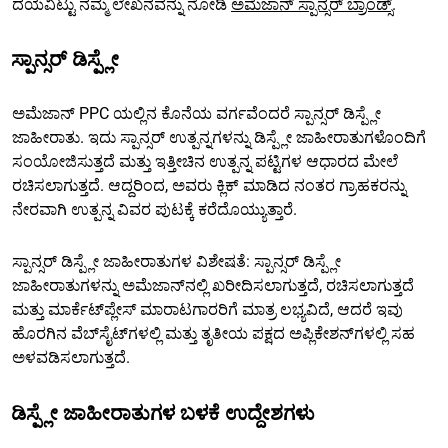
ದಯವಿಟ್ಟು ನಮ್ಮ ಲೇಖನವನ್ನು ನೋಡಿ
ಅಮೆಜಾನ್ ಸ್ಪಾನ್ಸರ್ ಬ್ರಾಂಡ್ಸ್.
ಸ್ಪಾನ್ಸರ್ ಡಿಸ್ಪ್ಲೇ
ಅಮೆಜಾನ್ PPC ಯಲ್ಲಿನ ಕೊನೆಯ ವರ್ಗವೆಂದರೆ ಸ್ಪಾನ್ಸರ್ ಡಿಸ್ಪ್ಲೇ
ಜಾಹೀರಾತು. ಇದು ಸ್ಪಾನ್ಸರ್ ಉತ್ಪನ್ನಗಳನ್ನು ಡಿಸ್ಪ್ಲೇ ಜಾಹೀರಾತುಗಳೊಂದಿಗೆ
ಸಂಯೋಜಿಸುತ್ತದೆ ಮತ್ತು ಇತ್ತೀಚಿನ ಉತ್ಪನ್ನ ಪಟ್ಟಿಗಳ ಆಧಾರದ ಮೇಲೆ
ರಚಿಸಲಾಗುತ್ತದೆ. ಆದ್ದರಿಂದ, ಅವರು ಕ್ಲಿಕ್ ಮಾಡಿದ ನಂತರ ಗ್ರಾಹಕರನ್ನು
ನೇರವಾಗಿ ಉತ್ಪನ್ನ ವಿವರ ಪುಟಕ್ಕೆ ಕರೆದೊಯ್ಯುತ್ತಾರೆ.
ಸ್ಪಾನ್ಸರ್ ಡಿಸ್ಪ್ಲೇ ಜಾಹೀರಾತುಗಳ ವಿಶೇಷತೆ: ಸ್ಪಾನ್ಸರ್ ಡಿಸ್ಪ್ಲೇ
ಜಾಹೀರಾತುಗಳನ್ನು ಅಮೆಜಾನ್‌ನಲ್ಲಿ ಖರೀದಿಸಲಾಗುತ್ತದೆ, ರಚಿಸಲಾಗುತ್ತದೆ
ಮತ್ತು ಮಾರ್ಕೆಟ್‌ಪ್ಲೇಸ್ ಮಾರಾಟಗಾರರಿಗೆ ಮಾತ್ರ ಲಭ್ಯವಿದೆ, ಆದರೆ ಇವು
ಹೊರಗಿನ ವೆಬ್‌ಸೈಟ್‌ಗಳಲ್ಲಿ ಮತ್ತು ತೃತೀಯ ಪಕ್ಷದ ಅಪ್ಲಿಕೇಶನ್‌ಗಳಲ್ಲಿ ಸಹ
ಅಳವಡಿಸಲಾಗುತ್ತದೆ.
ಡಿಸ್ಪ್ಲೇ ಜಾಹೀರಾತುಗಳ ಬಳಕೆ ಉದ್ದೇಶಗಳು