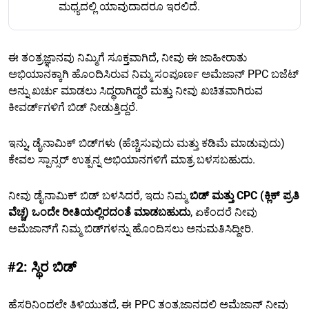
ಮಧ್ಯದಲ್ಲಿ ಯಾವುದಾದರೂ ಇರಲಿದೆ.
ಈ ತಂತ್ರಜ್ಞಾನವು ನಿಮ್ಮಿಗೆ ಸೂಕ್ತವಾಗಿದೆ, ನೀವು ಈ ಜಾಹೀರಾತು
ಅಭಿಯಾನಕ್ಕಾಗಿ ಹೊಂದಿಸಿರುವ ನಿಮ್ಮ ಸಂಪೂರ್ಣ ಅಮೆಜಾನ್ PPC ಬಜೆಟ್
ಅನ್ನು ಖರ್ಚು ಮಾಡಲು ಸಿದ್ಧರಾಗಿದ್ದರೆ ಮತ್ತು ನೀವು ಖಚಿತವಾಗಿರುವ
ಕೀವರ್ಡ್‌ಗಳಿಗೆ ಬಿಡ್ ನೀಡುತ್ತಿದ್ದರೆ.
ಇನ್ನು, ಡೈನಾಮಿಕ್ ಬಿಡ್‌ಗಳು (ಹೆಚ್ಚಿಸುವುದು ಮತ್ತು ಕಡಿಮೆ ಮಾಡುವುದು)
ಕೇವಲ ಸ್ಪಾನ್ಸರ್ ಉತ್ಪನ್ನ ಅಭಿಯಾನಗಳಿಗೆ ಮಾತ್ರ ಬಳಸಬಹುದು.
ನೀವು ಡೈನಾಮಿಕ್ ಬಿಡ್ ಬಳಸಿದರೆ, ಇದು ನಿಮ್ಮ
ಬಿಡ್ ಮತ್ತು CPC (ಕ್ಲಿಕ್ ಪ್ರತಿ
ವೆಚ್ಚ) ಒಂದೇ ರೀತಿಯಲ್ಲಿರದಂತೆ ಮಾಡಬಹುದು
, ಏಕೆಂದರೆ ನೀವು
ಅಮೆಜಾನ್‌ಗೆ ನಿಮ್ಮ ಬಿಡ್‌ಗಳನ್ನು ಹೊಂದಿಸಲು ಅನುಮತಿಸಿದ್ದೀರಿ.
#2: ಸ್ಥಿರ ಬಿಡ್
ಹೆಸರಿನಿಂದಲೇ ತಿಳಿಯುತ್ತದೆ, ಈ PPC ತಂತ್ರಜ್ಞಾನದಲ್ಲಿ ಅಮೆಜಾನ್ ನೀವು