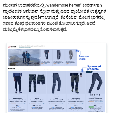
ಮುಂದಿನ ಉದಾಹರಣೆಯಲ್ಲಿ „wanderhose herren“ ಕೀವರ್ಡ್‌ಗಾಗಿ
ಪ್ರಾಯೋಜಿತ ಅಮೆಜಾನ್ ಸ್ಟೋರ್ ಮತ್ತು ವಿವಿಧ ಪ್ರಾಯೋಜಿತ ಉತ್ಪನ್ನಗಳ
ಜಾಹೀರಾತುಗಳನ್ನು ಪ್ರದರ್ಶಿಸಲಾಗುತ್ತದೆ. ಕೊನೆಯವು ಮೇಲಿನ ಭಾಗದಲ್ಲಿ
ಸಜೀವ ಶೋಧ ಫಲಿತಾಂಶಗಳ ಮುಂಚೆ ತೋರಿಸಲಾಗುತ್ತದೆ, ಆದರೆ
ಮತ್ತೊಮ್ಮೆ ಕೆಳಭಾಗದಲ್ಲೂ ತೋರಿಸಲಾಗುತ್ತದೆ.