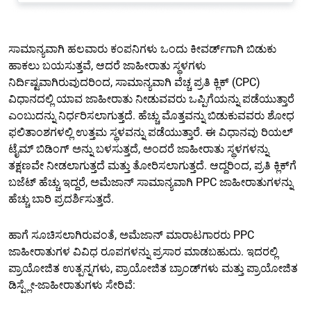
ಸಾಮಾನ್ಯವಾಗಿ ಹಲವಾರು ಕಂಪನಿಗಳು ಒಂದು ಕೀವರ್ಡ್‌ಗಾಗಿ ಬಿಡುಕು
ಹಾಕಲು ಬಯಸುತ್ತವೆ, ಆದರೆ ಜಾಹೀರಾತು ಸ್ಥಳಗಳು
ನಿರ್ದಿಷ್ಟವಾಗಿರುವುದರಿಂದ, ಸಾಮಾನ್ಯವಾಗಿ ವೆಚ್ಚ ಪ್ರತಿ ಕ್ಲಿಕ್ (CPC)
ವಿಧಾನದಲ್ಲಿ ಯಾವ ಜಾಹೀರಾತು ನೀಡುವವರು ಒಪ್ಪಿಗೆಯನ್ನು ಪಡೆಯುತ್ತಾರೆ
ಎಂಬುದನ್ನು ನಿರ್ಧರಿಸಲಾಗುತ್ತದೆ. ಹೆಚ್ಚು ಮೊತ್ತವನ್ನು ಬಿಡುಕುವವರು ಶೋಧ
ಫಲಿತಾಂಶಗಳಲ್ಲಿ ಉತ್ತಮ ಸ್ಥಳವನ್ನು ಪಡೆಯುತ್ತಾರೆ. ಈ ವಿಧಾನವು ರಿಯಲ್
ಟೈಮ್ ಬಿಡಿಂಗ್ ಅನ್ನು ಬಳಸುತ್ತದೆ, ಅಂದರೆ ಜಾಹೀರಾತು ಸ್ಥಳಗಳನ್ನು
ತಕ್ಷಣವೇ ನೀಡಲಾಗುತ್ತದೆ ಮತ್ತು ತೋರಿಸಲಾಗುತ್ತದೆ. ಆದ್ದರಿಂದ, ಪ್ರತಿ ಕ್ಲಿಕ್‌ಗೆ
ಬಜೆಟ್ ಹೆಚ್ಚು ಇದ್ದರೆ, ಅಮೆಜಾನ್ ಸಾಮಾನ್ಯವಾಗಿ PPC ಜಾಹೀರಾತುಗಳನ್ನು
ಹೆಚ್ಚು ಬಾರಿ ಪ್ರದರ್ಶಿಸುತ್ತದೆ.
ಹಾಗೆ ಸೂಚಿಸಲಾಗಿರುವಂತೆ, ಅಮೆಜಾನ್ ಮಾರಾಟಗಾರರು PPC
ಜಾಹೀರಾತುಗಳ ವಿವಿಧ ರೂಪಗಳನ್ನು ಪ್ರಸಾರ ಮಾಡಬಹುದು. ಇದರಲ್ಲಿ
ಪ್ರಾಯೋಜಿತ ಉತ್ಪನ್ನಗಳು, ಪ್ರಾಯೋಜಿತ ಬ್ರಾಂಡ್‌ಗಳು ಮತ್ತು ಪ್ರಾಯೋಜಿತ
ಡಿಸ್ಪ್ಲೇ-ಜಾಹೀರಾತುಗಳು ಸೇರಿವೆ: