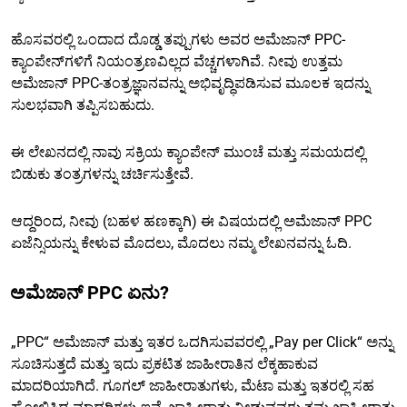
ಹೊಸವರಲ್ಲಿ ಒಂದಾದ ದೊಡ್ಡ ತಪ್ಪುಗಳು ಅವರ ಅಮೆಜಾನ್ PPC-
ಕ್ಯಾಂಪೇನ್‌ಗಳಿಗೆ ನಿಯಂತ್ರಣವಿಲ್ಲದ ವೆಚ್ಚಗಳಾಗಿವೆ. ನೀವು ಉತ್ತಮ
ಅಮೆಜಾನ್ PPC-ತಂತ್ರಜ್ಞಾನವನ್ನು ಅಭಿವೃದ್ಧಿಪಡಿಸುವ ಮೂಲಕ ಇದನ್ನು
ಸುಲಭವಾಗಿ ತಪ್ಪಿಸಬಹುದು.
ಈ ಲೇಖನದಲ್ಲಿ ನಾವು ಸಕ್ರಿಯ ಕ್ಯಾಂಪೇನ್ ಮುಂಚೆ ಮತ್ತು ಸಮಯದಲ್ಲಿ
ಬಿಡುಕು ತಂತ್ರಗಳನ್ನು ಚರ್ಚಿಸುತ್ತೇವೆ.
ಆದ್ದರಿಂದ, ನೀವು (ಬಹಳ ಹಣಕ್ಕಾಗಿ) ಈ ವಿಷಯದಲ್ಲಿ ಅಮೆಜಾನ್ PPC
ಏಜೆನ್ಸಿಯನ್ನು ಕೇಳುವ ಮೊದಲು, ಮೊದಲು ನಮ್ಮ ಲೇಖನವನ್ನು ಓದಿ.
ಅಮೆಜಾನ್ PPC ಏನು?
„PPC“ ಅಮೆಜಾನ್ ಮತ್ತು ಇತರ ಒದಗಿಸುವವರಲ್ಲಿ „Pay per Click“ ಅನ್ನು
ಸೂಚಿಸುತ್ತದೆ ಮತ್ತು ಇದು ಪ್ರಕಟಿತ ಜಾಹೀರಾತಿನ ಲೆಕ್ಕಹಾಕುವ
ಮಾದರಿಯಾಗಿದೆ. ಗೂಗಲ್ ಜಾಹೀರಾತುಗಳು, ಮೆಟಾ ಮತ್ತು ಇತರಲ್ಲಿ ಸಹ