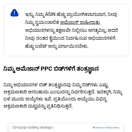
ಇನ್ನು, ನಿಮ್ಮ ASIN ಹೆಚ್ಚು ಪ್ರಾಯೋಗಿಕವಾಗುವಾಗ, ನೀವು
ನಿಮ್ಮ ಸ್ವಯಂಚಾಲಿತ
ಅಮೆಜಾನ್ ಜಾಹೀರಾತು
ಅಭಿಯಾನಗಳನ್ನು ತಕ್ಷಣವೇ ನಿಲ್ಲಿಸಲು ಅಗತ್ಯವಿಲ್ಲ, ಆದರೆ
ನೀವು ನಂತರ ಕೈಯಿಂದ ನಿರ್ವಹಿಸುವ ಅಭಿಯಾನಗಳಿಗೆ
ಹೆಚ್ಚು ಬಜೆಟ್ ಅನ್ನು ವರ್ಗಾಯಿಸಬೇಕು.
ನಿಮ್ಮ ಅಮೆಜಾನ್ PPC ಬಿಡ್‌ಗಳಿಗೆ ತಂತ್ರಜ್ಞಾನ
ನಿಮ್ಮ ಅಭಿಯಾನಗಳ ಬಿಡ್ ತಂತ್ರಜ್ಞಾನವು ನಿಮ್ಮ ಬಿಡ್‌ಗಳು ಎಷ್ಟು
ಆಕ್ರಮಣಕಾರಿ ಆಗಬಹುದು ಎಂಬುದನ್ನು ನಿರ್ಧರಿಸುತ್ತದೆ. ಇದಕ್ಕಾಗಿ, ನಿಮ್ಮ
ಬಳಿ ಮೂರು ಆಯ್ಕೆಗಳು ಇವೆ. ಪ್ರತಿಯೊಂದು ಆಯ್ಕೆಯು ವಿಭಿನ್ನ
ಆಕ್ರಮಣಕಾರಿ ಮಟ್ಟವನ್ನು ಪ್ರತಿನಿಧಿಸುತ್ತದೆ.