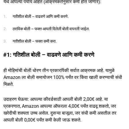
येथे आपल्या पर्याय आहेत (आक्रमकतेनुसार कमी होत जाणारे):
गतीशील बोली – वाढवणे आणि कमी करणे.
ठराविक बोली – फक्त आपली दिलेली बोली वापरली जाईल.
गतीशील बोली – फक्त कमी करा.
#1: गतिशील बोली – वाढवणे आणि कमी करणे
ही मोहिमांची बोली धोरण तीन प्रकारांपैकी सर्वात आक्रमक आहे. यामुळे
Amazon ला बोली समायोजन 100% पर्यंत वर किंवा खाली करण्याची संधी
मिळते.
उदाहरण घेऊया: आपल्या कीवर्डसाठी आपली बोली 2,00€ आहे. या
प्रकरणात, Amazon आपल्या ऑफरला 4,00€ पर्यंत वाढवू शकतो, जर
खरेदीची शक्यता उच्च असेल. दुसऱ्या बाजूला, जर संधी कमी असतील तर
आपली बोली 0,00€ पर्यंत कमी केली जाऊ शकते.