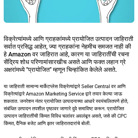
विक्रेत्यांमध्ये आणि ग्राहकांमध्ये प्रायोजित उत्पादन जाहिराती
सर्वात प्रसिद्ध आहेत, ज्या ग्राहकांना नेहमीच समजत नाही की
हे Amazon वर जाहिरात आहे, कारण या जाहिरातींची रचना
सेंद्रिय शोध परिणामांसारखीच असते आणि फक्त लहान ग्रे
अक्षरांमध्ये "प्रायोजित" म्हणून चिन्हांकित केलेले असते.
या जाहिराती सामान्य मार्केटप्लेस विक्रेत्यांद्वारे Seller Central वर आणि
विक्रेत्यांद्वारे Amazon Marketing Service द्वारे तयार केल्या जाऊ
शकतात. जनरेशन नंतर प्रायोजित उत्पादनाच्या आधारे स्वयंचलितपणे होते,
संबंधित उत्पादन तपशील पृष्ठावर जाणारे दुवे समाविष्ट करून. प्रायोजित
उत्पादन जाहिरातींची किंमत विविध चलांवर अवलंबून असते, जसे की CPC
किंमत, दैनिक बजेट आणि इतर जाहिरातदारांचे बोली.