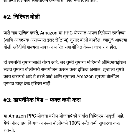
आपल्या बिडमध्ये समायोजन करण्याची परवानगी दिली आहे.
#2: निश्चित बोली
जसे नाव सूचित करते, Amazon या PPC धोरणात आपण दिलेल्या रकमेच्या
(आणि आवश्यक असल्यास इतर सेटिंग्ज) नुसार बोली वापरेल. त्यामुळे आपल्या
बोली खरेदीची शक्यता यावर आधारित समायोजित केल्या जाणार नाहीत.
ही रणनीती तुमच्यासाठी योग्य आहे, जर तुम्ही तुमच्या मोहिमांचे ऑप्टिमायझेशन
सतत तुमच्या बोलींमध्ये समायोजन करून करू इच्छित असाल. तुम्हाला तुमचे
काय करायचे आहे हे ठरले आहे आणि तुम्हाला Amazon तुमच्या बोलींवर
प्रभाव टाकू देऊ इच्छित नाही.
#3: डायनॅमिक बिड – फक्त कमी करा
या Amazon PPC-योजना वरील योजनांपैकी सर्वात निष्क्रिय आवृत्ती आहे.
येथे ऑनलाइन दिग्गज आपल्या बोलींमध्ये 100% पर्यंत कमी सुधारणा करू
शकतो.