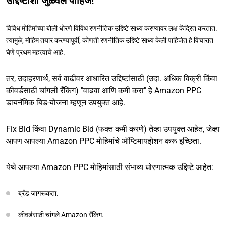
उद्दिष्टांशी जुळवले पाहिजे!
विविध मोहिमांच्या बोली धोरणे विविध रणनीतिक उद्दिष्टे साध्य करण्यावर लक्ष केंद्रित करतात.
त्यामुळे, मोहिम तयार करण्यापूर्वी, कोणती रणनीतिक उद्दिष्टे साध्य केली पाहिजेत हे विचारात
घेणे प्रथम महत्त्वाचे आहे.
तर, उदाहरणार्थ, सर्व वाढीवर आधारित उद्दिष्टांसाठी (उदा. अधिक विक्री किंवा
कीवर्डसाठी चांगली रँकिंग) "वाढवा आणि कमी करा" हे Amazon PPC
डायनॅमिक बिड-योजना म्हणून उपयुक्त आहे.
Fix Bid किंवा Dynamic Bid (फक्त कमी करणे) तेव्हा उपयुक्त आहेत, जेव्हा
आपण आपल्या Amazon PPC मोहिमांचे ऑप्टिमायझेशन करू इच्छिता.
येथे आपल्या Amazon PPC मोहिमांसाठी संभाव्य धोरणात्मक उद्दिष्टे आहेत:
ब्रँड जागरूकता.
कीवर्डसाठी चांगले Amazon रँकिंग.