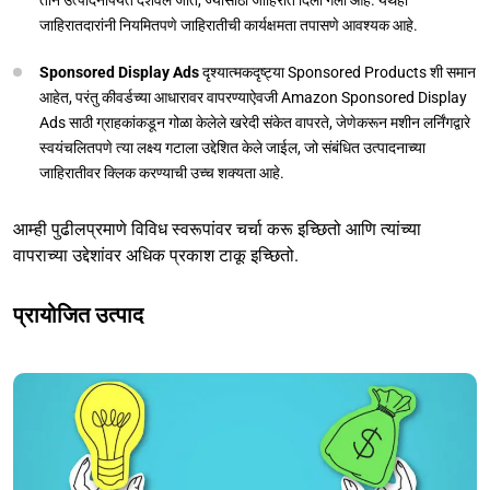
जाहिरातदारांनी नियमितपणे जाहिरातीची कार्यक्षमता तपासणे आवश्यक आहे.
Sponsored Display Ads
दृश्यात्मकदृष्ट्या Sponsored Products शी समान
आहेत, परंतु कीवर्डच्या आधारावर वापरण्याऐवजी Amazon Sponsored Display
Ads साठी ग्राहकांकडून गोळा केलेले खरेदी संकेत वापरते, जेणेकरून मशीन लर्निंगद्वारे
स्वयंचलितपणे त्या लक्ष्य गटाला उद्देशित केले जाईल, जो संबंधित उत्पादनाच्या
जाहिरातीवर क्लिक करण्याची उच्च शक्यता आहे.
आम्ही पुढीलप्रमाणे विविध स्वरूपांवर चर्चा करू इच्छितो आणि त्यांच्या
वापराच्या उद्देशांवर अधिक प्रकाश टाकू इच्छितो.
प्रायोजित उत्पाद