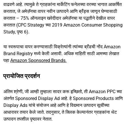
वाढवणे आहे. त्यामुळे ते ग्राहकांना मार्केटिंग फनेलच्या वरच्या भागात आकर्षित
करतात, जे अमेज़ॅनचा वापर नवीन उत्पादने आणि ब्रँड्स जाणून घेण्यासाठी
करतात – 75% ऑनलाइन खरेदीदार अमेज़ॅनचा या पद्धतीने देखील वापर
करतात (CPC Strategy च्या 2019 Amazon Consumer Shopping
Study, पृष्ठ 6).
या स्वरूपाचा वापर करण्यासाठी विक्रेत्यांनी त्यांच्या ब्रँडची नोंद Amazon
Brand Registry मध्ये केली असावी. अधिक माहिती साठी आमच्या लेखात
पहा
Amazon Sponsored Brands.
प्रायोजित प्रदर्शन
अंतिम श्रेणी, जी आम्ही तुम्हाला सादर करू इच्छितो, ती Amazon PPC च्या
अंतर्गत Sponsored Display Ad आहे. हे Sponsored Products आणि
Display Ads यांचे संयोजन आहे आणि हे विद्यमान उत्पादन सूचींच्या
आधारावर तयार केले जाते. तदनुसार, ते क्लिक केल्यानंतर ग्राहकांना थेट
उत्पादन तपशील पृष्ठावर नेतात.