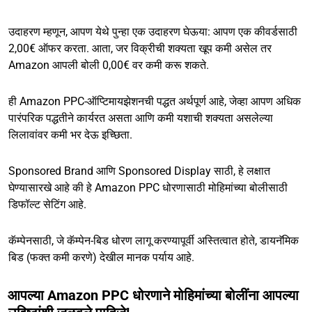
उदाहरण म्हणून, आपण येथे पुन्हा एक उदाहरण घेऊया: आपण एक कीवर्डसाठी
2,00€ ऑफर करता. आता, जर विक्रीची शक्यता खूप कमी असेल तर
Amazon आपली बोली 0,00€ वर कमी करू शकते.
ही Amazon PPC-ऑप्टिमायझेशनची पद्धत अर्थपूर्ण आहे, जेव्हा आपण अधिक
पारंपरिक पद्धतीने कार्यरत असता आणि कमी यशाची शक्यता असलेल्या
लिलावांवर कमी भर देऊ इच्छिता.
Sponsored Brand आणि Sponsored Display साठी, हे लक्षात
घेण्यासारखे आहे की हे Amazon PPC धोरणासाठी मोहिमांच्या बोलीसाठी
डिफॉल्ट सेटिंग आहे.
कॅम्पेनसाठी, जे कॅम्पेन-बिड धोरण लागू करण्यापूर्वी अस्तित्वात होते, डायनॅमिक
बिड (फक्त कमी करणे) देखील मानक पर्याय आहे.
आपल्या Amazon PPC धोरणाने मोहिमांच्या बोलींना आपल्या