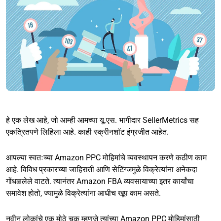
हे एक लेख आहे, जो आम्ही आमच्या यू.एस. भागीदार SellerMetrics सह
एकत्रितपणे लिहिला आहे. काही स्क्रीनशॉट इंग्रजीत आहेत.
आपल्या स्वतःच्या Amazon PPC मोहिमांचे व्यवस्थापन करणे कठीण काम
आहे. विविध प्रकारच्या जाहिराती आणि सेटिंग्जमुळे विक्रेत्यांना अनेकदा
गोंधळलेले वाटते. त्यानंतर Amazon FBA व्यवसायाच्या इतर कार्यांचा
समावेश होतो, ज्यामुळे विक्रेत्यांना आधीच खूप काम असते.
नवीन लोकांचे एक मोठे चूक म्हणजे त्यांच्या Amazon PPC मोहिमांसाठी