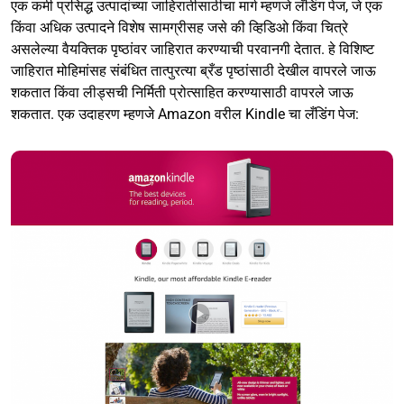
एक कमी प्रसिद्ध उत्पादांच्या जाहिरातीसाठीचा मार्ग म्हणजे लँडिंग पेज, जे एक
किंवा अधिक उत्पादने विशेष सामग्रीसह जसे की व्हिडिओ किंवा चित्रे
असलेल्या वैयक्तिक पृष्ठांवर जाहिरात करण्याची परवानगी देतात. हे विशिष्ट
जाहिरात मोहिमांसह संबंधित तात्पुरत्या ब्रँड पृष्ठांसाठी देखील वापरले जाऊ
शकतात किंवा लीड्सची निर्मिती प्रोत्साहित करण्यासाठी वापरले जाऊ
शकतात. एक उदाहरण म्हणजे Amazon वरील Kindle चा लँडिंग पेज: