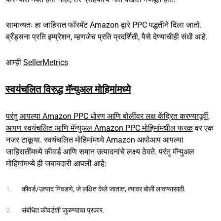
सामान्यतः हा जाहिरात फॉरमॅट Amazon द्वारे PPC पद्धतीने दिला जातो.
ब्रँड्सना प्रति इम्प्रेशन, म्हणजेच प्रति प्रदर्शिती, पैसे देण्याचीही संधी आहे.
आम्ही
SellerMetrics
स्वयंचलित विरुद्ध मॅन्युअल मोहिमांमध्ये
परंतु आपल्या Amazon PPC धोरण आणि बोलींवर लक्ष केंद्रित करण्यापूर्वी,
आपण
स्वयंचलित आणि मॅन्युअल Amazon PPC मोहिमांमधील फरक
वर एक
नजर टाकूया. स्वयंचलित मोहिमांमध्ये Amazon आपोआप आपल्या
जाहिरातींमध्ये कीवर्ड आणि समान उत्पादनांचे लक्ष्य ठेवते. परंतु मॅन्युअल
मोहिमांमध्ये ही जबाबदारी आपली आहे:
कीवर्ड/उत्पाद निवडणे, जे लक्षित केले जातात, त्यावर बोली लावण्यासाठी.
संबंधित कीवर्डशी जुळण्याचा प्रकार.