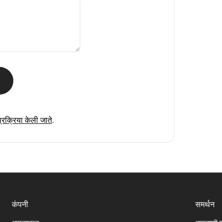
्रक्रिया केली जाते
.
कंपनी
समर्थन