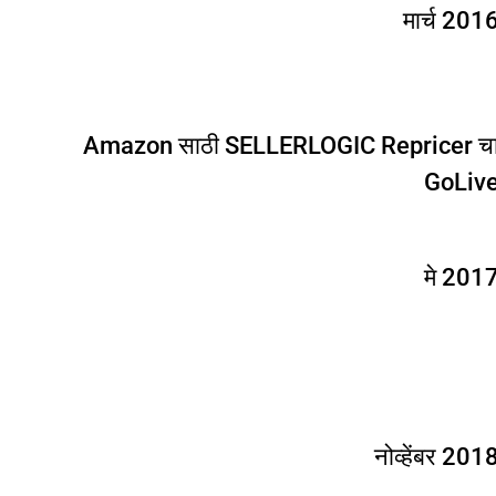
मार्च 201
Amazon साठी SELLERLOGIC Repricer च
GoLiv
मे 201
नोव्हेंबर 201