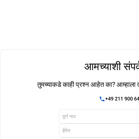
आमच्याशी संपर
तुमच्याकडे काही प्रश्न आहेत का? आम्हाला त्
+49 211 900 6