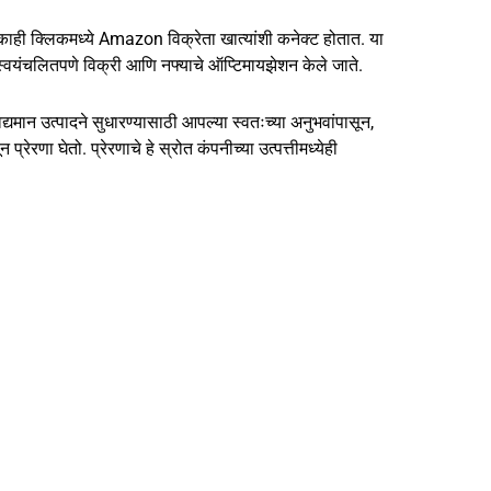
ाही क्लिकमध्ये Amazon विक्रेता खात्यांशी कनेक्ट होतात. या
स्वयंचलितपणे विक्री आणि नफ्याचे ऑप्टिमायझेशन केले जाते.
न उत्पादने सुधारण्यासाठी आपल्या स्वतःच्या अनुभवांपासून,
प्रेरणा घेतो. प्रेरणाचे हे स्रोत कंपनीच्या उत्पत्तीमध्येही