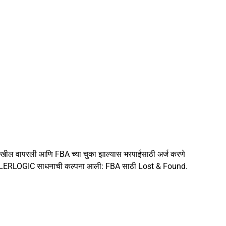
देखील वापरली आणि FBA च्या चुका झाल्यास भरपाईसाठी अर्ज करणे
ार्ट SELLERLOGIC साधनाची कल्पना आली: FBA साठी Lost & Found.