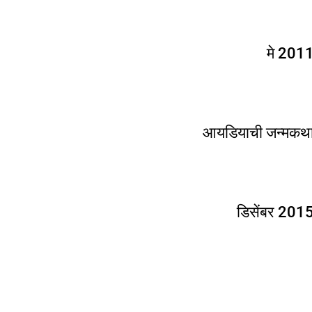
मे 201
आयडियाची जन्मकथ
डिसेंबर 201