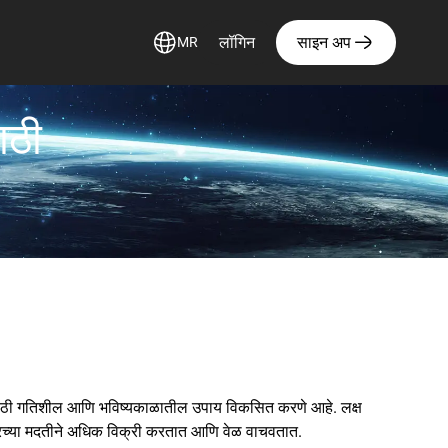
लॉगिन
साइन अप
MR
ाठी
ठी गतिशील आणि भविष्यकाळातील उपाय विकसित करणे आहे. लक्ष
रच्या मदतीने अधिक विक्री करतात आणि वेळ वाचवतात.