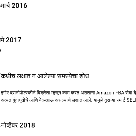
6
मार्च 2016
ा
मे 2017
e
7
कधीच लक्षात न आलेल्या समस्येचा शोध
इगोर ब्रानोपोल्स्कीने विक्रेता म्हणून काम करत असताना Amazon FBA सेवा 
अत्यंत गुंतागुंतीचे आणि वेळखाऊ असल्याचे लक्षात आले. यामुळे दुसऱ्या स्म
8
नोव्हेंबर 2018