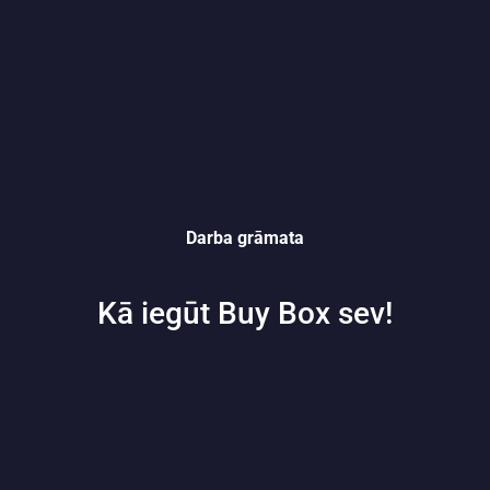
Darba grāmata
Kā iegūt Buy Box sev!