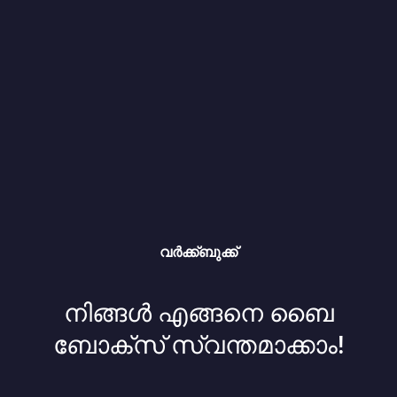
വർക്ക്ബുക്ക്
നിങ്ങൾ എങ്ങനെ ബൈ
ബോക്സ് സ്വന്തമാക്കാം!