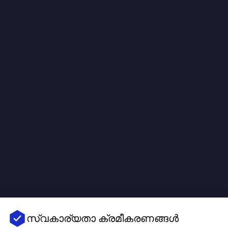
സ്വകാര്യതാ ക്രമീകരണങ്ങൾ