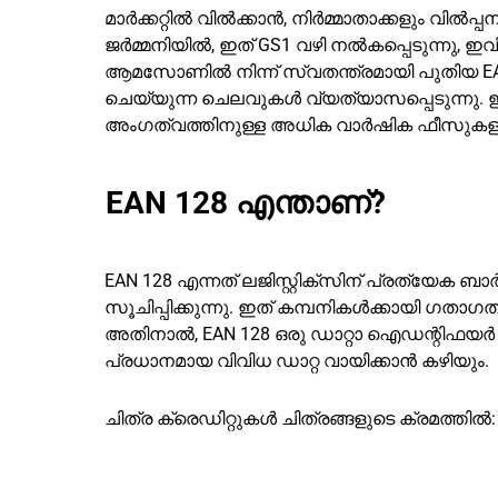
മാർക്കറ്റിൽ വിൽക്കാൻ, നിർമ്മാതാക്കളും വി
ജർമ്മനിയിൽ, ഇത് GS1 വഴി നൽകപ്പെടുന്നു, ഇ
ആമസോണിൽ നിന്ന് സ്വതന്ത്രമായി പുതിയ EA
ചെയ്യുന്ന ചെലവുകൾ വ്യത്യാസപ്പെടുന്നു. ഇ
അംഗത്വത്തിനുള്ള അധിക വാർഷിക ഫീസുകളും
EAN 128 എന്താണ്?
EAN 128 എന്നത് ലജിസ്റ്റിക്‌സിന് പ്രത്യേ
സൂചിപ്പിക്കുന്നു. ഇത് കമ്പനികൾക്കായി ഗതാഗതം
അതിനാൽ, EAN 128 ഒരു ഡാറ്റാ ഐഡന്റിഫയർ ആ
പ്രധാനമായ വിവിധ ഡാറ്റ വായിക്കാൻ കഴിയും.
ചിത്ര ക്രെഡിറ്റുകൾ ചിത്രങ്ങളുടെ ക്രമത്തിൽ: ©