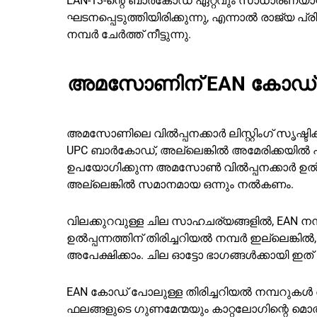
EAN-13-ന്റെ ബാർകോഡ് ഏറ്റവും സാധാരണയാ
ഘടനപ്പെടുത്തിയിരിക്കുന്നു, എന്നാൽ രാജ്യ പ്
നമ്പർ ചേർത്ത് നീട്ടുന്നു.
അമസോണിന് EAN കോഡ്
അമസോണിലെ വിൽപ്പനക്കാർ ലിസ്റ്റിംഗ് സൃഷ്ട
UPC ബാർകോഡ്, അല്ലെങ്കിൽ അമേരിക്കയിൽ 
ഉപയോഗിക്കുന്ന അമസോൺ വിൽപ്പനക്കാർ ഉൽപ്പ
അല്ലെങ്കിൽ സമാനമായ ഒന്നും നൽകണം.
വിലക്കുറവുള്ള ചില സാഹചര്യങ്ങളിൽ, EAN
ഉൽപ്പന്നത്തിന് തിരിച്ചറിയൽ നമ്പർ ഇല്ലെങ്ക
അപേക്ഷിക്കാം. ചില ഓട്ടോ ഭാഗങ്ങൾക്കായി ഇ
EAN കോഡ് പോലുള്ള തിരിച്ചറിയൽ നമ്പറുകൾ 
ഫലങ്ങളുടെ ഗുണമേന്മയും കാറ്റലോഗിന്റെ മൊത്തത്