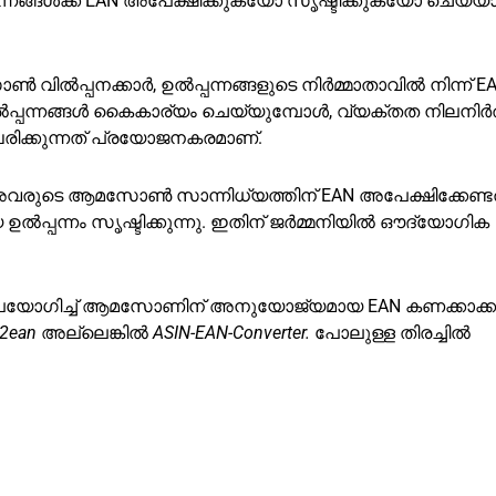
്നങ്ങൾക്ക് EAN അപേക്ഷിക്കുകയോ സൃഷ്ടിക്കുകയോ ചെയ്യ
 വിൽപ്പനക്കാർ, ഉൽപ്പന്നങ്ങളുടെ നിർമ്മാതാവിൽ നിന്ന് E
 ഉൽപ്പന്നങ്ങൾ കൈകാര്യം ചെയ്യുമ്പോൾ, വ്യക്തത നിലനിര്
ിക്കുന്നത് പ്രയോജനകരമാണ്.
 അവരുടെ ആമസോൺ സാന്നിധ്യത്തിന് EAN അപേക്ഷിക്കേണ്ടതു
്പന്നം സൃഷ്ടിക്കുന്നു. ഇതിന് ജർമ്മനിയിൽ ഔദ്യോഗിക
 ഉപയോഗിച്ച് ആമസോണിന് അനുയോജ്യമായ EAN കണക്കാക്കു
n2ean
അല്ലെങ്കിൽ
ASIN-EAN-Converter.
പോലുള്ള തിരച്ചിൽ