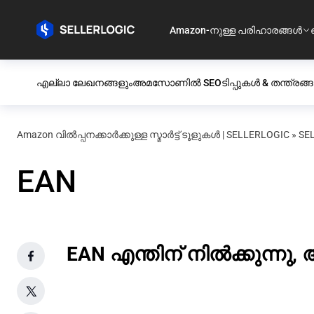
Amazon-നുള്ള പരിഹാരങ്ങൾ
എല്ലാ ലേഖനങ്ങളും
അമസോണിൽ SEO
ടിപ്പുകൾ & തന്ത്രങ്
Amazon വിൽപ്പനക്കാർക്കുള്ള സ്മാർട്ട് ടൂളുകൾ | SELLERLOGIC
»
SEL
EAN
EAN എന്തിന് നിൽക്കുന്നു,