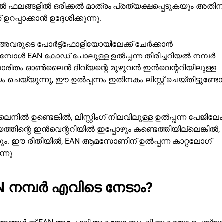
ൽ ഫലങ്ങളിൽ ഒരിക്കൽ മാത്രം പ്രത്യക്ഷപ്പെടുകയും അത
പ്പാക്കാൻ ഉദ്ദേശിക്കുന്നു.
അവരുടെ പോർട്ട്ഫോളിയോയിലേക്ക് ചേർക്കാൻ
കുമ്പോൾ EAN കോഡ് പോലുള്ള ഉൽപ്പന്ന തിരിച്ചറിയൽ നമ്പർ
രിതം ഓൺലൈൻ ദിവ്യന്റെ മുഴുവൻ ഇൻവെന്ററിയിലുള്ള
്യുന്നു, ഈ ഉൽപ്പന്നം ഇതിനകം ലിസ്റ്റ് ചെയ്തിട്ടുണ്ടോ 
ടെങ്കിൽ, ലിസ്റ്റിംഗ് നിലവിലുള്ള ഉൽപ്പന്ന പേജിലേക്
്തിന്റെ ഇൻവെന്ററിയിൽ ഇപ്പോഴും കണ്ടെത്തിയില്ലെങ്കിൽ,
ക്കും. ഈ രീതിയിൽ, EAN ആമസോണിന് ഉൽപ്പന്ന കാറ്റലോഗ്
്നു
നമ്പർ എവിടെ നേടാം?