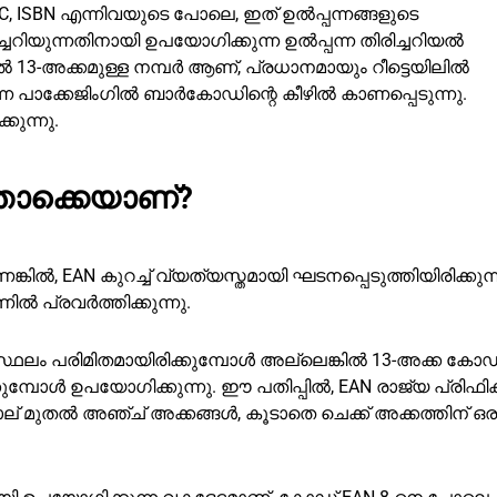
, ISBN എന്നിവയുടെ പോലെ, ഇത് ഉൽപ്പന്നങ്ങളുടെ
ചറിയുന്നതിനായി ഉപയോഗിക്കുന്ന ഉൽപ്പന്ന തിരിച്ചറിയൽ
ിൽ 13-അക്കമുള്ള നമ്പർ ആണ്, പ്രധാനമായും റീട്ടെയിലിൽ
ന പാക്കേജിംഗിൽ ബാർകോഡിന്റെ കീഴിൽ കാണപ്പെടുന്നു.
ുന്നു.
തൊക്കെയാണ്?
, EAN കുറച്ച് വ്യത്യസ്തമായി ഘടനപ്പെടുത്തിയിരിക്കുന്ന
 പ്രവർത്തിക്കുന്നു.
 സ്ഥലം പരിമിതമായിരിക്കുമ്പോൾ അല്ലെങ്കിൽ 13-അക്ക കോഡ
കുമ്പോൾ ഉപയോഗിക്കുന്നു. ഈ പതിപ്പിൽ, EAN രാജ്യ പ്രിഫിക
 നാല് മുതൽ അഞ്ച് അക്കങ്ങൾ, കൂടാതെ ചെക്ക് അക്കത്തിന് ഒര