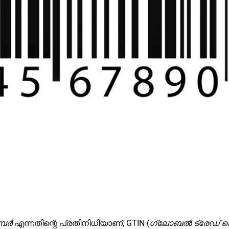
്പർ
എന്നതിന്റെ പ്രതിനിധിയാണ്, GTIN (
ഗ്ലോബൽ ട്രേഡ് ഐ