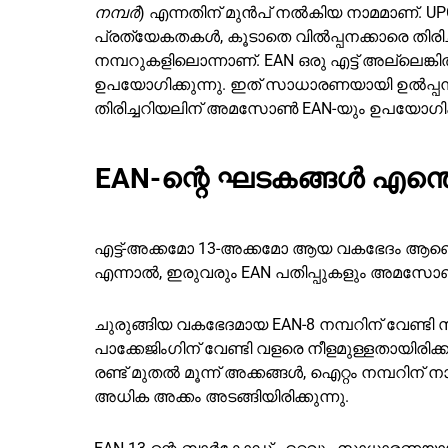
നമ്പർ
) എന്നതിന് മുൻപ് നൽകിയ നാമമാണ്. UPC
പ്രത്യേകതകൾ, കൂടാതെ വിൽപ്പനക്കാരെ തിരിച്
നമ്പറുകളിലൊന്നാണ്. EAN ഒരു എട്ട് അല്ലെങ്ക
ഉപയോഗിക്കുന്നു. ഇത് സാധാരണയായി ഉൽപ്പന്
തിരിച്ചറിയലിന് അമസോൺ EAN-യും ഉപയോഗിക്ക
EAN-ന്റെ ഘടകങ്ങൾ എന്
എട്ട്-അക്കമോ 13-അക്കമോ ആയ വകഭേദം ആണെങ്കിൽ
എന്നാൽ, ഇരുവരും EAN പതിപ്പുകളും അമസോണിൽ
ചുരുങ്ങിയ വകഭേദമായ EAN-8 നമ്പറിന് വേണ്ടി
പാക്കേജിംഗിന് വേണ്ടി വളരെ നീളമുള്ളതായിരിക്
രണ്ട് മുതൽ മൂന്ന് അക്കങ്ങൾ, ഐറ്റം നമ്പറിന്
അധിക അക്കം അടങ്ങിയിരിക്കുന്നു.