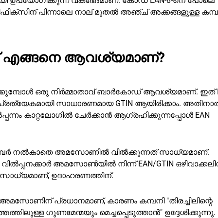
യി ഉപയോഗിക്കുന്ന വകഭേദമാണ്. കോഡ് EAN-8-നെ പോലെ
രിഫിക്‌സിന് പിന്നാലെ നാല് മുതൽ അഞ്ച് അക്കങ്ങളുള്ള കമ്
 എങ്ങനെ ആവശ്യമാണ്?
ിക്കുമ്പോൾ ഒരു നിർമ്മാതാവ് ബാർകോഡ് ആവശ്യമാണ്. ഇത് 
പ്രത്യേകമായി സാധാരണമായ GTIN ആയിരിക്കാം. അതിനാൽ
ന്നം കാറ്റലോഗിൽ ചേർക്കാൻ ആഗ്രഹിക്കുന്നപ്പോൾ EAN
 നമ്പർ നൽകാതെ അമസോണിൽ വിൽക്കുന്നത് സാധ്യമാണ്.
ിൽ, വിൽപ്പനക്കാർ അമസോൺയിൽ നിന്ന് EAN/GTIN ഒഴിവാക്കലി
ത് സാധ്യമാണ്, ഉദാഹരണത്തിന്.
അമസോണിന് പ്രധാനമാണ്, കാരണം കമ്പനി "തിരച്ചിലിന്റെ
തിലുള്ള ഗുണമേന്മയും മെച്ചപ്പെടുത്താൻ" ഉദ്ദേശിക്കുന്നു.