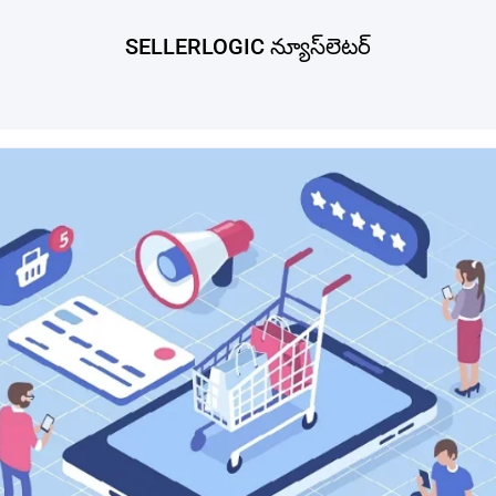
SELLERLOGIC న్యూస్‌లెటర్