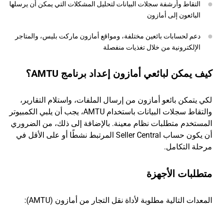
التقاط وأرشفة سجلات البيانات لتحليل المشكلات التي يمكن أن يرسلها
البائعون إلى أمازون
دعم لحسابات بائعين مختلفة، ومواقع أمازون ماركت بليس، والمتاجر
الإلكترونية من خلال تغذيات منفصلة
كيف يمكن لبائعي أمازون إعداد برنامج AMTU؟
لكي يتمكن بائعو أمازون من إرسال الملفات، واستلام التقارير،
والتقاط سجلات البيانات باستخدام AMTU، يجب أن يلبي الكمبيوتر
المستخدم متطلبات نظام معينة. بالإضافة إلى ذلك، من الضروري
أن يكون حساب Seller Central المرتبط نشطًا أو على الأقل في
مرحلة التكامل.
متطلبات الأجهزة
المعدات التالية مطلوبة لأداة نقل التجار من أمازون (AMTU):