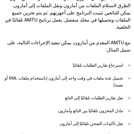
الطرق لاستلام الملفات من أمازون ونقل الملفات إلى أمازون.
يمكن للبائعين تثبيت البرنامج على أجهزتهم. ثم يتم تخزين جميع
الملفات وتحميلها في مجلد منفصل. يعمل برنامج AMTU تلقائيًا في
الخلفية.
مع AMTU المقدم من أمازون، يمكن تنفيذ الإجراءات التالية، على
سبيل المثال:
استرجاع تقارير الطلبات تلقائيًا
تحميل عدة ملفات في وقت واحد إلى أمازون (باستخدام ملفات XML أو
نصية)
نقل تقارير الطلبات تلقائيًا إلى البائع
تبادل المخزون تلقائيًا بين البائع وأمازون
نقل تأكيدات الشحن تلقائيًا إلى أمازون