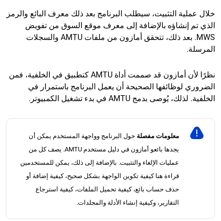
خلال عملية التثبيت، سيطلب البرنامج بعد ذلك معرف البائع والرمز
الذي تم إنشاؤه بالإضافة إلى معرف موقع السوق من تفويض
MWS. بعد ذلك، تتحقق أمازون من ملفات AMTU والسجلات
المرسلة.
نظرًا لأن أمازون قد صممت أداة AMTU كتطبيق في الخلفية، فمن
الضروري لوظائفها الصحيحة أن يعمل البرنامج باستمرار في
الخلفية. لذلك، يُوصى بدمج AMTU في بدء تشغيل الكمبيوتر.
معلومات مفصلة
حول البرنامج وواجهة المستخدم يمكن أن
يجدها بائعو أمازون في دليل مستخدم AMTU. يصف كل من
عمليات الإلغاء والتثبيت. بالإضافة إلى ذلك، يمكن للمستخدمين
قراءة هنا كيفية تكوين الواجهة بشكل صحيح، كيفية إضافة أو
حذف حساب بائع، كيفية تحميل الملفات، كيفية استرجاع
التقارير، وكيفية إنشاء الأدلة والمجلدات.