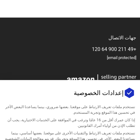
جهات الاتصال
+49 211 900 64 120
[email protected]
إعدادات الخصوصية
نستخدم ملفات تعريف الارتباط على موقعنا. بعضها ضروري، بينما يساعدنا البعض الآخر
في تحسين هذا الموقع وتجربة المستخدم.
الشركة
إذا كان عمرك أقل من 16 عامًا وترغب في الموافقة على الخدمات الاختيارية، يجب أن
تطلب الإذن من أولياء أمرك القانونيين.
الدعم
نستخدم ملفات تعريف الارتباط والتقنيات الأخرى على موقعنا. بعضها أساسي، بينما
يساعدنا البعض الآخر في تحسين هذا الموقع وتجربتك. قد يتم معالجة البيانات الشخصية