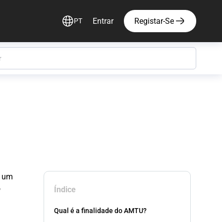
Entrar
Registar-Se
PT
e um
o
Índice
Qual é a finalidade do AMTU?