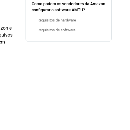
Como podem os vendedores da Amazon
configurar o software AMTU?
Requisitos de hardware
azon e
Requisitos de software
quivos
 em