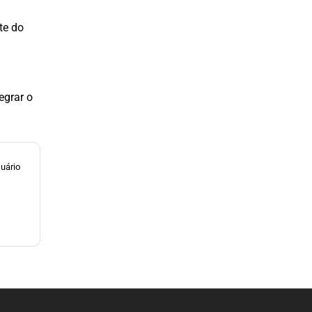
te do
egrar o
uário