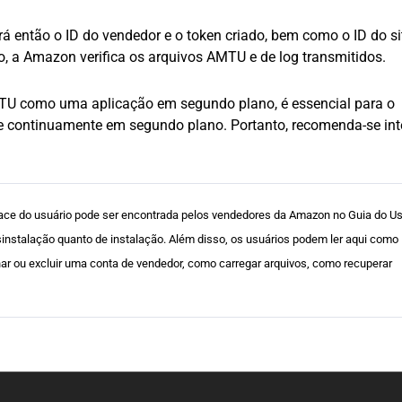
rá então o ID do vendedor e o token criado, bem como o ID do si
, a Amazon verifica os arquivos AMTU e de log transmitidos.
TU como uma aplicação em segundo plano, é essencial para o
 continuamente em segundo plano. Portanto, recomenda-se int
face do usuário pode ser encontrada pelos vendedores da Amazon no Guia do Us
instalação quanto de instalação. Além disso, os usuários podem ler aqui como
nar ou excluir uma conta de vendedor, como carregar arquivos, como recuperar