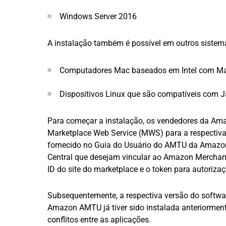
Windows Server 2016
A instalação também é possível em outros sistem
Computadores Mac baseados em Intel com Mac 
Dispositivos Linux que são compatíveis com J
Para começar a instalação, os vendedores da Ama
Marketplace Web Service (MWS) para a respectiva 
fornecido no Guia do Usuário do AMTU da Amaz
Central que desejam vincular ao Amazon Merchant T
ID do site do marketplace e o token para autoriz
Subsequentemente, a respectiva versão do softwa
Amazon AMTU já tiver sido instalada anteriorment
conflitos entre as aplicações.