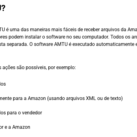
U?
U é uma das maneiras mais fáceis de receber arquivos da Am
ores podem instalar o software no seu computador. Todos os ar
sta separada. O software AMTU é executado automaticamente
ações são possíveis, por exemplo:
dos
mente para a Amazon (usando arquivos XML ou de texto)
dos para o vendedor
dor e a Amazon