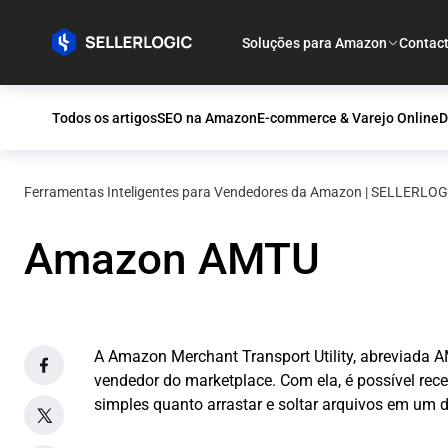
Soluções para Amazon
Contac
Todos os artigos
SEO na Amazon
E-commerce & Varejo Online
D
Ferramentas Inteligentes para Vendedores da Amazon | SELLERLOG
Amazon AMTU
A Amazon Merchant Transport Utility, abreviada
vendedor do marketplace. Com ela, é possível receb
simples quanto arrastar e soltar arquivos em um d