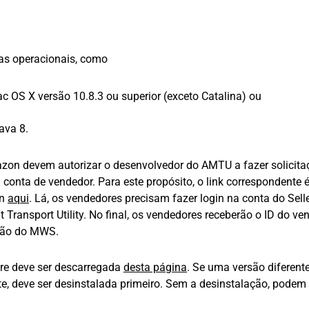
as operacionais, como
OS X versão 10.8.3 ou superior (exceto Catalina) ou
ava 8.
zon devem autorizar o desenvolvedor do AMTU a fazer solicita
conta de vendedor. Para este propósito, o link correspondente 
on
aqui
. Lá, os vendedores precisam fazer login na conta do Sell
ransport Utility. No final, os vendedores receberão o ID do ven
ação do MWS.
re deve ser descarregada
desta página
. Se uma versão diferent
e, deve ser desinstalada primeiro. Sem a desinstalação, podem 