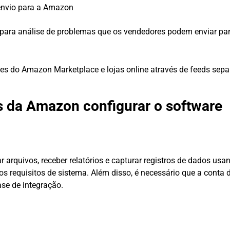
envio para a Amazon
 para análise de problemas que os vendedores podem enviar pa
ites do Amazon Marketplace e lojas online através de feeds sep
da Amazon configurar o software
rquivos, receber relatórios e capturar registros de dados usa
s requisitos de sistema. Além disso, é necessário que a conta d
ase de integração.