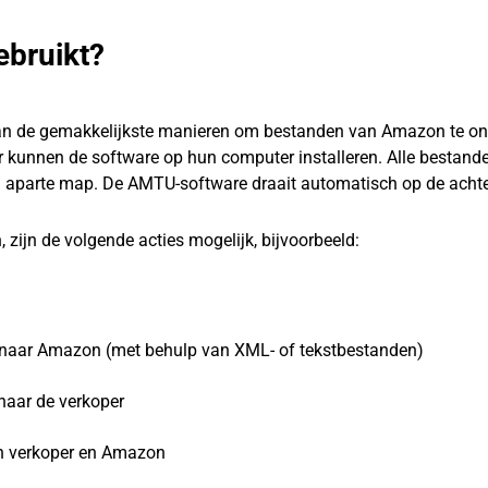
bruikt?
an de gemakkelijkste manieren om bestanden van Amazon te o
 kunnen de software op hun computer installeren. Alle bestand
 aparte map. De AMTU-software draait automatisch op de acht
jn de volgende acties mogelijk, bijvoorbeeld:
d naar Amazon (met behulp van XML- of tekstbestanden)
naar de verkoper
en verkoper en Amazon