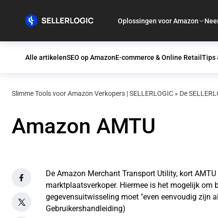
Oplossingen voor Amazon
Nee
Alle artikelen
SEO op Amazon
E-commerce & Online Retail
Tips 
Slimme Tools voor Amazon Verkopers | SELLERLOGIC
»
De SELLERLO
Amazon AMTU
De Amazon Merchant Transport Utility, kort AMTU
marktplaatsverkoper. Hiermee is het mogelijk om 
gegevensuitwisseling moet "even eenvoudig zijn a
Gebruikershandleiding)