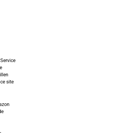
Service
e
llen
ce site
mazon
de