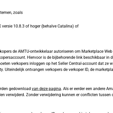
stemen, zoals
ersie 10.8.3 of hoger (behalve Catalina) of
rkopers de AMTU-ontwikkelaar autoriseren om Marketplace Web 
opersaccount. Hiervoor is de bijbehorende link beschikbaar in d
oeten verkopers inloggen op het Seller Central-account dat ze wi
. Uiteindelijk ontvangen verkopers de verkoper ID, de marketpla
worden gedownload
van deze pagina
. Als er eerder een andere A
en verwijderd. Zonder verwijdering kunnen er conflicten tussen 