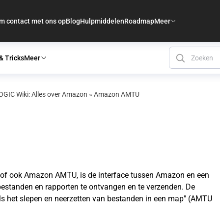
m contact met ons op
Blog
Hulpmiddelen
Roadmap
Meer
& Tricks
Meer
GIC Wiki: Alles over Amazon
»
Amazon AMTU
 of ook Amazon AMTU, is de interface tussen Amazon en een
bestanden en rapporten te ontvangen en te verzenden. De
ls het slepen en neerzetten van bestanden in een map" (AMTU