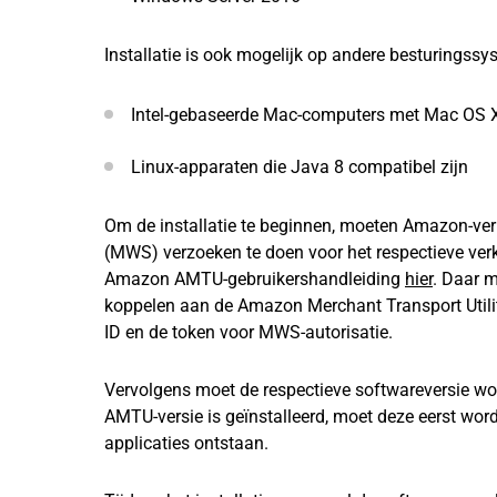
Installatie is ook mogelijk op andere besturingssy
Intel-gebaseerde Mac-computers met Mac OS X v
Linux-apparaten die Java 8 compatibel zijn
Om de installatie te beginnen, moeten Amazon-ve
(MWS) verzoeken te doen voor het respectieve verk
Amazon AMTU-gebruikershandleiding
hier
. Daar m
koppelen aan de Amazon Merchant Transport Utility
ID en de token voor MWS-autorisatie.
Vervolgens moet de respectieve softwareversie 
AMTU-versie is geïnstalleerd, moet deze eerst word
applicaties ontstaan.