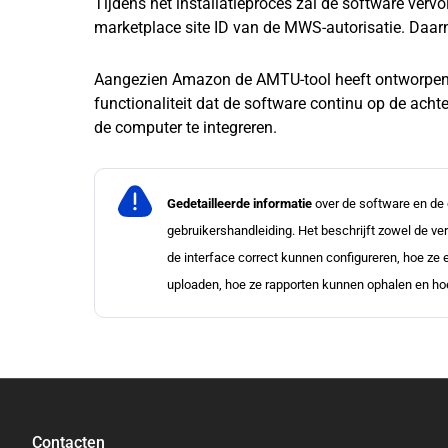
Tijdens het installatieproces zal de software ver
marketplace site ID van de MWS-autorisatie. Daa
Aangezien Amazon de AMTU-tool heeft ontworpen a
functionaliteit dat de software continu op de ac
de computer te integreren.
Gedetailleerde informatie
over de software en de
gebruikershandleiding. Het beschrijft zowel de ve
de interface correct kunnen configureren, hoe z
uploaden, hoe ze rapporten kunnen ophalen en h
Contacten