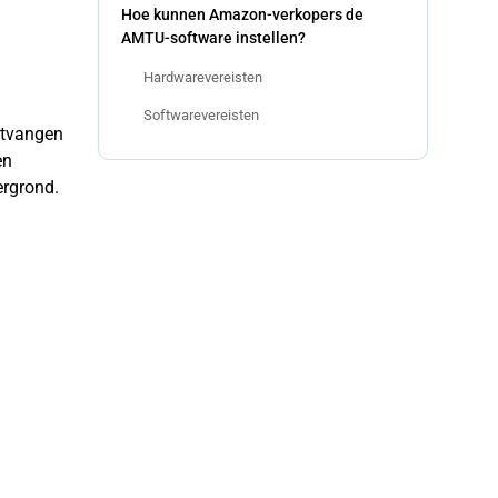
Hoe kunnen Amazon-verkopers de
AMTU-software instellen?
Hardwarevereisten
Softwarevereisten
ntvangen
en
ergrond.