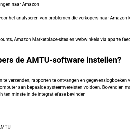
gingen naar Amazon
voor het analyseren van problemen die verkopers naar Amazon
counts, Amazon Marketplace-sites en webwinkels via aparte fee
rs de AMTU-software instellen?
n te verzenden, rapporten te ontvangen en gegevenslogboeken v
computer aan bepaalde systeemvereisten voldoen. Bovendien mo
ch ten minste in de integratiefase bevinden
 AMTU: