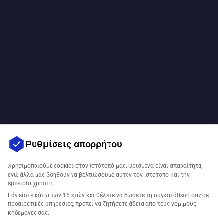
Ρυθμίσεις απορρήτου
Χρησιμοποιούμε cookies στον ιστότοπό μας. Ορισμένα είναι απαραίτητα,
ενώ άλλα μας βοηθούν να βελτιώσουμε αυτόν τον ιστότοπο και την
εμπειρία χρήστη.
Εάν είστε κάτω των 16 ετών και θέλετε να δώσετε τη συγκατάθεσή σας σε
προαιρετικές υπηρεσίες, πρέπει να ζητήσετε άδεια από τους νόμιμους
κηδεμόνες σας.