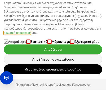
Χρησιμοποιούμε cookies και άλλες τεχνολογίες στον ιστότοπό μας.
Ορισμένα από αυτά είναι απαραίτητα, ενώ άλλα μας βοηθούν να
βελτιώσουμε αυτόν τον ιστότοπο και την εμπειρία σας. Τα προσωπικά
δεδομένα ενδέχεται να υποβάλλονται σε επεξεργασία (π.χ. διευθύνσεις IP),
για παράδειγμα για εξατομικευμένες διαφημίσεις και περιεχόμενο ή
μέτρηση διαφημίσεων και περιεχομένου. Μπορείτε να βρείτε
περισσότερες πληροφορίες σχετικά με τη χρήση των δεδομένων σας στην
πολιτική απορρήτου
μας.
Απαραίτητα
Στατιστικά
Μάρκετινγκ
Εξωτερικά μέσα
Αποδέχομαι
Αποθήκευση συγκατάθεσης
Μεμονωμένες προτιμήσεις απορρήτου
Πολιτική Απορρήτου
Νομικές Πληροφορίες
Προτιμήσεις