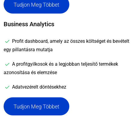
Tudjon Meg Többet
Business Analytics
Profit dashboard, amely az összes költséget és bevételt
egy pillantásra mutatja
A profitgyilkosok és a legjobban teljesítő termékek
azonosítása és elemzése
Adatvezérelt döntésekhez
Tudjon Meg Többet