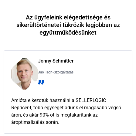
Az ügyfeleink elégedettsége és
sikerültörténetei tükrözik legjobban az
együttműködésünket
Jonny Schmitter
Jao Tech-Szolgáltatás
Amióta elkezdtük használni a SELLERLOGIC
Repricer-t, több egységet adunk el magasabb végső
áron, és akár 90%-ot is megtakarítunk az
ároptimalizálás során.