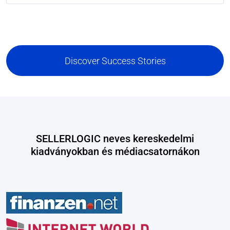
Discover Success Stories
SELLERLOGIC neves kereskedelmi
kiadványokban és médiacsatornákon