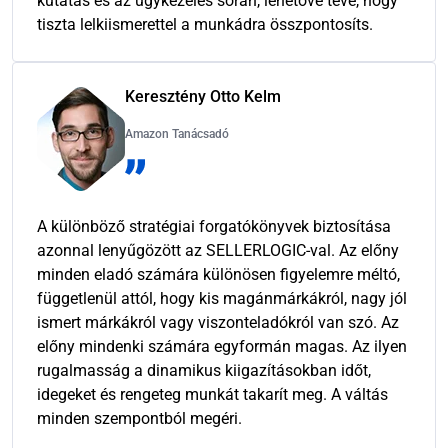
kutatás és az ügykezelés során, lehetővé téve, hogy
tiszta lelkiismerettel a munkádra összpontosíts.
Keresztény Otto Kelm
Amazon Tanácsadó
A különböző stratégiai forgatókönyvek biztosítása
azonnal lenyűgözött az SELLERLOGIC-val. Az előny
minden eladó számára különösen figyelemre méltó,
függetlenül attól, hogy kis magánmárkákról, nagy jól
ismert márkákról vagy viszonteladókról van szó. Az
előny mindenki számára egyformán magas. Az ilyen
rugalmasság a dinamikus kiigazításokban időt,
idegeket és rengeteg munkát takarít meg. A váltás
minden szempontból megéri.