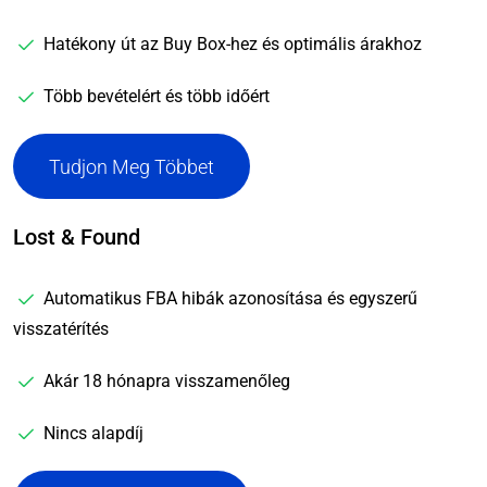
Hatékony út az Buy Box-hez és optimális árakhoz
Több bevételért és több időért
Tudjon Meg Többet
Lost & Found
Automatikus FBA hibák azonosítása és egyszerű
visszatérítés
Akár 18 hónapra visszamenőleg
Nincs alapdíj