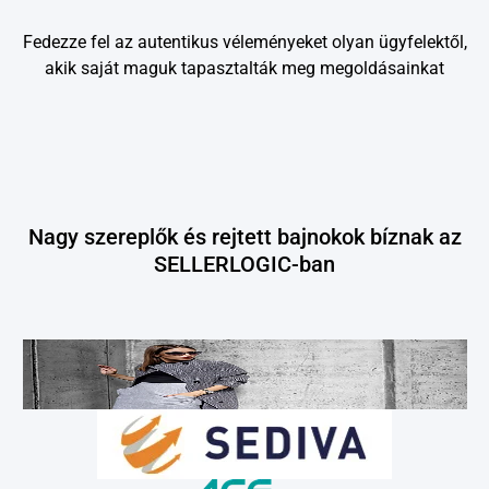
Fedezze fel az autentikus véleményeket olyan ügyfelektől,
akik saját maguk tapasztalták meg megoldásainkat
Nagy szereplők és rejtett bajnokok bíznak az
SELLERLOGIC-ban