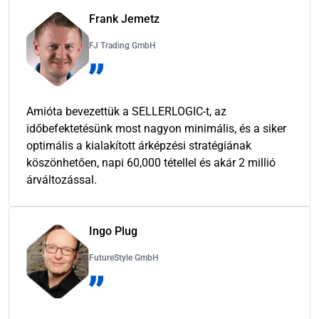
Frank Jemetz
FJ Trading GmbH
Amióta bevezettük a SELLERLOGIC-t, az
időbefektetésünk most nagyon minimális, és a siker
optimális a kialakított árképzési stratégiának
köszönhetően, napi 60,000 tétellel és akár 2 millió
árváltozással.
Ingo Plug
FutureStyle GmbH