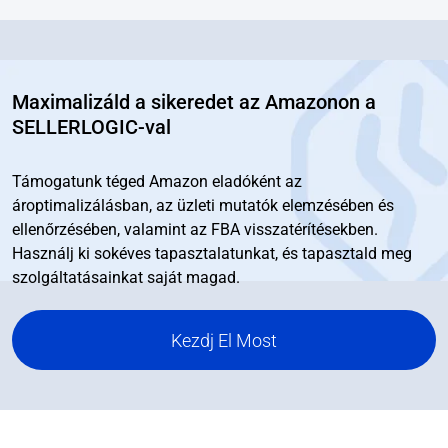
Maximalizáld a sikeredet az Amazonon a
SELLERLOGIC-val
Támogatunk téged Amazon eladóként az
ároptimalizálásban, az üzleti mutatók elemzésében és
ellenőrzésében, valamint az FBA visszatérítésekben.
Használj ki sokéves tapasztalatunkat, és tapasztald meg
szolgáltatásainkat saját magad.
Kezdj El Most