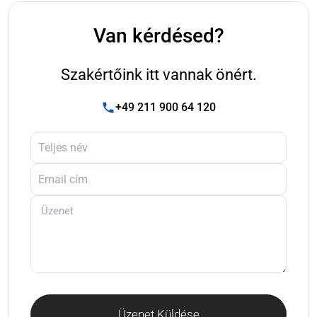
Van kérdésed?
Szakértőink itt vannak önért.
+49 211 900 64 120
Üzenet Küldése