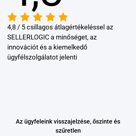
4,8 / 5 csillagos átlagértékeléssel az
SELLERLOGIC a minőséget, az
innovációt és a kiemelkedő
ügyfélszolgálatot jelenti
Az ügyfeleink visszajelzése, őszinte és
szűretlen