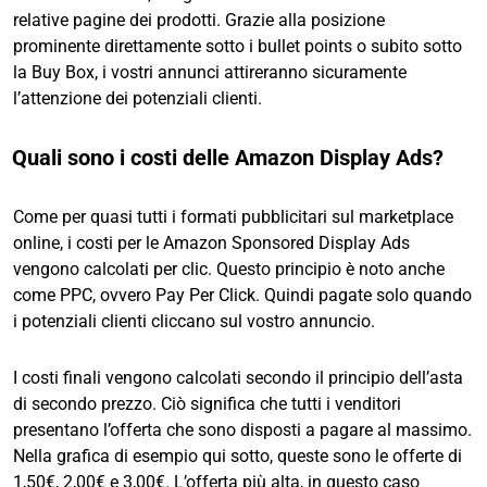
relative pagine dei prodotti. Grazie alla posizione
prominente direttamente sotto i bullet points o subito sotto
la Buy Box, i vostri annunci attireranno sicuramente
l’attenzione dei potenziali clienti.
Quali sono i costi delle Amazon Display Ads?
Come per quasi tutti i formati pubblicitari sul marketplace
online, i costi per le Amazon Sponsored Display Ads
vengono calcolati per clic. Questo principio è noto anche
come PPC, ovvero Pay Per Click. Quindi pagate solo quando
i potenziali clienti cliccano sul vostro annuncio.
I costi finali vengono calcolati secondo il principio dell’asta
di secondo prezzo. Ciò significa che tutti i venditori
presentano l’offerta che sono disposti a pagare al massimo.
Nella grafica di esempio qui sotto, queste sono le offerte di
1,50€, 2,00€ e 3,00€. L’offerta più alta, in questo caso