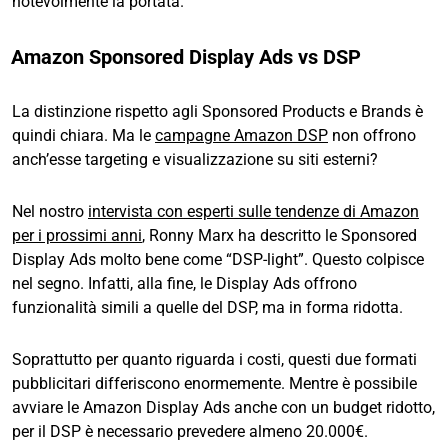
notevolmente la portata.
Amazon Sponsored Display Ads vs DSP
La distinzione rispetto agli Sponsored Products e Brands è
quindi chiara. Ma le
campagne Amazon DSP
non offrono
anch’esse targeting e visualizzazione su siti esterni?
Nel nostro
intervista con esperti sulle tendenze di Amazon
per i prossimi anni
, Ronny Marx ha descritto le Sponsored
Display Ads molto bene come “DSP-light”. Questo colpisce
nel segno. Infatti, alla fine, le Display Ads offrono
funzionalità simili a quelle del DSP, ma in forma ridotta.
Soprattutto per quanto riguarda i costi, questi due formati
pubblicitari differiscono enormemente. Mentre è possibile
avviare le Amazon Display Ads anche con un budget ridotto,
per il DSP è necessario prevedere almeno 20.000€.