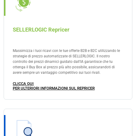
SELLERLOGIC Repricer
Massimizza i tuoi ricavi con le tue offerte B2B e B2C utilizzando le
strategie di prezzo automatizzate di SELLERLOGIC. Il nostro
controllo dei prezzi dinamici guidato dall'IA garantisce che tu
ottenga il Buy Box al prezzo più alto possibile, assicurandoti di
avere sempre un vantaggio competitivo sui tuoi rivali.
CLICCA QUI
PER ULTERIORI INFORMAZIONI SUL REPRICER