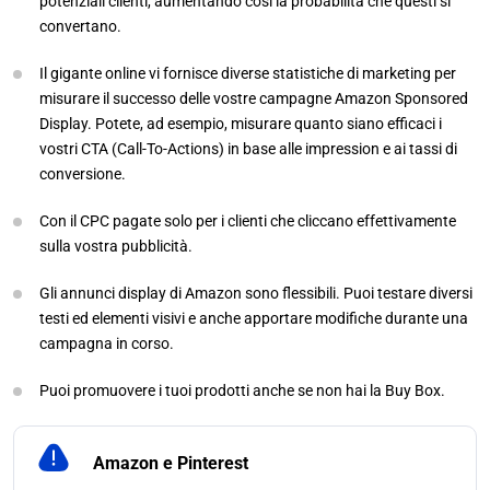
potenziali clienti, aumentando così la probabilità che questi si
convertano.
Il gigante online vi fornisce diverse statistiche di marketing per
misurare il successo delle vostre campagne Amazon Sponsored
Display. Potete, ad esempio, misurare quanto siano efficaci i
vostri CTA (Call-To-Actions) in base alle impression e ai tassi di
conversione.
Con il CPC pagate solo per i clienti che cliccano effettivamente
sulla vostra pubblicità.
Gli annunci display di Amazon sono flessibili. Puoi testare diversi
testi ed elementi visivi e anche apportare modifiche durante una
campagna in corso.
Puoi promuovere i tuoi prodotti anche se non hai la Buy Box.
Amazon e Pinterest