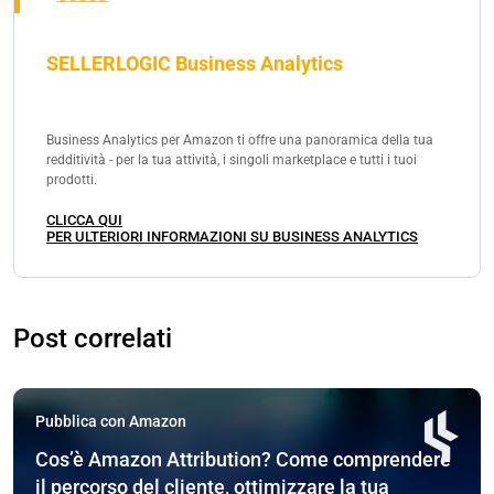
SELLERLOGIC Business Analytics
Business Analytics per Amazon ti offre una panoramica della tua
redditività - per la tua attività, i singoli marketplace e tutti i tuoi
prodotti.
CLICCA QUI
PER ULTERIORI INFORMAZIONI SU BUSINESS ANALYTICS
Post correlati
Pubblica con Amazon
Cos’è Amazon Attribution? Come comprendere
il percorso del cliente, ottimizzare la tua