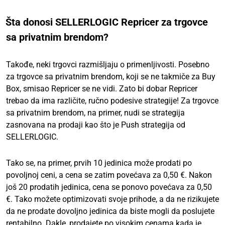
Šta donosi SELLERLOGIC Repricer za trgovce
sa privatnim brendom?
Takođe, neki trgovci razmišljaju o primenljivosti. Posebno
za trgovce sa privatnim brendom, koji se ne takmiče za Buy
Box, smisao Repricer se ne vidi. Zato bi dobar Repricer
trebao da ima različite, ručno podesive strategije! Za trgovce
sa privatnim brendom, na primer, nudi se strategija
zasnovana na prodaji kao što je Push strategija od
SELLERLOGIC.
Tako se, na primer, prvih 10 jedinica može prodati po
povoljnoj ceni, a cena se zatim povećava za 0,50 €. Nakon
još 20 prodatih jedinica, cena se ponovo povećava za 0,50
€. Tako možete optimizovati svoje prihode, a da ne rizikujete
da ne prodate dovoljno jedinica da biste mogli da poslujete
rentabilno. Dakle, prodajete po visokim cenama kada je