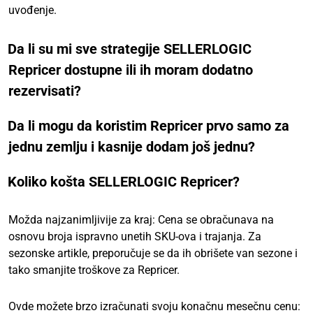
uvođenje.
Da li su mi sve strategije SELLERLOGIC
Repricer dostupne ili ih moram dodatno
rezervisati?
Da li mogu da koristim Repricer prvo samo za
jednu zemlju i kasnije dodam još jednu?
Koliko košta SELLERLOGIC Repricer?
Možda najzanimljivije za kraj: Cena se obračunava na
osnovu broja ispravno unetih SKU-ova i trajanja. Za
sezonske artikle, preporučuje se da ih obrišete van sezone i
tako smanjite troškove za Repricer.
Ovde možete brzo izračunati svoju konačnu mesečnu cenu: