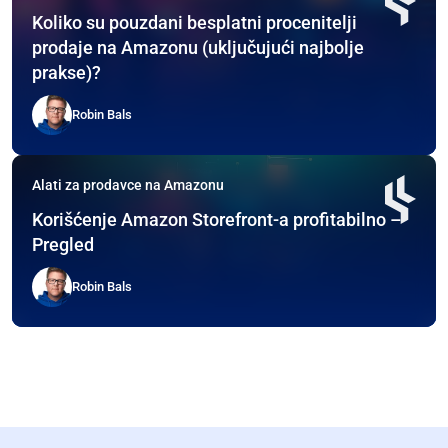
Koliko su pouzdani besplatni procenitelji
prodaje na Amazonu (uključujući najbolje
prakse)?
Robin Bals
Alati za prodavce na Amazonu
Korišćenje Amazon Storefront-a profitabilno –
Pregled
Robin Bals