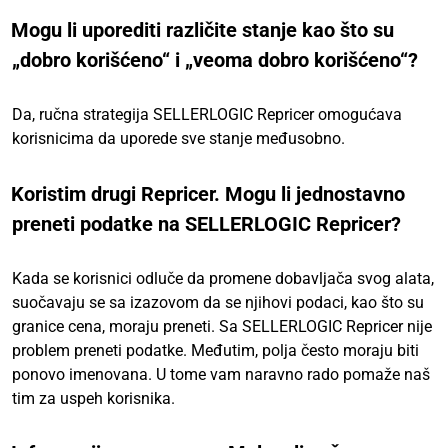
Mogu li uporediti različite stanje kao što su
„dobro korišćeno“ i „veoma dobro korišćeno“?
Da, ručna strategija SELLERLOGIC Repricer omogućava
korisnicima da uporede sve stanje međusobno.
Koristim drugi Repricer. Mogu li jednostavno
preneti podatke na SELLERLOGIC Repricer?
Kada se korisnici odluče da promene dobavljača svog alata,
suočavaju se sa izazovom da se njihovi podaci, kao što su
granice cena, moraju preneti. Sa SELLERLOGIC Repricer nije
problem preneti podatke. Međutim, polja često moraju biti
ponovo imenovana. U tome vam naravno rado pomaže naš
tim za uspeh korisnika.