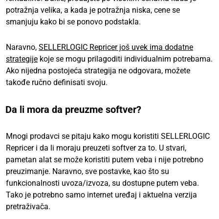
potražnja velika, a kada je potražnja niska, cene se
smanjuju kako bi se ponovo podstakla.
Naravno,
SELLERLOGIC Repricer još uvek ima dodatne
strategije
koje se mogu prilagoditi individualnim potrebama.
Ako nijedna postojeća strategija ne odgovara, možete
takođe ručno definisati svoju.
Da li mora da preuzme softver?
Mnogi prodavci se pitaju kako mogu koristiti SELLERLOGIC
Repricer i da li moraju preuzeti softver za to. U stvari,
pametan alat se može koristiti putem veba i nije potrebno
preuzimanje. Naravno, sve postavke, kao što su
funkcionalnosti uvoza/izvoza, su dostupne putem veba.
Tako je potrebno samo internet uređaj i aktuelna verzija
pretraživača.