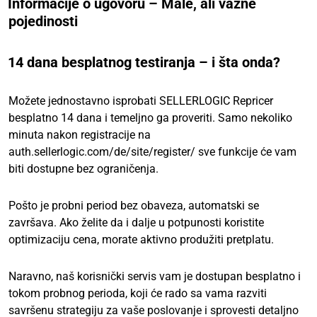
Informacije o ugovoru – Male, ali važne
pojedinosti
14 dana besplatnog testiranja – i šta onda?
Možete jednostavno isprobati SELLERLOGIC Repricer
besplatno 14 dana i temeljno ga proveriti. Samo nekoliko
minuta nakon registracije na
auth.sellerlogic.com/de/site/register/ sve funkcije će vam
biti dostupne bez ograničenja.
Pošto je probni period bez obaveza, automatski se
završava. Ako želite da i dalje u potpunosti koristite
optimizaciju cena, morate aktivno produžiti pretplatu.
Naravno, naš korisnički servis vam je dostupan besplatno i
tokom probnog perioda, koji će rado sa vama razviti
savršenu strategiju za vaše poslovanje i sprovesti detaljno