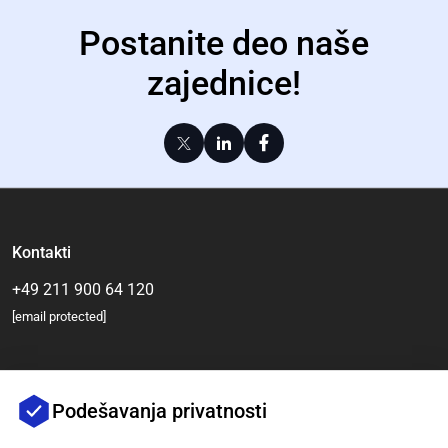
Postanite deo naše
zajednice!
Kontakti
+49 211 900 64 120
[email protected]
Podešavanja privatnosti