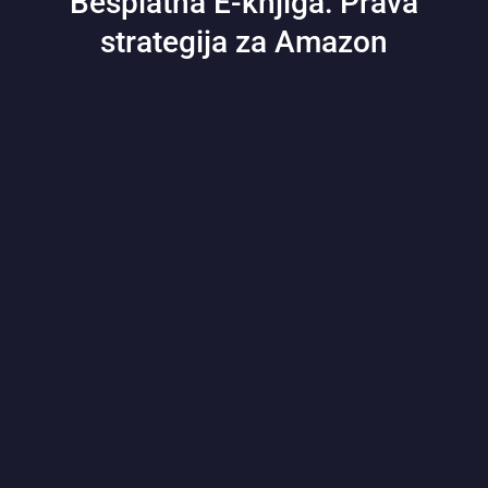
Besplatna E-knjiga: Prava
strategija za Amazon